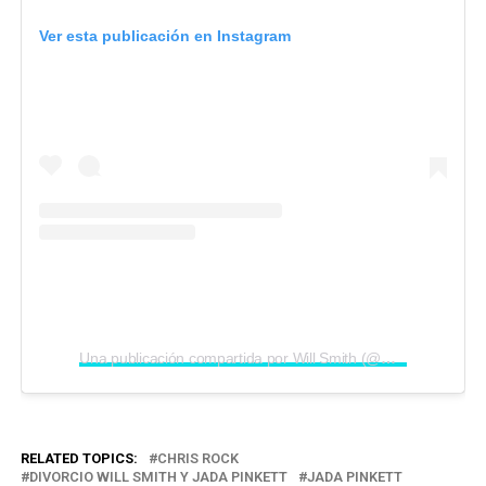
Ver esta publicación en Instagram
Una publicación compartida por Will Smith (@willsmith)
RELATED TOPICS:
CHRIS ROCK
DIVORCIO WILL SMITH Y JADA PINKETT
JADA PINKETT