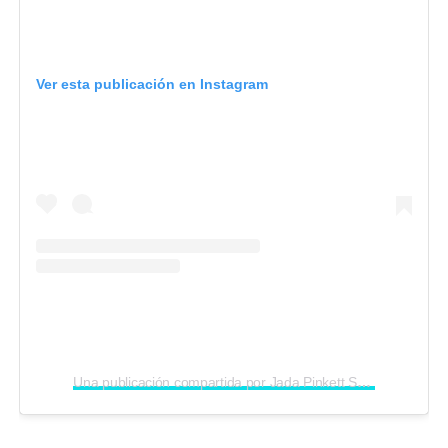
Ver esta publicación en Instagram
Una publicación compartida por Jada Pinkett Smith (@jadapinkettsmith)