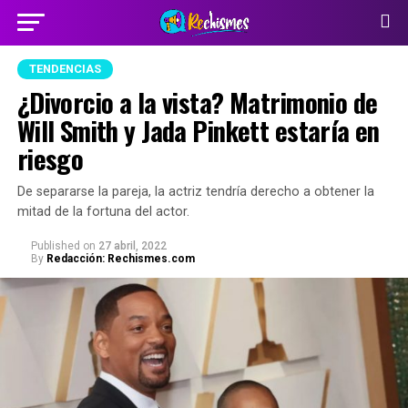
TENDENCIAS
¿Divorcio a la vista? Matrimonio de
Will Smith y Jada Pinkett estaría en
riesgo
De separarse la pareja, la actriz tendría derecho a obtener la
mitad de la fortuna del actor.
Published
on
27 abril, 2022
By
Redacción: Rechismes.com