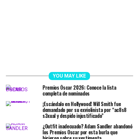
YOU MAY LIKE
Premios Óscar 2026: Conoce la lista
completa de nominados
¡Escándalo en Hollywood! Will Smith fue
demandado por su exviolinista por “ac8s8
s3xual y despido injustificado”
¿Outfit inadecuado? Adam Sandler abandonó
los Premios Oscar por esta burla que
hicieron sobre su vestimenta