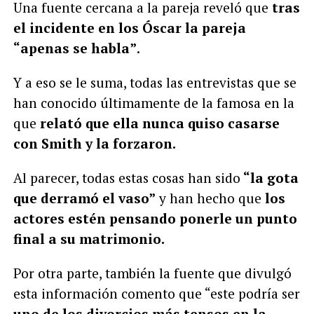
Una fuente cercana a la pareja reveló que
tras
el incidente en los Óscar la pareja
“apenas se habla”
.
Y a eso se le suma, todas las entrevistas que se
han conocido últimamente de la famosa en la
que
relató que ella nunca quiso casarse
con Smith y la forzaron.
Al parecer, todas estas cosas han sido
“la gota
que derramó el vaso”
y han hecho que
los
actores estén pensando ponerle un punto
final a su matrimonio.
Por otra parte, también la fuente que divulgó
esta información comento que “este podría ser
uno de los divorcios más tensos en la