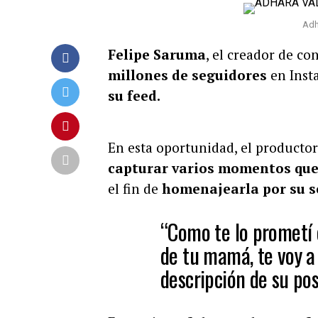
Adh
Felipe Saruma
, el creador de c
millones de seguidores
en Inst
su feed.
En esta oportunidad, el productor
capturar varios momentos que 
el fin de
homenajearla por su s
“Como te lo prometí 
de tu mamá, te voy a 
descripción de su pos