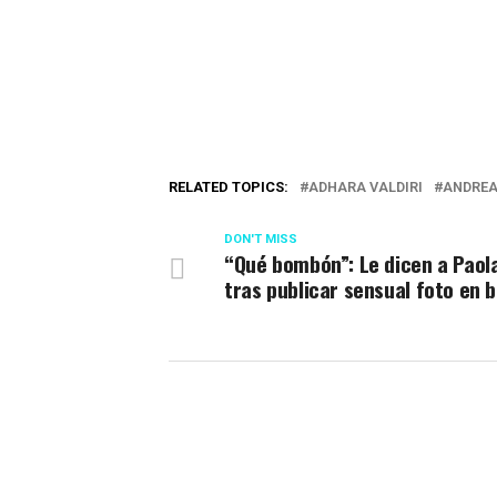
RELATED TOPICS:
ADHARA VALDIRI
ANDREA
DON'T MISS
“Qué bombón”: Le dicen a Paol
tras publicar sensual foto en b