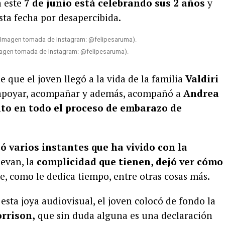
a este
7 de junio está celebrando sus 2 años
y
sta fecha por desapercibida.
Imagen tomada de Instagram: @felipesaruma).
 que el joven llegó a la vida de la familia
Valdiri
 apoyar, acompañar y además, acompañó a
Andrea
to en todo el proceso de embarazo de
ó varios instantes que ha vivido con la
evan, la
complicidad que tienen, dejó ver cómo
, como le dedica tiempo, entre otras cosas más.
sta joya audiovisual, el joven colocó de fondo la
orrison,
que sin duda alguna es una declaración