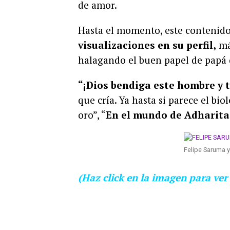
de amor.
Hasta el momento, este contenid
visualizaciones en su perfil,
más
halagando el buen papel de papá 
“¡Dios bendiga este hombre y 
que cría. Ya hasta si parece el bio
oro”, “
En el mundo de Adharita é
Felipe Saruma y
(Haz click en la imagen para ver 