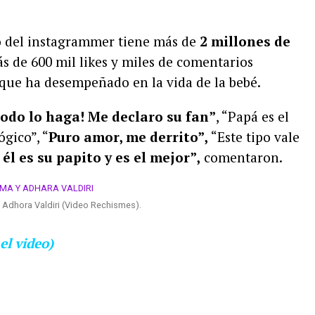
o del instagrammer tiene más de
2 millones de
 de 600 mil likes y miles de comentarios
que ha desempeñado en la vida de la bebé.
todo lo haga! Me declaro su fan”
, “Papá es el
lógico
”, “
Puro amor, me derrito”,
“Este tipo vale
l es su papito y es el mejor”,
comentaron.
 Adhora Valdiri (Video Rechismes).
el video)