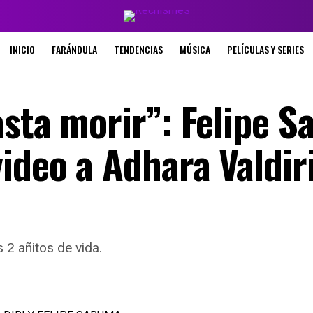
INICIO
FARÁNDULA
TENDENCIAS
MÚSICA
PELÍCULAS Y SERIES
asta morir”: Felipe 
ideo a Adhara Valdir
 2 añitos de vida.