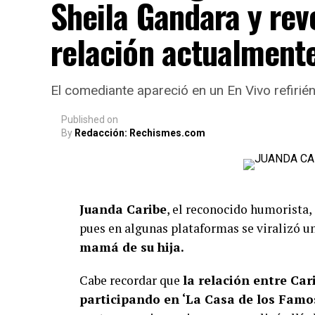
Sheila Gandara y rev
relación actualment
El comediante apareció en un En Vivo refirié
Published
on
By
Redacción: Rechismes.com
Juanda Caribe
, el reconocido humorista,
pues en algunas plataformas se viralizó un
mamá de su hija.
Cabe recordar que
la relación entre Ca
participando en ‘La Casa de los Famo