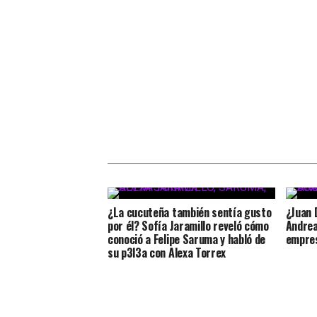
¿La cucuteña también sentía gusto
¿Juan 
por él? Sofía Jaramillo reveló cómo
Andrea 
conoció a Felipe Saruma y habló de
empres
su p3l3a con Alexa Torrex