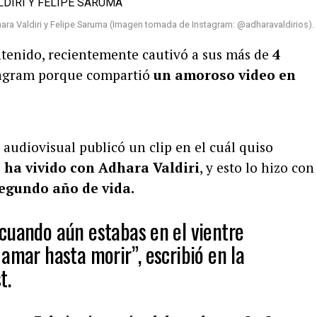
ara Valdiri y Felipe Saruma (Imagen tomada de Instagram: @adharavaldirios).
ontenido, recientemente cautivó a sus más de
4
agram porque compartió
un amoroso video en
 audiovisual publicó un clip en el cuál quiso
ha vivido con Adhara Valdiri
, y esto lo hizo con
egundo año de vida.
cuando aún estabas en el vientre
amar hasta morir”, escribió en la
t.