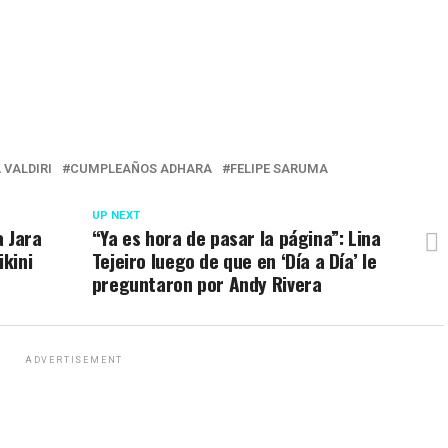
 VALDIRI
CUMPLEAÑOS ADHARA
FELIPE SARUMA
UP NEXT
a Jara
“Ya es hora de pasar la página”: Lina
ikini
Tejeiro luego de que en ‘Día a Día’ le
preguntaron por Andy Rivera
ADVERTISEMENT