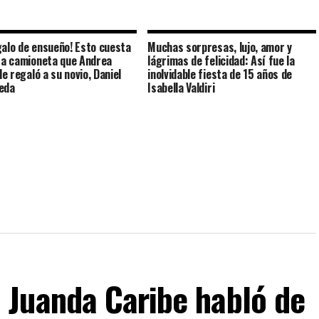
galo de ensueño! Esto cuesta
Muchas sorpresas, lujo, amor y
osa camioneta que Andrea
lágrimas de felicidad: Así fue la
 le regaló a su novio, Daniel
inolvidable fiesta de 15 años de
eda
Isabella Valdiri
Juanda Caribe habló de