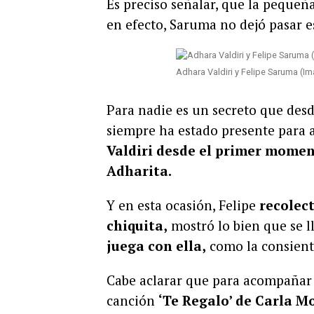
Es preciso señalar, que la pequeñ
en efecto, Saruma no dejó pasar e
Adhara Valdiri y Felipe Saruma (
Para nadie es un secreto que desde
siempre ha estado presente para
Valdiri desde el primer momen
Adharita.
Y en esta ocasión, Felipe
recolect
chiquita,
mostró lo bien que se ll
juega con ella,
como la consiente
Cabe aclarar que para acompañar e
canción
‘Te Regalo’ de Carla M