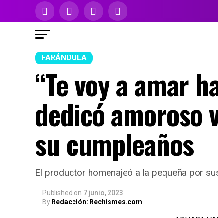
FARÁNDULA
“Te voy a amar h
dedicó amoroso v
su cumpleaños
El productor homenajeó a la pequeña por sus
Published
on
7 junio, 2023
By
Redacción: Rechismes.com