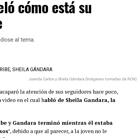
eló cómo está su
e
ndose al tema.
Juanda Caribe y Sheila Gándara (Imágenes tomadas de RCN)
 acaparó la atención de sus seguidores hace poco,
 video en el cual h
abló de Sheila Gandara, la
ribe y Gandara terminó mientras él estaba
sos’
, debido a que al parecer, a la joven no le