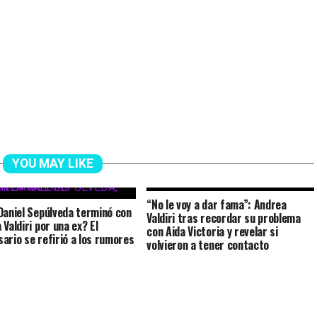
YOU MAY LIKE
“No le voy a dar fama”: Andrea
Daniel Sepúlveda terminó con
Valdiri tras recordar su problema
Valdiri por una ex? El
con Aida Victoria y revelar si
ario se refirió a los rumores
volvieron a tener contacto