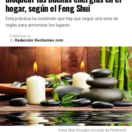
hogar, según el Feng Shui
Esta práctica ha sostenido que hay que seguir una serie de
reglas para armonizar los lugares.
Published
on
By
Redacción: Rechismes.com
Feng Shui (Imagen tomada de Pinterest)