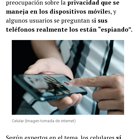
preocupación sobre la
privacidad que se
maneja en los dispositivos móvile
s, y
algunos usuarios se preguntan s
i sus
teléfonos realmente los están “espiando”.
Celular (Imagen tomada de internet)
Según expertos en el tema, los celulares
sí