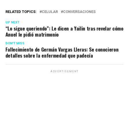
RELATED TOPICS:
CELULAR
CONVERSACIONES
UP NEXT
“Lo sigue queriendo”: Le dicen a Yailin tras revelar cómo
Anuel le pidió matrimonio
DON'T MISS
Fallecimiento de Germán Vargas Lleras: Se conocieron
detalles sobre la enfermedad que padecía
ADVERTISEMENT