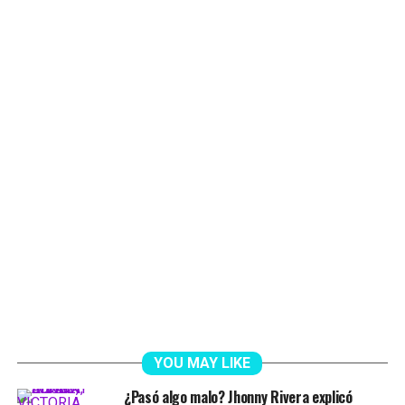
YOU MAY LIKE
¿Pasó algo malo? Jhonny Rivera explicó