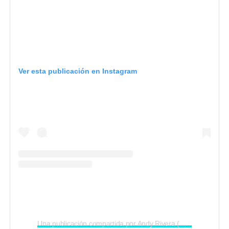
Ver esta publicación en Instagram
Una publicación compartida por Andy Rivera (@andyrivera)