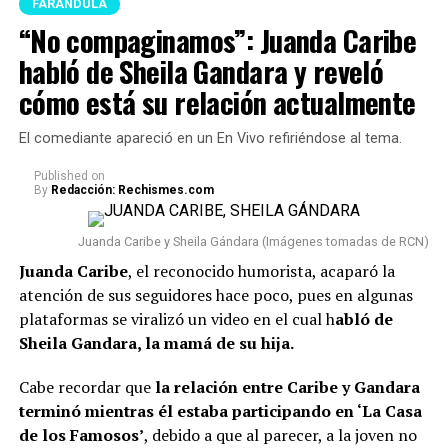
FARÁNDULA
“No compaginamos”: Juanda Caribe
habló de Sheila Gandara y reveló
cómo está su relación actualmente
El comediante apareció en un En Vivo refiriéndose al tema.
Published
on
By
Redacción: Rechismes.com
Juanda Caribe y Sheila Gándara (Imágenes tomadas de RCN)
Juanda Caribe
, el reconocido humorista, acaparó la
atención de sus seguidores hace poco, pues en algunas
plataformas se viralizó un video en el cual h
abló de
Sheila Gandara, la mamá de su hija.
Cabe recordar que
la relación entre Caribe y Gandara
terminó mientras él estaba participando en ‘La Casa
de los Famosos’
, debido a que al parecer, a la joven no