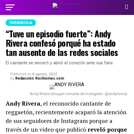
FARÁNDULA
“Tuve un episodio fuerte”: Andy
Rivera confesó porqué ha estado
tan ausente de las redes sociales
El cantante se sinceró y abrió el corazón ante sus fans.
Published
on
8 agosto, 2022
By
Redacción: Rechismes.com
Andy Rivera (Imagen tomada de Instagram: @andyrivera).
Andy Rivera
, el reconocido cantante de
reggaetón, recientemente acaparó la atención
de sus seguidores de Instagram porque a
través de un video que publicó
reveló porque