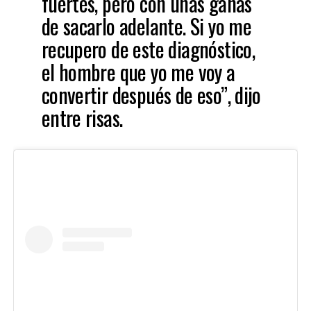
fuertes, pero con unas ganas
de sacarlo adelante. Si yo me
recupero de este diagnóstico,
el hombre que yo me voy a
convertir después de eso”, dijo
entre risas.