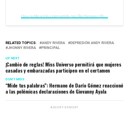
Una publicación compartida por Rechismes (@rechismes)
RELATED TOPICS:
ANDY RIVERA
DEPRESIÓN ANDY RIVERA
JHONNY RIVERA
PRINCIPAL
UP NEXT
¡Cambio de reglas! Miss Universo permitirá que mujeres
casadas y embarazadas participen en el certamen
DON'T MISS
“Mide tus palabras”: Hermano de Darío Gómez reaccionó
a las polémicas declaraciones de Giovanny Ayala
ADVERTISEMENT