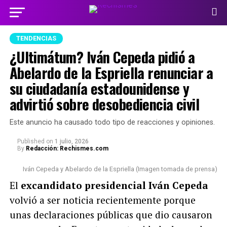
TENDENCIAS
¿Ultimátum? Iván Cepeda pidió a
Abelardo de la Espriella renunciar a
su ciudadanía estadounidense y
advirtió sobre desobediencia civil
Este anuncio ha causado todo tipo de reacciones y opiniones.
Published
on
1 julio, 2026
By
Redacción: Rechismes.com
Iván Cepeda y Abelardo de la Espriella (Imagen tomada de prensa)
El
excandidato presidencial Iván Cepeda
volvió a ser noticia recientemente porque
unas declaraciones públicas que dio causaron