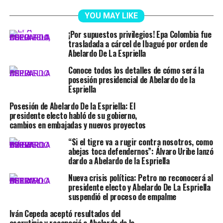
YOU MAY LIKE
¡Por supuestos privilegios! Epa Colombia fue
trasladada a cárcel de Ibagué por orden de
Abelardo De La Espriella
Conoce todos los detalles de cómo será la
posesión presidencial de Abelardo de la
Espriella
Posesión de Abelardo De la Espriella: El
presidente electo habló de su gobierno,
cambios en embajadas y nuevos proyectos
“Si el tigre va a rugir contra nosotros, como
abejas toca defendernos”: Álvaro Uribe lanzó
dardo a Abelardo de la Espriella
Nueva crisis política: Petro no reconocerá al
presidente electo y Abelardo De La Espriella
suspendió el proceso de empalme
Iván Cepeda aceptó resultados del