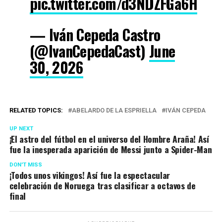
pic.twitter.com/d3NDZFGa6H
— Iván Cepeda Castro
(@IvanCepedaCast)
June
30, 2026
RELATED TOPICS:
ABELARDO DE LA ESPRIELLA
IVÁN CEPEDA
UP NEXT
¡El astro del fútbol en el universo del Hombre Araña! Así
fue la inesperada aparición de Messi junto a Spider-Man
DON'T MISS
¡Todos unos vikingos! Así fue la espectacular
celebración de Noruega tras clasificar a octavos de
final