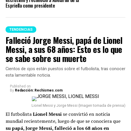
escrutinio y reconoció a Abelardo de la
Espriella como presidente
TENDENCIAS
Falleció Jorge Messi, papá de Lionel
Messi, a sus 68 años: Esto es lo que
se sabe sobre su muerte
Cientos de ojos están puestos sobre el futbolista, tras conocer
esta lamentable noticia.
Published
on
By
Redacción: Rechismes.com
Lionel Messi y Jorge Messi (Imagen tomada de prensa)
El futbolista
Lionel Messi
se convirtió en noticia
mundial recientemente, luego de que se conociera que
su papá, Jorge Messi, falleció a los 68 años en