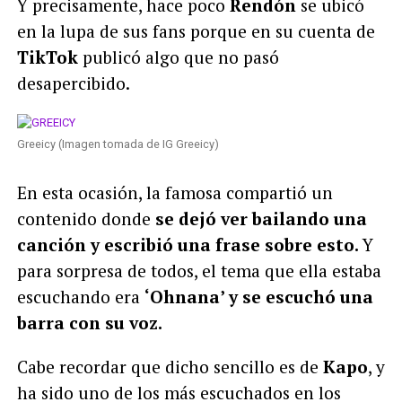
Y precisamente, hace poco
Rendón
se ubicó
en la lupa de sus fans porque en su cuenta de
TikTok
publicó algo que no pasó
desapercibido.
Greeicy (Imagen tomada de IG Greeicy)
En esta ocasión, la famosa compartió un
contenido donde
se dejó ver bailando una
canción y escribió una frase sobre esto.
Y
para sorpresa de todos, el tema que ella estaba
escuchando era
‘Ohnana’ y se escuchó una
barra con su voz.
Cabe recordar que dicho sencillo es de
Kapo
, y
ha sido uno de los más escuchados en los