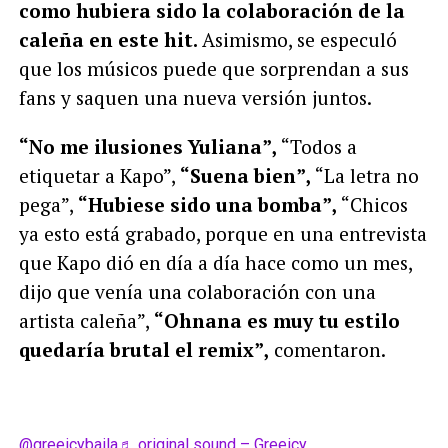
como hubiera sido la colaboración de la
caleña en este hit.
Asimismo, se especuló
que los músicos puede que sorprendan a sus
fans y saquen una nueva versión juntos.
“No me ilusiones Yuliana
”,
“Todos a
etiquetar a Kapo”,
“Suena bien”,
“La letra no
pega”,
“Hubiese sido una bomba”,
“Chicos
ya esto está grabado, porque en una entrevista
que Kapo dió en día a día hace como un mes,
dijo que venía una colaboración con una
artista caleña”,
“Ohnana es muy tu estilo
quedaría brutal el remix”,
comentaron.
@greeicybaila
♬ original sound – Greeicy