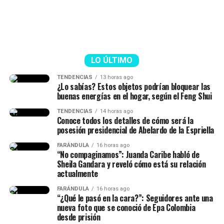
LO ÚLTIMO
TENDENCIAS
13 horas ago
¿Lo sabías? Estos objetos podrían bloquear las
buenas energías en el hogar, según el Feng Shui
TENDENCIAS
14 horas ago
Conoce todos los detalles de cómo será la
posesión presidencial de Abelardo de la Espriella
FARÁNDULA
16 horas ago
“No compaginamos”: Juanda Caribe habló de
Sheila Gandara y reveló cómo está su relación
actualmente
FARÁNDULA
16 horas ago
“¿Qué le pasó en la cara?”: Seguidores ante una
nueva foto que se conoció de Epa Colombia
desde prisión