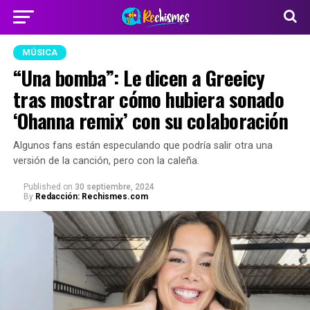
MÚSICA
“Una bomba”: Le dicen a Greeicy
tras mostrar cómo hubiera sonado
‘Ohanna remix’ con su colaboración
Algunos fans están especulando que podría salir otra una
versión de la canción, pero con la caleña.
Published
on
30 septiembre, 2024
By
Redacción: Rechismes.com