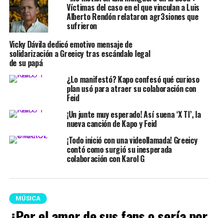
Víctimas del caso en el que vinculan a Luis
Alberto Rendón relataron agr3siones que
sufrieron
Vicky Dávila dedicó emotivo mensaje de
solidarización a Greeicy tras escándalo legal
de su papá
¿Lo manifestó? Kapo confesó qué curioso
plan usó para atraer su colaboración con
Feid
¡Un junte muy esperado! Así suena ‘X TI’, la
nueva canción de Kapo y Feid
¡Todo inició con una videollamada! Greeicy
contó como surgió su inesperada
colaboración con Karol G
MÚSICA
¿Por el amor de sus fans o sería por