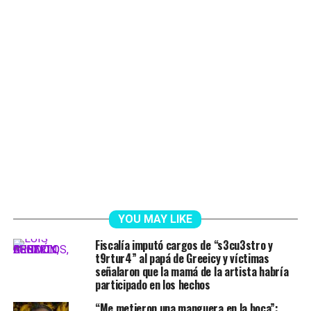
YOU MAY LIKE
Fiscalía imputó cargos de “s3cu3stro y
t9rtur4” al papá de Greeicy y víctimas
señalaron que la mamá de la artista habría
participado en los hechos
“Me metieron una manguera en la boca”: