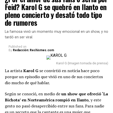
Feid? Karol G se quebró en llanto en
pleno concierto y desató todo tipo
de rumores
La famosa vivió un momento muy emocional en un show, y no
tardó en ser viral.
Published
on
By
Redacción: Rechismes.com
Karol G (Imagen tomada de prensa)
La artista
Karol G
se convirtió en noticia hace poco
porque un episodio que vivió en uno de sus conciertos
dio mucho de qué hablar.
Según se conoció, en medio de
un show que ofreció ‘La
Bichota’ en Norteamérica rompió en llanto
, y este
gesto no pasó desapercibido entre sus fans. Para nadie
es un secreto que la cantante es una mujer que