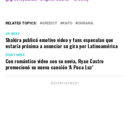
RELATED TOPICS:
GREEICY
KAPO
OHNANA
UP NEXT
Shakira publicó emotivo video y fans especulan que
estaría próxima a anunciar su gira por Latinoamérica
DON'T MISS
Con romántico video con su novia, Ryan Castro
promocionó su nueva canción ‘A Poca Luz’
ADVERTISEMENT