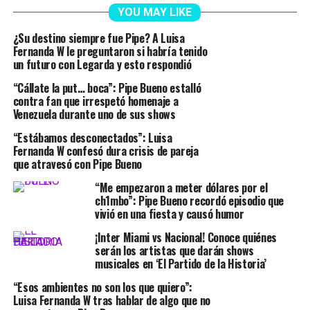
YOU MAY LIKE
¿Su destino siempre fue Pipe? A Luisa
Fernanda W le preguntaron si habría tenido
un futuro con Legarda y esto respondió
“Cállate la put… boca”: Pipe Bueno estalló
contra fan que irrespetó homenaje a
Venezuela durante uno de sus shows
“Estábamos desconectados”: Luisa
Fernanda W confesó dura crisis de pareja
que atravesó con Pipe Bueno
“Me empezaron a meter dólares por el
ch1mbo”: Pipe Bueno recordó episodio que
vivió en una fiesta y causó humor
¡Inter Miami vs Nacional! Conoce quiénes
serán los artistas que darán shows
musicales en ‘El Partido de la Historia’
“Esos ambientes no son los que quiero”:
Luisa Fernanda W tras hablar de algo que no