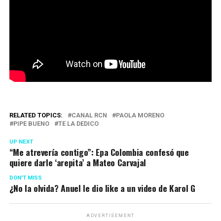
RELATED TOPICS:
CANAL RCN
PAOLA MORENO
PIPE BUENO
TE LA DEDICO
UP NEXT
“Me atrevería contigo”: Epa Colombia confesó que
quiere darle ‘arepita’ a Mateo Carvajal
DON'T MISS
¿No la olvida? Anuel le dio like a un video de Karol G
ADVERTISEMENT