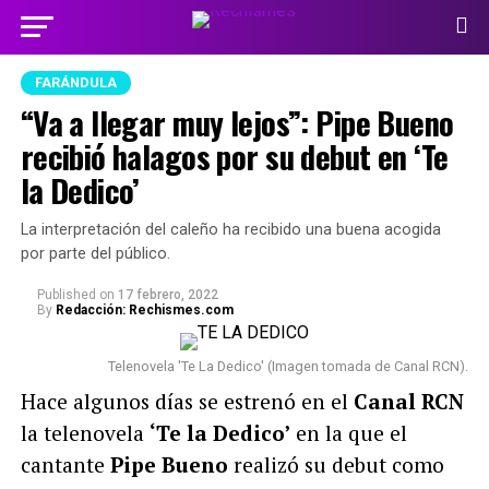
FARÁNDULA
“Va a llegar muy lejos”: Pipe Bueno
recibió halagos por su debut en ‘Te
la Dedico’
La interpretación del caleño ha recibido una buena acogida
por parte del público.
Published
on
17 febrero, 2022
By
Redacción: Rechismes.com
Telenovela 'Te La Dedico' (Imagen tomada de Canal RCN).
Hace algunos días se estrenó en el
Canal RCN
la telenovela
‘Te la Dedico’
en la que el
cantante
Pipe Bueno
realizó su debut como