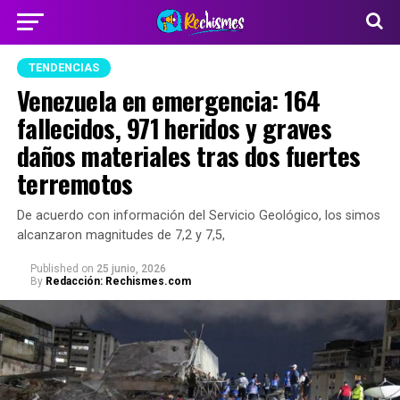
TENDENCIAS
Venezuela en emergencia: 164
fallecidos, 971 heridos y graves
daños materiales tras dos fuertes
terremotos
De acuerdo con información del Servicio Geológico, los simos
alcanzaron magnitudes de 7,2 y 7,5,
Published
on
25 junio, 2026
By
Redacción: Rechismes.com