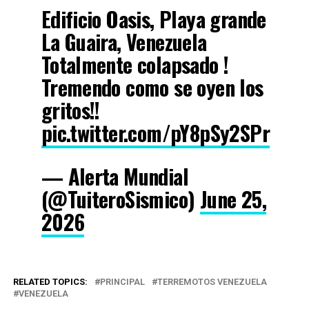
Edificio Oasis, Playa grande
La Guaira, Venezuela
Totalmente colapsado !
Tremendo como se oyen los
gritos!!
pic.twitter.com/pY8pSy2SPr
— Alerta Mundial
(@TuiteroSismico)
June 25,
2026
RELATED TOPICS:
PRINCIPAL
TERREMOTOS VENEZUELA
VENEZUELA