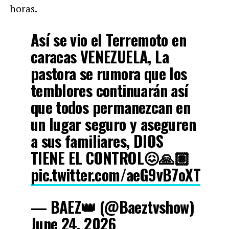
horas.
Así se vio el Terremoto en
caracas VENEZUELA, La
pastora se rumora que los
temblores continuarán así
que todos permanezcan en
un lugar seguro y aseguren
a sus familiares, DIOS
TIENE EL CONTROL😖🙏🏽
pic.twitter.com/aeG9vB7oXT
— BAEZ👑 (@Baeztvshow)
June 24, 2026