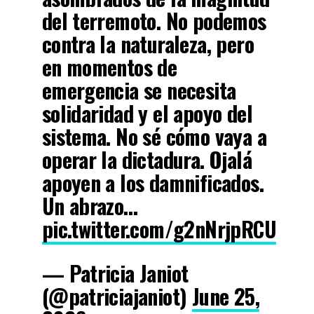
del terremoto. No podemos
contra la naturaleza, pero
en momentos de
emergencia se necesita
solidaridad y el apoyo del
sistema. No sé cómo vaya a
operar la dictadura. Ojalá
apoyen a los damnificados.
Un abrazo…
pic.twitter.com/g2nNrjpRCU
— Patricia Janiot
(@patriciajaniot)
June 25,