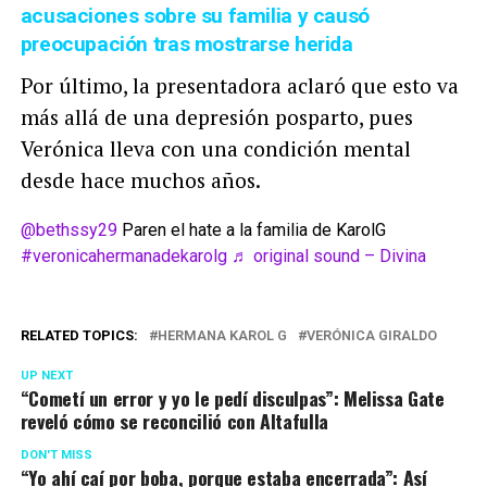
acusaciones sobre su familia y causó
preocupación tras mostrarse herida
Por último, la presentadora aclaró que esto va
más allá de una depresión posparto, pues
Verónica lleva con una condición mental
desde hace muchos años.
@bethssy29
Paren el hate a la familia de KarolG
#veronicahermanadekarolg
♬ original sound – Divina
RELATED TOPICS:
HERMANA KAROL G
VERÓNICA GIRALDO
UP NEXT
“Cometí un error y yo le pedí disculpas”: Melissa Gate
reveló cómo se reconcilió con Altafulla
DON'T MISS
“Yo ahí caí por boba, porque estaba encerrada”: Así