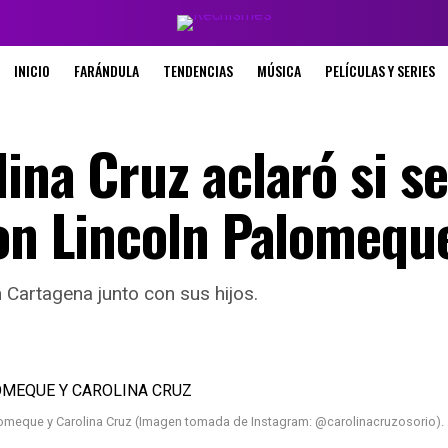
INICIO
FARÁNDULA
TENDENCIAS
MÚSICA
PELÍCULAS Y SERIES
ina Cruz aclaró si se
con Lincoln Palomequ
 Cartagena junto con sus hijos.
lomeque y Carolina Cruz (Imagen tomada de Instagram: @carolinacruzosorio).