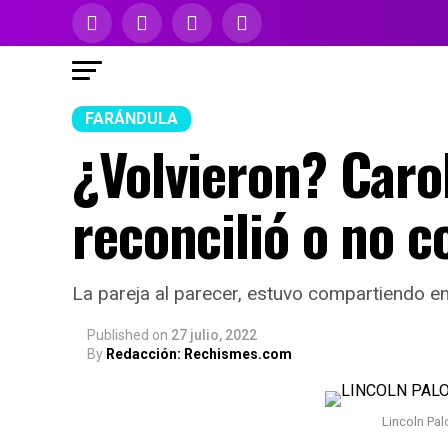
FARÁNDULA
¿Volvieron? Carol
reconcilió o no 
La pareja al parecer, estuvo compartiendo en
Published
on
27 julio, 2022
By
Redacción: Rechismes.com
Lincoln Pa