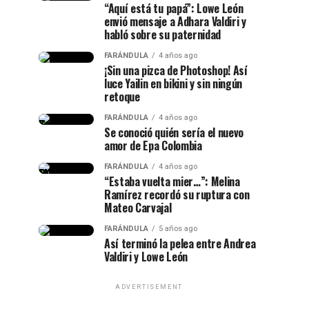
“Aquí está tu papá”: Lowe León
envió mensaje a Adhara Valdiri y
habló sobre su paternidad
FARÁNDULA
4 años ago
¡Sin una pizca de Photoshop! Así
luce Yailin en bikini y sin ningún
retoque
FARÁNDULA
4 años ago
Se conoció quién sería el nuevo
amor de Epa Colombia
FARÁNDULA
4 años ago
“Estaba vuelta mier…”: Melina
Ramírez recordó su ruptura con
Mateo Carvajal
FARÁNDULA
5 años ago
Así terminó la pelea entre Andrea
Valdiri y Lowe León
ADVERTISEMENT