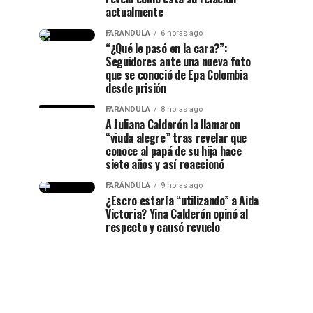
actualmente
FARÁNDULA
6 horas ago
“¿Qué le pasó en la cara?”:
Seguidores ante una nueva foto
que se conoció de Epa Colombia
desde prisión
FARÁNDULA
8 horas ago
A Juliana Calderón la llamaron
“viuda alegre” tras revelar que
conoce al papá de su hija hace
siete años y así reaccionó
FARÁNDULA
9 horas ago
¿Escro estaría “utilizando” a Aida
Victoria? Yina Calderón opinó al
respecto y causó revuelo