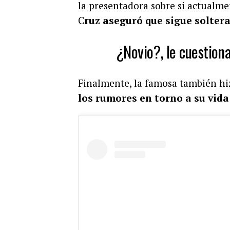
la presentadora sobre si actualme
C
ruz aseguró que sigue soltera
¿Novio?, le cuestiona
Finalmente, la famosa también hi
los rumores en torno a su vid