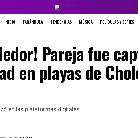
INICIO
FARÁNDULA
TENDENCIAS
MÚSICA
PELÍCULAS Y SERIES
dedor! Pareja fue ca
ad en playas de Chol
izó en las plataformas digitales.