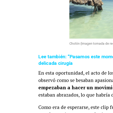
Cholón (Imagen tomada de red
Lee también: “Pasamos este momen
delicada cirugía
En esta oportunidad, el acto de l
observó como se besaban apasio
empezaban a hacer un movimien
estaban abrazados, lo que habría 
Como era de esperarse, este clip 