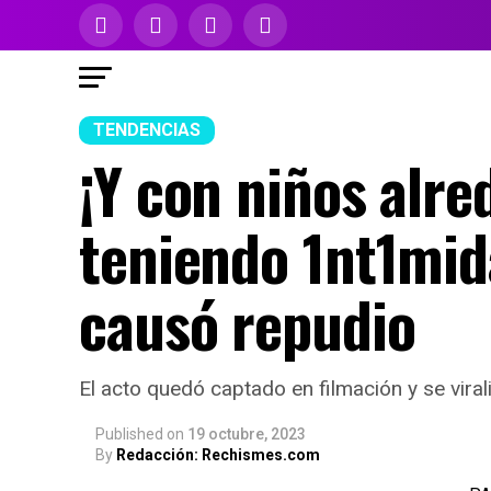
TENDENCIAS
¡Y con niños alre
teniendo 1nt1mid
causó repudio
El acto quedó captado en filmación y se viral
Published
on
19 octubre, 2023
By
Redacción: Rechismes.com