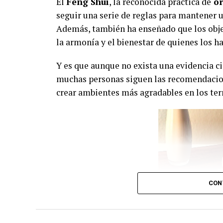
El
Feng Shui
, la reconocida práctica de
or
seguir una serie de reglas para mantener 
Además, también ha enseñado que los objet
la armonía y el bienestar de quienes los ha
Y es que aunque no exista una evidencia ci
muchas personas siguen las recomendacion
crear ambientes más agradables en los terr
CON