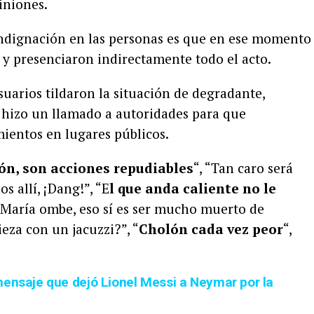
iniones.
indignación en las personas es que en ese momento
 y presenciaron indirectamente todo el acto.
suarios tildaron la situación de degradante,
e hizo un llamado a autoridades para que
ientos en lugares públicos.
ión, son acciones repudiables
“, “Tan caro será
s allí, ¡Dang!”, “E
l que anda caliente no le
María ombe, eso sí es ser mucho muerto de
eza con un jacuzzi?”, “
Cholón cada vez peor
“,
mensaje que dejó Lionel Messi a Neymar por la