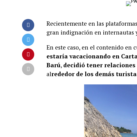
Recientemente en las plataformas
gran indignación en internautas y
En este caso, en el contenido en
estaría vacacionando en Cart
Barú
,
decidió tener relaciones
al
rededor de los demás turista