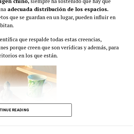
igen chino,
siempre ha sostenido que hay que
una
adecuada
distribución de los espacios.
os que se guardan en un lugar, pueden influir en
bitan.
entífica que respalde todas estas creencias,
es porque creen que son verídicas y además, para
itorios en los que están.
TINUE READING