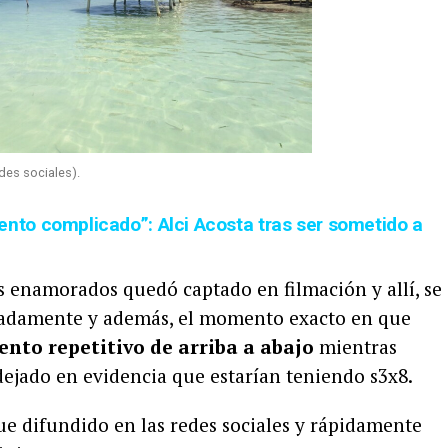
es sociales).
to complicado”: Alci Acosta tras ser sometido a
os enamorados quedó captado en filmación y allí, se
nadamente y además, el momento exacto en que
to repetitivo de arriba a abajo
mientras
dejado en evidencia que estarían teniendo s3x8.
fue difundido en las redes sociales y rápidamente