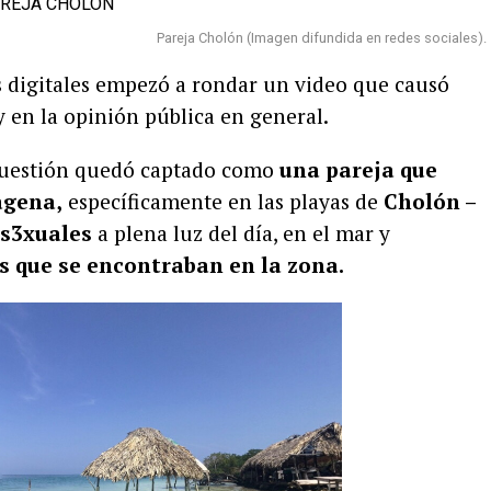
Pareja Cholón (Imagen difundida en redes sociales).
 digitales empezó a rondar un video que causó
 en la opinión pública en general.
 cuestión quedó captado como
una pareja que
agena,
específicamente en las playas de
Cholón –
 s3xuales
a plena luz del día, en el mar y
s que se encontraban en la zona.