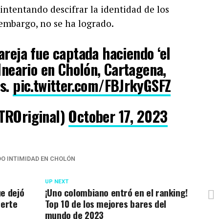
ntentando descifrar la identidad de los
 embargo, no se ha logrado.
eja fue captada haciendo ‘el
alneario en Cholón, Cartagena,
es.
pic.twitter.com/FBJrkyGSFZ
TROriginal)
October 17, 2023
DO INTIMIDAD EN CHOLÓN
UP NEXT
e dejó
¡Uno colombiano entró en el ranking!
uerte
Top 10 de los mejores bares del
mundo de 2023