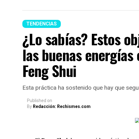
TENDENCIAS
¿Lo sabías? Estos ob
las buenas energías 
Feng Shui
Esta práctica ha sostenido que hay que segui
Published
on
By
Redacción: Rechismes.com