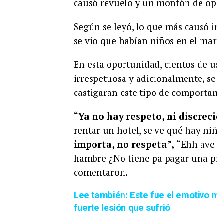
causó revuelo y un montón de op
Según se leyó, lo que más causó 
se vio que habían niños en el mar
En esta oportunidad, cientos de u
irrespetuosa y adicionalmente, s
castigaran este tipo de comportam
“Ya no hay respeto, ni discrec
rentar un hotel, se ve qué hay niño
importa, no respeta”,
“Ehh ave 
hambre ¿No tiene pa pagar una pi
comentaron.
Lee también: Este fue el emotivo 
fuerte lesión que sufrió