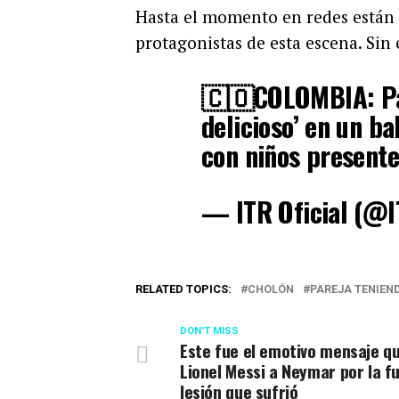
Hasta el momento en redes están i
protagonistas de esta escena. Sin
🇨🇴COLOMBIA: Par
delicioso’ en un b
con niños present
— ITR Oficial (@I
RELATED TOPICS:
CHOLÓN
PAREJA TENIEN
DON'T MISS
Este fue el emotivo mensaje qu
Lionel Messi a Neymar por la f
lesión que sufrió