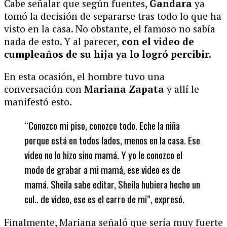
Cabe señalar que según fuentes,
Gandara
ya
tomó la decisión de separarse tras todo lo que ha
visto en la casa. No obstante, el famoso no sabía
nada de esto. Y al parecer,
con el video de
cumpleaños de su hija ya lo logró percibir.
En esta ocasión, el hombre tuvo una
conversación con
Mariana Zapata
y allí le
manifestó esto.
“Conozco mi piso, conozco todo. Eche la niña
porque está en todos lados, menos en la casa. Ese
video no lo hizo sino mamá. Y yo le conozco el
modo de grabar a mi mamá, ese video es de
mamá. Sheila sabe editar, Sheila hubiera hecho un
cul.. de video, ese es el carro de mi”, expresó.
Finalmente, Mariana señaló que sería muy fuerte