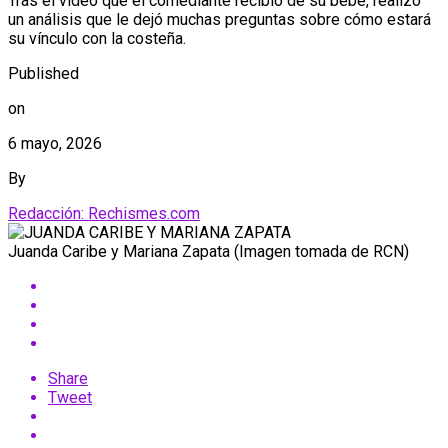
Tras el video que el comediante recibió de su bebé, realizó
un análisis que le dejó muchas preguntas sobre cómo estará
su vínculo con la costeña.
Published
on
6 mayo, 2026
By
Redacción: Rechismes.com
Juanda Caribe y Mariana Zapata (Imagen tomada de RCN)
Share
Tweet