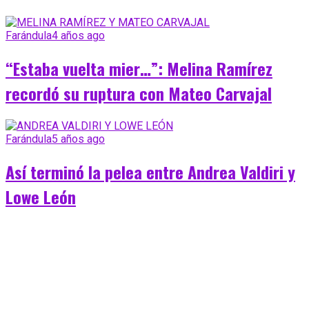
Farándula
4 años ago
“Estaba vuelta mier…”: Melina Ramírez
recordó su ruptura con Mateo Carvajal
Farándula
5 años ago
Así terminó la pelea entre Andrea Valdiri y
Lowe León