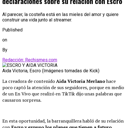
declaraciones sobre su relación con Escro
Al parecer, la costeña está en las mieles del amor y quiere
construir una vida junto al streamer.
Published
on
By
Redacción: Rechismes.com
Aida Victoria, Escro (Imágenes tomadas de Kick)
La creadora de contenido
Aida Victoria Merlano
hace
poco captó la atención de sus seguidores, porque en medio
de un En Vivo que realizó en TikTik dijo unas palabras que
causaron sorpresa.
En esta oportunidad, la barranquillera habló de su relación
con
Escro y expuso los planes que tienen a futuro.