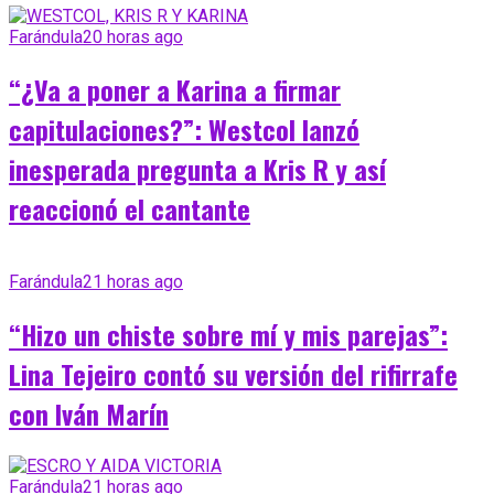
Farándula
20 horas ago
“¿Va a poner a Karina a firmar
capitulaciones?”: Westcol lanzó
inesperada pregunta a Kris R y así
reaccionó el cantante
Farándula
21 horas ago
“Hizo un chiste sobre mí y mis parejas”:
Lina Tejeiro contó su versión del rifirrafe
con Iván Marín
Farándula
21 horas ago