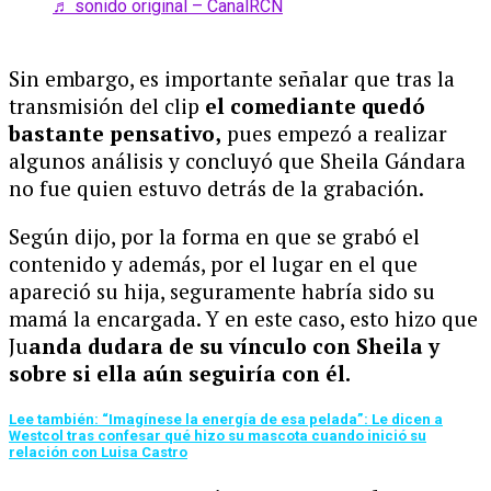
♬ sonido original – CanalRCN
Sin embargo, es importante señalar que tras la
transmisión del clip
el comediante quedó
bastante pensativo,
pues empezó a realizar
algunos análisis y concluyó que Sheila Gándara
no fue quien estuvo detrás de la grabación.
Según dijo, por la forma en que se grabó el
contenido y además, por el lugar en el que
apareció su hija, seguramente habría sido su
mamá la encargada. Y en este caso, esto hizo que
Ju
anda dudara de su vínculo con Sheila y
sobre si ella aún seguiría con él.
Lee también: “Imagínese la energía de esa pelada”: Le dicen a
Westcol tras confesar qué hizo su mascota cuando inició su
relación con Luisa Castro