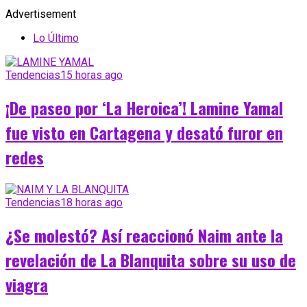
Advertisement
Lo Último
Tendencias
15 horas ago
¡De paseo por ‘La Heroica’! Lamine Yamal
fue visto en Cartagena y desató furor en
redes
Tendencias
18 horas ago
¿Se molestó? Así reaccionó Naim ante la
revelación de La Blanquita sobre su uso de
viagra