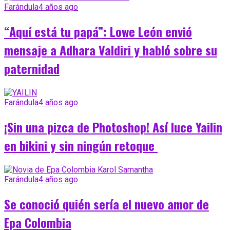
Farándula
4 años ago
“Aquí está tu papá”: Lowe León envió
mensaje a Adhara Valdiri y habló sobre su
paternidad
Farándula
4 años ago
¡Sin una pizca de Photoshop! Así luce Yailin
en bikini y sin ningún retoque
Farándula
4 años ago
Se conoció quién sería el nuevo amor de
Epa Colombia