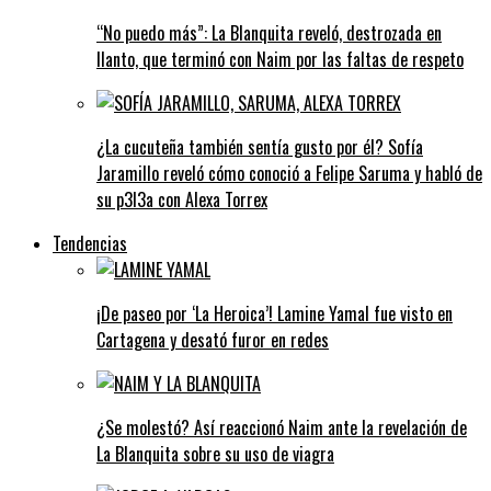
“No puedo más”: La Blanquita reveló, destrozada en
llanto, que terminó con Naim por las faltas de respeto
¿La cucuteña también sentía gusto por él? Sofía
Jaramillo reveló cómo conoció a Felipe Saruma y habló de
su p3l3a con Alexa Torrex
Tendencias
¡De paseo por ‘La Heroica’! Lamine Yamal fue visto en
Cartagena y desató furor en redes
¿Se molestó? Así reaccionó Naim ante la revelación de
La Blanquita sobre su uso de viagra