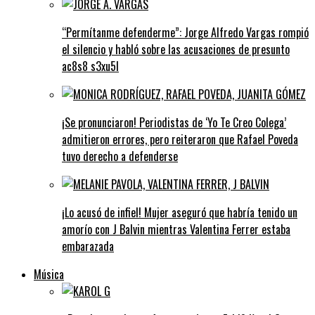
“Permítanme defenderme”: Jorge Alfredo Vargas rompió
el silencio y habló sobre las acusaciones de presunto
ac8s8 s3xu5l
¡Se pronunciaron! Periodistas de ‘Yo Te Creo Colega’
admitieron errores, pero reiteraron que Rafael Poveda
tuvo derecho a defenderse
¡Lo acusó de infiel! Mujer aseguró que habría tenido un
amorío con J Balvin mientras Valentina Ferrer estaba
embarazada
Música