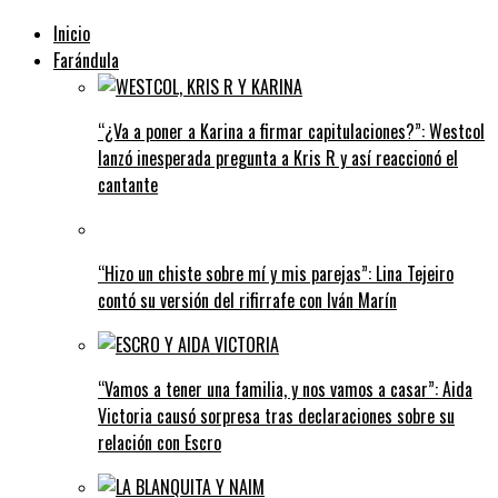
Inicio
Farándula
“¿Va a poner a Karina a firmar capitulaciones?”: Westcol
lanzó inesperada pregunta a Kris R y así reaccionó el
cantante
“Hizo un chiste sobre mí y mis parejas”: Lina Tejeiro
contó su versión del rifirrafe con Iván Marín
“Vamos a tener una familia, y nos vamos a casar”: Aida
Victoria causó sorpresa tras declaraciones sobre su
relación con Escro