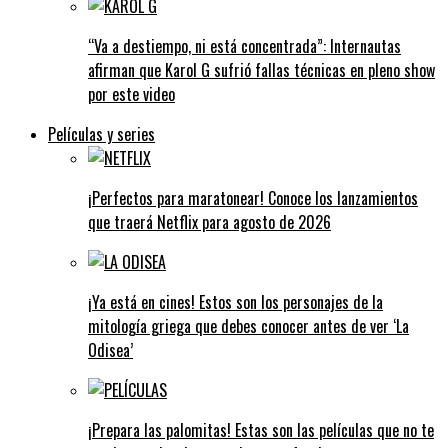
“Va a destiempo, ni está concentrada”: Internautas
afirman que Karol G sufrió fallas técnicas en pleno show
por este video
Películas y series
¡Perfectos para maratonear! Conoce los lanzamientos
que traerá Netflix para agosto de 2026
¡Ya está en cines! Estos son los personajes de la
mitología griega que debes conocer antes de ver ‘La
Odisea’
¡Prepara las palomitas! Estas son las películas que no te