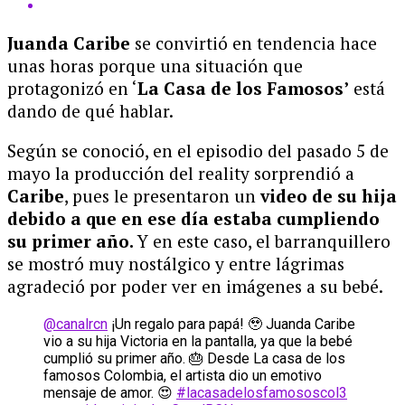
Juanda Caribe
se convirtió en tendencia hace
unas horas porque una situación que
protagonizó en ‘
La Casa de los Famosos’
está
dando de qué hablar.
Según se conoció, en el episodio del pasado 5 de
mayo la producción del reality sorprendió a
Caribe
, pues le presentaron un
video de su hija
debido a que en ese día estaba cumpliendo
su primer año.
Y en este caso, el barranquillero
se mostró muy nostálgico y entre lágrimas
agradeció por poder ver en imágenes a su bebé.
@canalrcn
¡Un regalo para papá! 🥹 Juanda Caribe
vio a su hija Victoria en la pantalla, ya que la bebé
cumplió su primer año. 🎂 Desde La casa de los
famosos Colombia, el artista dio un emotivo
mensaje de amor. 😍
#lacasadelosfamososcol3