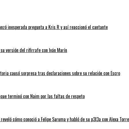
anzó inesperada pregunta a Kris R y así reaccionó el cantante
su versión del rifirrafe con Iván Marín
ctoria causó sorpresa tras declaraciones sobre su relación con Escro
, que terminó con Naim por las faltas de respeto
 reveló cómo conoció a Felipe Saruma y habló de su p3l3a con Alexa Torre