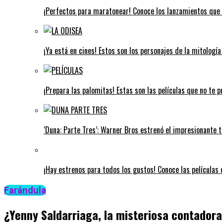
¡Perfectos para maratonear! Conoce los lanzamientos que 
¡Ya está en cines! Estos son los personajes de la mitologí
¡Prepara las palomitas! Estas son las películas que no te 
‘Duna: Parte Tres’: Warner Bros estrenó el impresionante tr
¡Hay estrenos para todos los gustos! Conoce las películas q
Farándula
¿Yenny Saldarriaga, la misteriosa contador