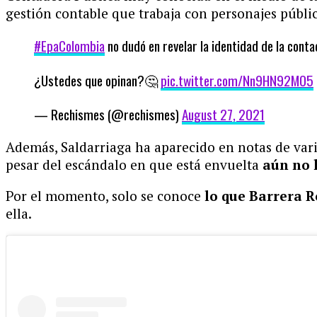
gestión contable que trabaja con personajes públic
#EpaColombia
no dudó en revelar la identidad de la conta
¿Ustedes que opinan?🤔
pic.twitter.com/Nn9HN92MO5
— Rechismes (@rechismes)
August 27, 2021
Además, Saldarriaga ha aparecido en notas de va
pesar del escándalo en que está envuelta
aún no h
Por el momento, solo se conoce
lo que Barrera R
ella.