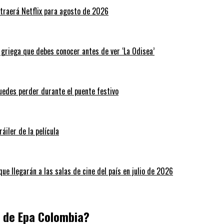
traerá Netflix para agosto de 2026
a griega que debes conocer antes de ver ‘La Odisea’
puedes perder durante el puente festivo
áiler de la película
ue llegarán a las salas de cine del país en julio de 2026
a de Epa Colombia?