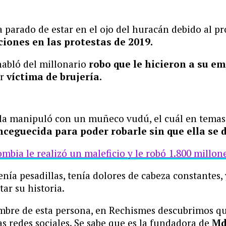
 parado de estar en el ojo del huracán debido al p
ciones en las protestas de 2019.
habló del millonario
robo que le hicieron a su em
er
víctima de brujería.
la manipuló con un muñeco vudú, el cuál en temas d
ceguecida para poder robarle sin que ella se d
bia le realizó un maleficio y le robó 1.800 millon
a pesadillas, tenía dolores de cabeza constantes, y l
ar su historia.
mbre de esta persona, en Rechismes descubrimos que
 redes sociales. Se sabe que es la fundadora de
Md