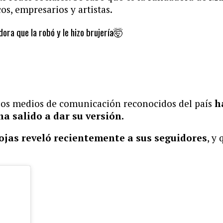
os, empresarios y artistas.
dora que la robó y le hizo brujería🤯
rios medios de comunicación reconocidos del país
h
a salido a dar su versión.
ojas reveló recientemente a sus seguidores
, y