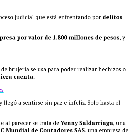
roceso judicial que está enfrentando por
delitos
presa por valor de 1.800 millones de pesos
, y
e brujería se usa para poder realizar hechizos o
iera cuenta.
es
legó a sentirse sin paz e infeliz. Solo hasta el
 al parecer se trata de
Yenny Saldarriaga
, una
C Mundial de Contadores SAS
, una empresa de