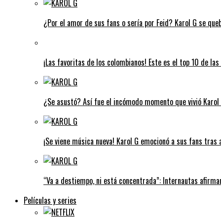
¿Por el amor de sus fans o sería por Feid? Karol G se que
¡Las favoritas de los colombianos! Este es el top 10 de l
¿Se asustó? Así fue el incómodo momento que vivió Karol G
¡Se viene música nueva! Karol G emocionó a sus fans tras 
“Va a destiempo, ni está concentrada”: Internautas afirman
Películas y series