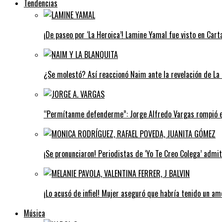
Tendencias
¡De paseo por ‘La Heroica’! Lamine Yamal fue visto en Car
¿Se molestó? Así reaccionó Naim ante la revelación de La 
“Permítanme defenderme”: Jorge Alfredo Vargas rompió el 
¡Se pronunciaron! Periodistas de ‘Yo Te Creo Colega’ admi
¡Lo acusó de infiel! Mujer aseguró que habría tenido un a
Música