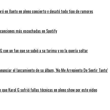
bró en llanto en pleno concierto y desató todo tipo de rumores
as canciones más escuchadas en Spotify
 con un fan que se subió a su tarima y no la quería soltar
anunciar el lanzamiento de su álbum, ‘No Me Arrepiento De Sentir Tanto’
 que Karol G sufrió fallas técnicas en pleno show por este video