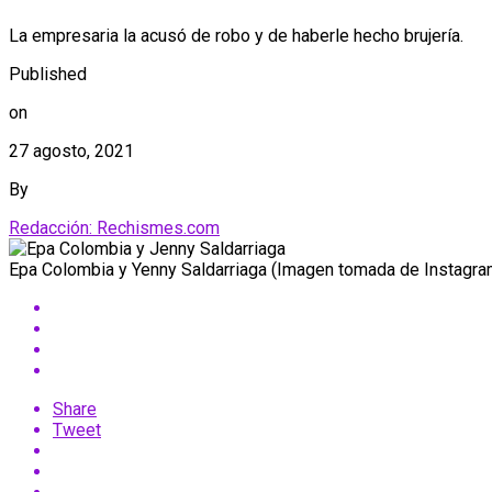
La empresaria la acusó de robo y de haberle hecho brujería.
Published
on
27 agosto, 2021
By
Redacción: Rechismes.com
Epa Colombia y Yenny Saldarriaga (Imagen tomada de Instagr
Share
Tweet