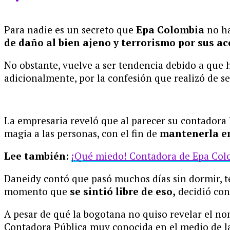
Para nadie es un secreto que
Epa Colombia
no ha
de daño al bien ajeno y terrorismo por sus ac
No obstante, vuelve a ser tendencia debido a que 
adicionalmente, por la confesión que realizó de s
La empresaria reveló que al parecer su contadora 
magia a las personas, con el fin de
mantenerla en
Lee también:
¡Qué miedo! Contadora de Epa Colom
Daneidy contó que pasó muchos días sin dormir, tení
momento que
se sintió libre de eso,
decidió cont
A pesar de qué la bogotana no quiso revelar el no
Contadora Pública muy conocida en el medio de las