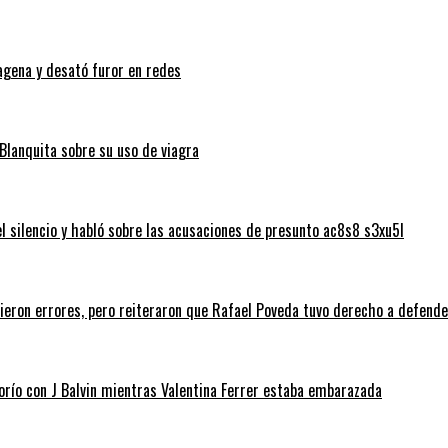
tagena y desató furor en redes
Blanquita sobre su uso de viagra
silencio y habló sobre las acusaciones de presunto ac8s8 s3xu5l
tieron errores, pero reiteraron que Rafael Poveda tuvo derecho a defend
morío con J Balvin mientras Valentina Ferrer estaba embarazada