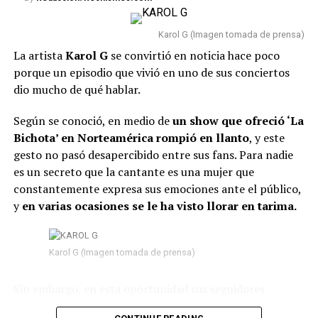
Karol G (Imagen tomada de prensa)
La artista
Karol G
se convirtió en noticia hace poco
porque un episodio que vivió en uno de sus conciertos
dio mucho de qué hablar.
Según se conoció, en medio de
un show que ofreció ‘La
Bichota’ en Norteamérica rompió en llanto
, y este
gesto no pasó desapercibido entre sus fans. Para nadie
es un secreto que la cantante es una mujer que
constantemente expresa sus emociones ante el público,
y
en varias ocasiones se le ha visto llorar en tarima.
Karol G (Imagen tomada de prensa)
Sin embargo, en esta oportunidad sus seguidores
señalaron que habría sido diferente,
pues su llanto no