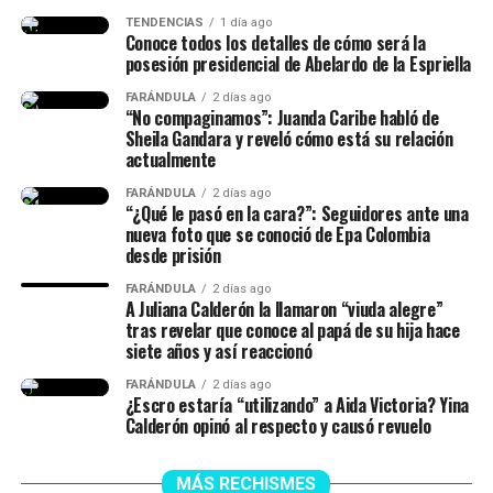
TENDENCIAS
1 día ago
Conoce todos los detalles de cómo será la
posesión presidencial de Abelardo de la Espriella
FARÁNDULA
2 días ago
“No compaginamos”: Juanda Caribe habló de
Sheila Gandara y reveló cómo está su relación
actualmente
FARÁNDULA
2 días ago
“¿Qué le pasó en la cara?”: Seguidores ante una
nueva foto que se conoció de Epa Colombia
desde prisión
FARÁNDULA
2 días ago
A Juliana Calderón la llamaron “viuda alegre”
tras revelar que conoce al papá de su hija hace
siete años y así reaccionó
FARÁNDULA
2 días ago
¿Escro estaría “utilizando” a Aida Victoria? Yina
Calderón opinó al respecto y causó revuelo
MÁS RECHISMES