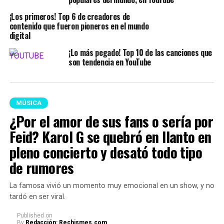
¡Los primeros! Top 6 de creadores de
contenido que fueron pioneros en el mundo
digital
¡Lo más pegado! Top 10 de las canciones que
son tendencia en YouTube
MÚSICA
¿Por el amor de sus fans o sería por
Feid? Karol G se quebró en llanto en
pleno concierto y desató todo tipo
de rumores
La famosa vivió un momento muy emocional en un show, y no
tardó en ser viral.
Published
on
By
Redacción: Rechismes.com