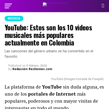
MÚSICA
YouTube: Estos son los 10 videos
musicales más populares
actualmente en Colombia
Las canciones del género urbano se ha convertido en el
favorito.
Published
on
9 febrero, 2024
By
Redacción: Rechismes.com
YouTube (Imagen tomada de Freepik).
La plataforma de
YouTube
sin duda alguna, es
uno de los
portales de Internet
más
populares, poderosos y con mayor visitas de
internautas en todo el mundo.