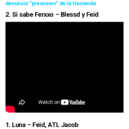
denunció “presiones” de la Hacienda
2. Si sabe Ferxxo – Blessd y Feid
1. Luna – Feid, ATL Jacob