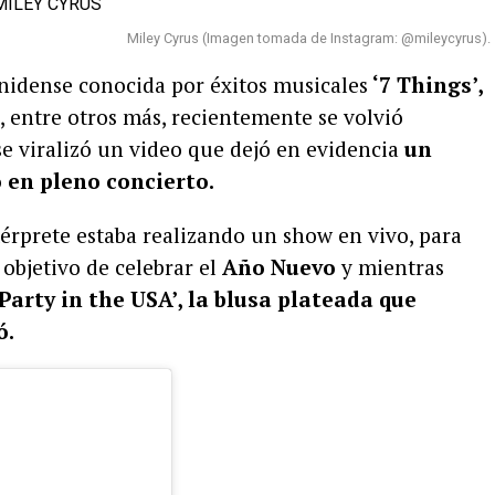
Miley Cyrus (Imagen tomada de Instagram: @mileycyrus).
unidense conocida por éxitos musicales
‘7 Things’,
, entre otros más, recientemente se volvió
se viralizó un video que dejó en evidencia
un
 en pleno concierto.
ntérprete estaba realizando un show en vivo, para
 objetivo de celebrar el
Año Nuevo
y mientras
Party in the USA’, la blusa plateada que
ó.