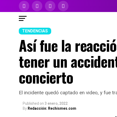
TENDENCIAS
Así fue la reacci
tener un acciden
concierto
El incidente quedó captado en video, y fue t
Published
on
3 enero, 2022
By
Redacción: Rechismes.com