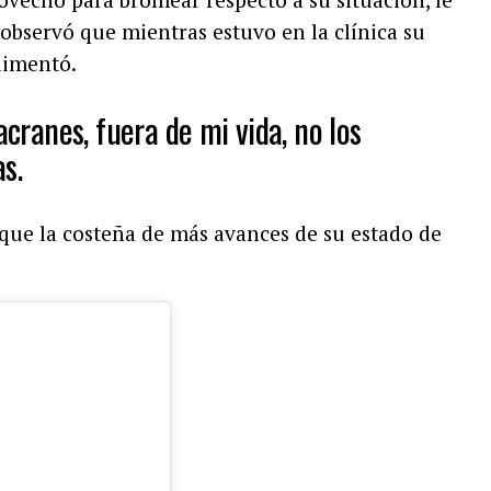
 observó que mientras estuvo en la clínica su
alimentó.
acranes, fuera de mi vida, no los
as.
ue la costeña de más avances de su estado de