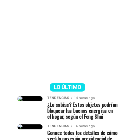
LO ÚLTIMO
TENDENCIAS
14 horas ago
¿Lo sabías? Estos objetos podrían
bloquear las buenas energías en
el hogar, según el Feng Shui
TENDENCIAS
16 horas ago
Conoce todos los detalles de cómo
será la posesión presidencial de