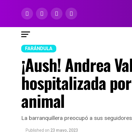
FARÁNDULA
¡Aush! Andrea Val
hospitalizada por
animal
La barranquillera preocupó a sus seguidores,
Published
on
23 mayo, 2023