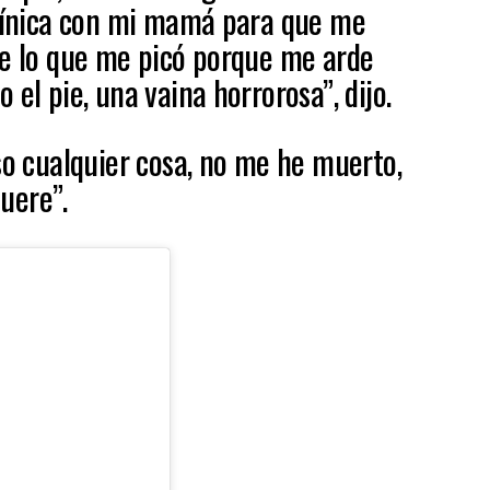
clínica con mi mamá para que me
ue lo que me picó porque me arde
 el pie, una vaina horrorosa”, dijo.
so cualquier cosa, no me he muerto,
uere”.