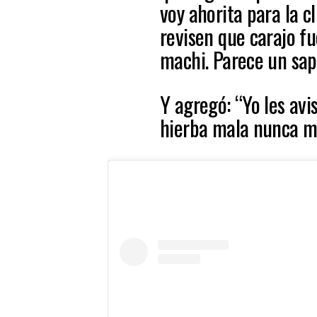
voy ahorita para la 
revisen que carajo f
machi. Parece un sapo
Y agregó: “Yo les avi
hierba mala nunca m