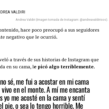
Andrea Valdiri (Imagen tomada de Instagram: @andreavaldirisos).
ontenido, hace poco preocupó a sus seguidores
te negativo que le ocurrió.
veló a través de sus historias de Instagram que
da en su cama, l
e picó algo terriblemente.
 no sé, me fui a acostar en mi cama
 vivo en el monte. A mí me encanta
s yo me acosté en la cama y sentí
l pie, o sea lo tengo horrible. Me