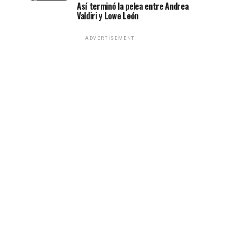
Así terminó la pelea entre Andrea
Valdiri y Lowe León
ADVERTISEMENT