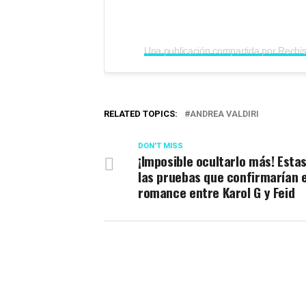
RELATED TOPICS:
ANDREA VALDIRI
DON'T MISS
¡Imposible ocultarlo más! Esta
las pruebas que confirmarían e
romance entre Karol G y Feid