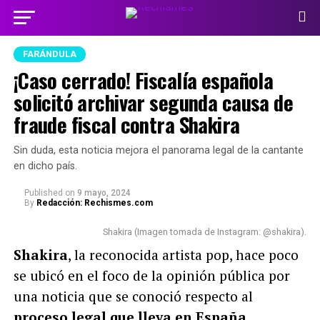
FARÁNDULA
¡Caso cerrado! Fiscalía española
solicitó archivar segunda causa de
fraude fiscal contra Shakira
Sin duda, esta noticia mejora el panorama legal de la cantante
en dicho país.
Published
on
9 mayo, 2024
By
Redacción: Rechismes.com
Shakira (Imagen tomada de Instagram: @shakira).
Shakira
, la reconocida artista pop, hace poco
se ubicó en el foco de la opinión pública por
una noticia que se conoció respecto al
proceso legal que lleva en España.