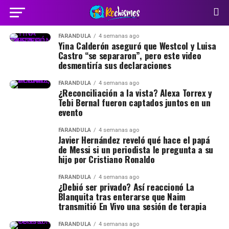
FARÁNDULA
4 semanas ago
Yina Calderón aseguró que Westcol y Luisa
Castro “se separaron”, pero este video
desmentiría sus declaraciones
FARÁNDULA
4 semanas ago
¿Reconciliación a la vista? Alexa Torrex y
Tebi Bernal fueron captados juntos en un
evento
FARÁNDULA
4 semanas ago
Javier Hernández reveló qué hace el papá
de Messi si un periodista le pregunta a su
hijo por Cristiano Ronaldo
FARÁNDULA
4 semanas ago
¿Debió ser privado? Así reaccionó La
Blanquita tras enterarse que Naim
transmitió En Vivo una sesión de terapia
FARÁNDULA
4 semanas ago