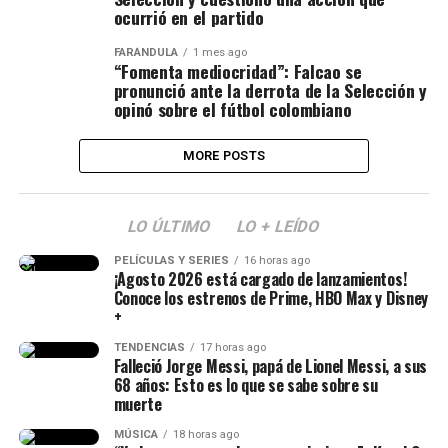
ocurrió en el partido
FARÁNDULA
1 mes ago
“Fomenta mediocridad”: Falcao se
pronunció ante la derrota de la Selección y
opinó sobre el fútbol colombiano
MORE POSTS
LO ÚLTIMO
LO + LEÍDO
PELÍCULAS Y SERIES
16 horas ago
¡Agosto 2026 está cargado de lanzamientos!
Conoce los estrenos de Prime, HBO Max y Disney
+
TENDENCIAS
17 horas ago
Falleció Jorge Messi, papá de Lionel Messi, a sus
68 años: Esto es lo que se sabe sobre su
muerte
MÚSICA
18 horas ago