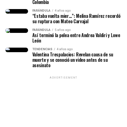
Colombia
FARÁNDULA
4 años ago
“Estaba vuelta mier…”: Melina Ramírez recordó
su ruptura con Mateo Carvajal
FARÁNDULA
5 años ago
Así terminó la pelea entre Andrea Valdiri y Lowe
León
TENDENCIAS
4 años ago
Valentina Trespalacios: Revelan causa de su
muerte y se conoció un video antes de su
asesinato
ADVERTISEMENT