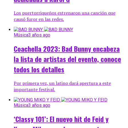
Los puertorriqueños estrenaron una canción que
causó furor en las redes.
Música
3 años ago
Coachella 2023: Bad Bunny encabeza
la lista de artistas del evento, conoce
todos los detalles
Por primera vez, un latino dará apertura a este
importante festival.
Música
3 años ago
‘Classy 101’: El nuevo hit de Feid y