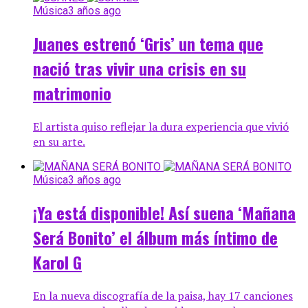
Música
3 años ago
Juanes estrenó ‘Gris’ un tema que
nació tras vivir una crisis en su
matrimonio
El artista quiso reflejar la dura experiencia que vivió
en su arte.
Música
3 años ago
¡Ya está disponible! Así suena ‘Mañana
Será Bonito’ el álbum más íntimo de
Karol G
En la nueva discografía de la paisa, hay 17 canciones