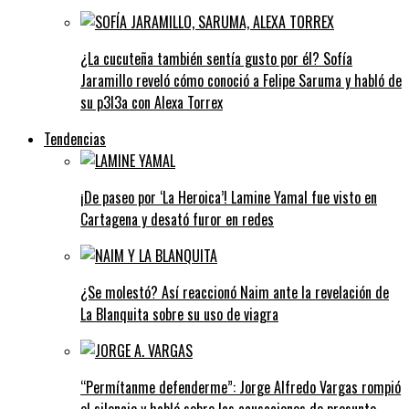
¿La cucuteña también sentía gusto por él? Sofía
Jaramillo reveló cómo conoció a Felipe Saruma y habló de
su p3l3a con Alexa Torrex
Tendencias
¡De paseo por ‘La Heroica’! Lamine Yamal fue visto en
Cartagena y desató furor en redes
¿Se molestó? Así reaccionó Naim ante la revelación de
La Blanquita sobre su uso de viagra
“Permítanme defenderme”: Jorge Alfredo Vargas rompió
el silencio y habló sobre las acusaciones de presunto