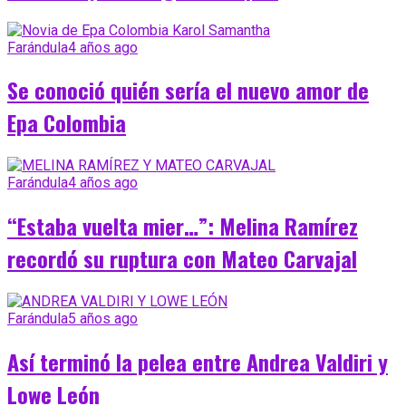
Farándula
4 años ago
Se conoció quién sería el nuevo amor de
Epa Colombia
Farándula
4 años ago
“Estaba vuelta mier…”: Melina Ramírez
recordó su ruptura con Mateo Carvajal
Farándula
5 años ago
Así terminó la pelea entre Andrea Valdiri y
Lowe León