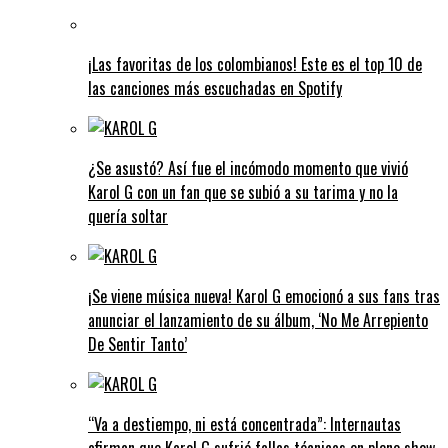
¡Las favoritas de los colombianos! Este es el top 10 de
las canciones más escuchadas en Spotify
¿Se asustó? Así fue el incómodo momento que vivió
Karol G con un fan que se subió a su tarima y no la
quería soltar
¡Se viene música nueva! Karol G emocionó a sus fans tras
anunciar el lanzamiento de su álbum, ‘No Me Arrepiento
De Sentir Tanto’
“Va a destiempo, ni está concentrada”: Internautas
afirman que Karol G sufrió fallas técnicas en pleno show