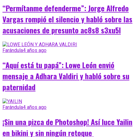
“Permítanme defenderme”: Jorge Alfredo
Vargas rompió el silencio y habló sobre las
acusaciones de presunto ac8s8 s3xu5l
Farándula
4 años ago
“Aquí está tu papá”: Lowe León envió
mensaje a Adhara Valdiri y habló sobre su
paternidad
Farándula
4 años ago
¡Sin una pizca de Photoshop! Así luce Yailin
en bikini y sin ningún retoque