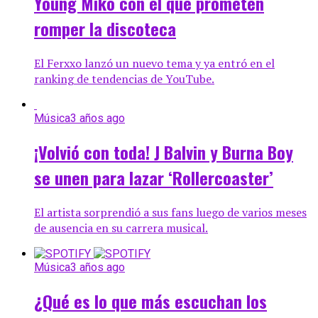
Young Miko con el que prometen
romper la discoteca
El Ferxxo lanzó un nuevo tema y ya entró en el
ranking de tendencias de YouTube.
Música
3 años ago
¡Volvió con toda! J Balvin y Burna Boy
se unen para lazar ‘Rollercoaster’
El artista sorprendió a sus fans luego de varios meses
de ausencia en su carrera musical.
Música
3 años ago
¿Qué es lo que más escuchan los