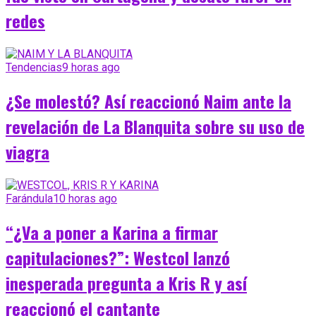
redes
Tendencias
9 horas ago
¿Se molestó? Así reaccionó Naim ante la
revelación de La Blanquita sobre su uso de
viagra
Farándula
10 horas ago
“¿Va a poner a Karina a firmar
capitulaciones?”: Westcol lanzó
inesperada pregunta a Kris R y así
reaccionó el cantante