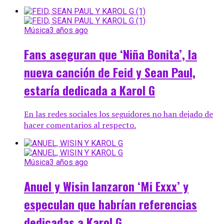
Música
3 años ago
Fans aseguran que ‘Niña Bonita’, la
nueva canción de Feid y Sean Paul,
estaría dedicada a Karol G
En las redes sociales los seguidores no han dejado de
hacer comentarios al respecto.
Música
3 años ago
Anuel y Wisin lanzaron ‘Mi Exxx’ y
especulan que habrían referencias
dedicadas a Karol G