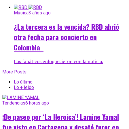
Música
3 años ago
¿La tercera es la vencida? RBD abrió
otra fecha para concierto en
Colombia
Los fanáticos enloquecieron con la noticia.
More Posts
Lo último
Lo + leído
Tendencias
6 horas ago
¡De paseo por ‘La Heroica’! Lamine Yamal
fue visto en Cartagena y desató furor en