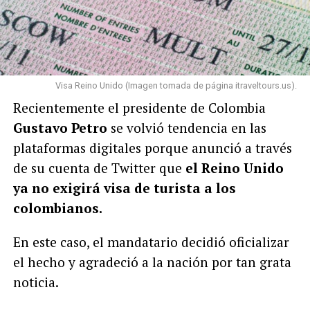
Visa Reino Unido (Imagen tomada de página itraveltours.us).
Recientemente el presidente de Colombia
Gustavo Petro
se volvió tendencia en las
plataformas digitales porque anunció a través
de su cuenta de Twitter que
el Reino Unido
ya no exigirá visa de turista a los
colombianos.
En este caso, el mandatario decidió oficializar
el hecho y agradeció a la nación por tan grata
noticia.