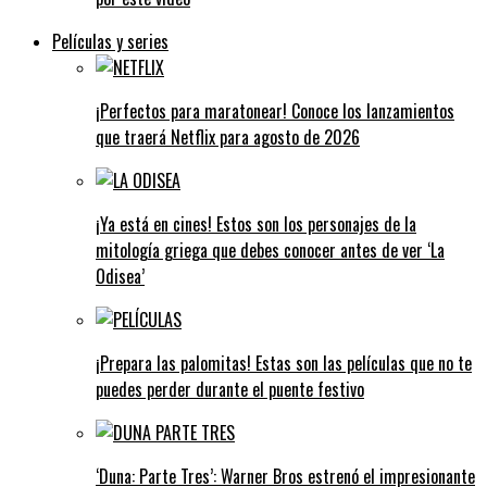
Películas y series
¡Perfectos para maratonear! Conoce los lanzamientos
que traerá Netflix para agosto de 2026
¡Ya está en cines! Estos son los personajes de la
mitología griega que debes conocer antes de ver ‘La
Odisea’
¡Prepara las palomitas! Estas son las películas que no te
puedes perder durante el puente festivo
‘Duna: Parte Tres’: Warner Bros estrenó el impresionante