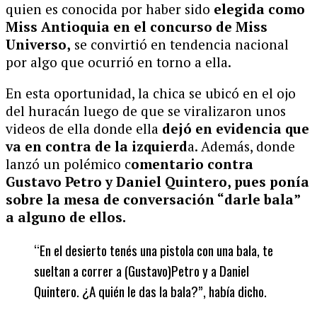
quien es conocida por haber sido
elegida como
Miss Antioquia en el concurso de Miss
Universo,
se convirtió en tendencia nacional
por algo que ocurrió en torno a ella.
En esta oportunidad, la chica se ubicó en el ojo
del huracán luego de que se viralizaron unos
videos de ella donde ella
dejó en evidencia que
va en contra de la izquierd
a. Además, donde
lanzó un polémico c
omentario contra
Gustavo Petro y Daniel Quintero, pues ponía
sobre la mesa de conversación “darle bala”
a alguno de ellos.
“En el desierto tenés una pistola con una bala, te
sueltan a correr a (Gustavo)Petro y a Daniel
Quintero. ¿A quién le das la bala?”, había dicho.