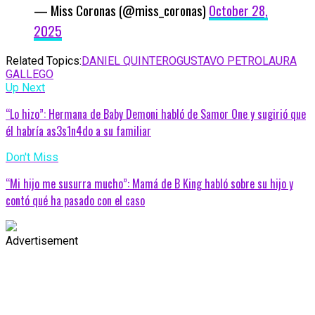
— Miss Coronas (@miss_coronas)
October 28,
2025
Related Topics:
DANIEL QUINTERO
GUSTAVO PETRO
LAURA
GALLEGO
Up Next
“Lo hizo”: Hermana de Baby Demoni habló de Samor One y sugirió que
él habría as3s1n4do a su familiar
Don't Miss
“Mi hijo me susurra mucho”: Mamá de B King habló sobre su hijo y
contó qué ha pasado con el caso
Advertisement