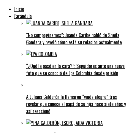
Inicio
Farándula
“No compaginamos”: Juanda Caribe habló de Sheila
Gandara y reveló cómo está su relación actualmente
“¿Qué le pasó en la cara?”: Seguidores ante una nueva
foto que se conoció de Epa Colombia desde prisión
A Juliana Calderón la llamaron “viuda alegre” tras
revelar que conoce al papá de su hija hace siete años y
así reaccionó