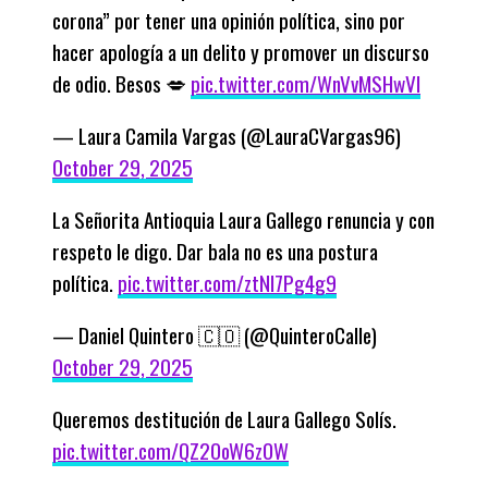
corona” por tener una opinión política, sino por
hacer apología a un delito y promover un discurso
de odio. Besos 💋
pic.twitter.com/WnVvMSHwVI
— Laura Camila Vargas (@LauraCVargas96)
October 29, 2025
La Señorita Antioquia Laura Gallego renuncia y con
respeto le digo. Dar bala no es una postura
política.
pic.twitter.com/ztNl7Pg4g9
— Daniel Quintero 🇨🇴 (@QuinteroCalle)
October 29, 2025
Queremos destitución de Laura Gallego Solís.
pic.twitter.com/QZ2OoW6zOW