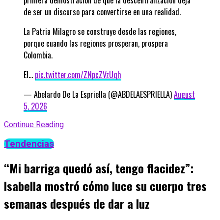
primera demostración de que la descentralización deja
de ser un discurso para convertirse en una realidad.
La Patria Milagro se construye desde las regiones,
porque cuando las regiones prosperan, prospera
Colombia.
El…
pic.twitter.com/ZNpcZVzUqh
— Abelardo De La Espriella (@ABDELAESPRIELLA)
August
5, 2026
Continue Reading
Tendencias
“Mi barriga quedó así, tengo flacidez”:
Isabella mostró cómo luce su cuerpo tres
semanas después de dar a luz