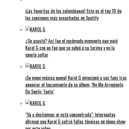
¡Las favoritas de los colombianos! Este es el top 10 de
las canciones más escuchadas en Spotify
¿Se asustó? Así fue el incómodo momento que vivió
Karol G con un fan que se subió a su tarima y no la
quería soltar
¡Se viene música nueva! Karol G emocionó a sus fans tras
anunciar el lanzamiento de su álbum, ‘No Me Arrepiento
De Sentir Tanto’
“Va a destiempo, ni está concentrada”: Internautas
afirman que Karol G sufrió fallas técnicas en pleno show
por este video