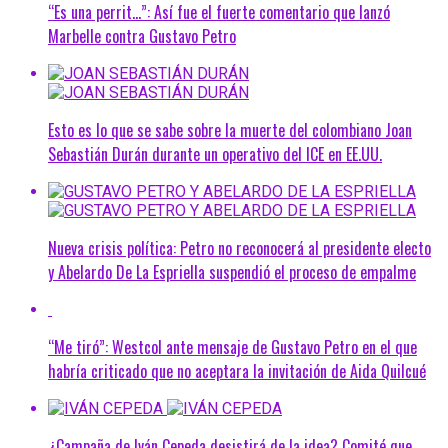
“Es una perrit…”: Así fue el fuerte comentario que lanzó
Marbelle contra Gustavo Petro
Esto es lo que se sabe sobre la muerte del colombiano Joan
Sebastián Durán durante un operativo del ICE en EE.UU.
Nueva crisis política: Petro no reconocerá al presidente electo
y Abelardo De La Espriella suspendió el proceso de empalme
“Me tiró”: Westcol ante mensaje de Gustavo Petro en el que
habría criticado que no aceptara la invitación de Aida Quilcué
¿Campaña de Iván Cepeda desistirá de la idea? Comité que