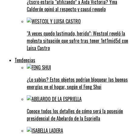
¿Escro estaría “utilizando” a Aida Victoria? Yina
Calderón opinó al respecto y causó revuelo
“A veces quedo lastimado, herido”: Westcol reveló la
molesta situación que sufre tras tener 1nt1mid5d con
Luisa Castro
Tendencias
¿Lo sabías? Estos objetos podrían bloquear las buenas
energías en el hogar, según el Feng Shui
Conoce todos los detalles de cómo será la posesión
presidencial de Abelardo de la Espriella