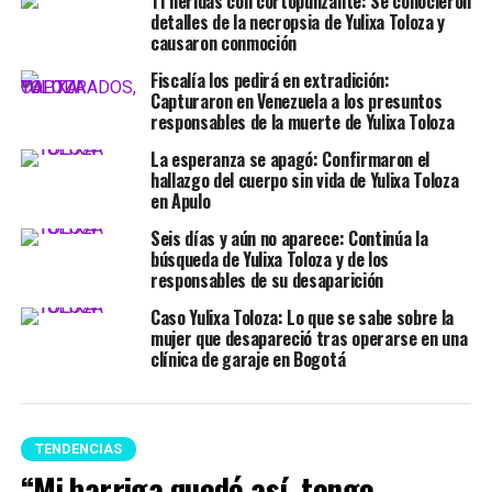
11 heridas con cortopunzante: Se conocieron
detalles de la necropsia de Yulixa Toloza y
causaron conmoción
Fiscalía los pedirá en extradición:
Capturaron en Venezuela a los presuntos
responsables de la muerte de Yulixa Toloza
La esperanza se apagó: Confirmaron el
hallazgo del cuerpo sin vida de Yulixa Toloza
en Apulo
Seis días y aún no aparece: Continúa la
búsqueda de Yulixa Toloza y de los
responsables de su desaparición
Caso Yulixa Toloza: Lo que se sabe sobre la
mujer que desapareció tras operarse en una
clínica de garaje en Bogotá
TENDENCIAS
“Mi barriga quedó así, tengo