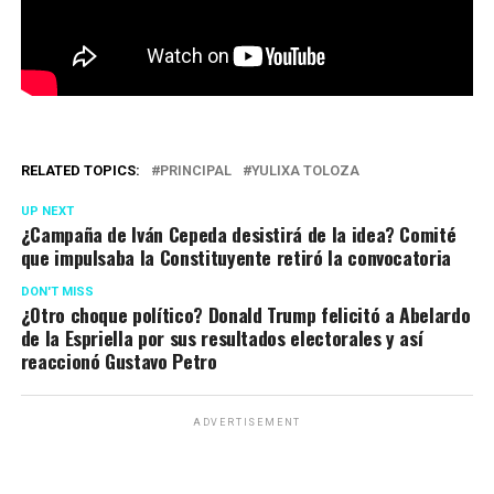
RELATED TOPICS:
PRINCIPAL
YULIXA TOLOZA
UP NEXT
¿Campaña de Iván Cepeda desistirá de la idea? Comité
que impulsaba la Constituyente retiró la convocatoria
DON'T MISS
¿Otro choque político? Donald Trump felicitó a Abelardo
de la Espriella por sus resultados electorales y así
reaccionó Gustavo Petro
ADVERTISEMENT