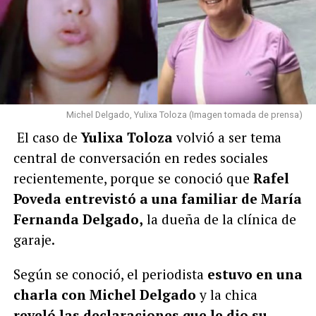
Michel Delgado, Yulixa Toloza (Imagen tomada de prensa)
El caso de
Yulixa Toloza
volvió a ser tema
central de conversación en redes sociales
recientemente, porque se conoció que
Rafel
Poveda entrevistó a una familiar de María
Fernanda Delgado,
la dueña de la clínica de
garaje.
Según se conoció, el periodista
estuvo en una
charla con Michel Delgado
y la chica
reveló las declaraciones que le dio su