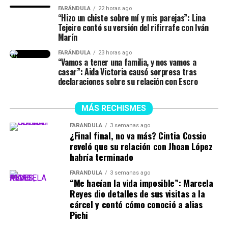
FARÁNDULA
22 horas ago
“Hizo un chiste sobre mí y mis parejas”: Lina
Tejeiro contó su versión del rifirrafe con Iván
Marín
FARÁNDULA
23 horas ago
“Vamos a tener una familia, y nos vamos a
casar”: Aida Victoria causó sorpresa tras
declaraciones sobre su relación con Escro
MÁS RECHISMES
FARÁNDULA
3 semanas ago
¿Final final, no va más? Cintia Cossio
reveló que su relación con Jhoan López
habría terminado
FARÁNDULA
3 semanas ago
“Me hacían la vida imposible”: Marcela
Reyes dio detalles de sus visitas a la
cárcel y contó cómo conoció a alias
Pichi