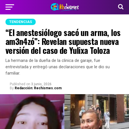
TENDENCIAS
“El anestesiólogo sacó un arma, los
am3n4zó”: Revelan supuesta nueva
versión del caso de Yulixa Toloza
La hermana de la dueña de la clinica de garaje, fue
entrevistada y entregó unas declaraciones que le dio su
familiar.
Published
on
3 junio, 2026
By
Redacción: Rechismes.com