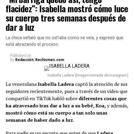
flacidez”: Isabella mostró cómo luce
su cuerpo tres semanas después de
dar a luz
La chica señaló que no od1aba como se veía, y expresó que
está abrazando el proceso.
Published
on
By
Redacción: Rechismes.com
Isabella Ladera (Imagen tomada de Instagram)
La venezolana
Isabella Ladera
captó la atención de sus
seguidores recientemente, pues a través de un video que
compartió en TikTok habló sobre
diferentes cosas que
ha atravesado tras dar a luz a su bebé, Koa,
y además,
mostró cómo está su cuerpo a tan solo unas
semanas de haber dado a luz.
Para nadie es un secreto que antes de que
Ladera