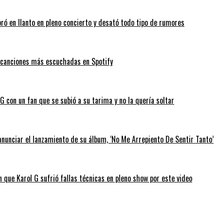
bró en llanto en pleno concierto y desató todo tipo de rumores
as canciones más escuchadas en Spotify
 con un fan que se subió a su tarima y no la quería soltar
anunciar el lanzamiento de su álbum, ‘No Me Arrepiento De Sentir Tanto’
 que Karol G sufrió fallas técnicas en pleno show por este video