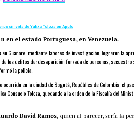
rpo sin vida de Yulixa Toloza en Apulo
an en el estado Portuguesa, en Venezuela.
e en Guanare, mediante labores de investigación, lograron la ap
 de los delitos de: desaparición forzada de personas, secuestro
ormó la policia.
o ocurrido en la ciudad de Bogotá, República de Colombia, el pa
ixa Consuelo Toloza, quedando a la orden de la Fiscalía del Minis
duardo David Ramos,
quien al parecer, sería la p