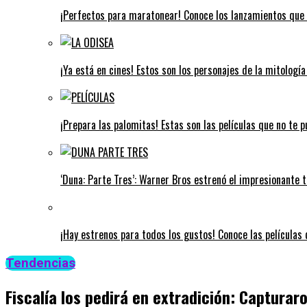
¡Perfectos para maratonear! Conoce los lanzamientos que 
¡Ya está en cines! Estos son los personajes de la mitologí
¡Prepara las palomitas! Estas son las películas que no te 
‘Duna: Parte Tres’: Warner Bros estrenó el impresionante tr
¡Hay estrenos para todos los gustos! Conoce las películas q
Tendencias
Fiscalía los pedirá en extradición: Captura