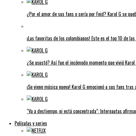
¿Por el amor de sus fans o sería por Feid? Karol G se que
¡Las favoritas de los colombianos! Este es el top 10 de l
¿Se asustó? Así fue el incómodo momento que vivió Karol G
¡Se viene música nueva! Karol G emocionó a sus fans tras 
“Va a destiempo, ni está concentrada”: Internautas afirman
Películas y series