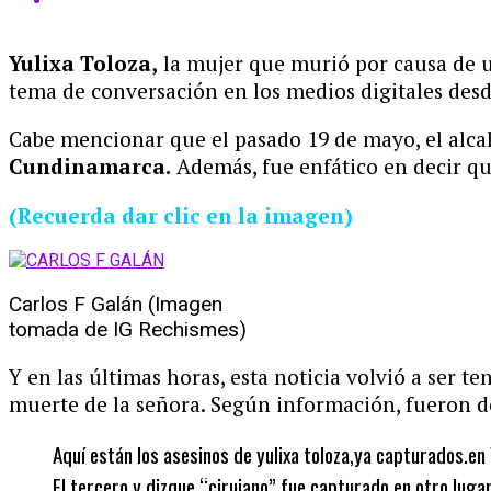
Yulixa Toloza,
la mujer que murió por causa de
tema de conversación en los medios digitales des
Cabe mencionar que el pasado 19 de mayo, el alc
Cundinamarca.
Además, fue enfático en decir q
(Recuerda dar clic en la imagen)
Carlos F Galán (Imagen
tomada de IG Rechismes)
Y en las últimas horas, esta noticia volvió a ser
muerte de la señora. Según información, fueron 
Aquí están los asesinos de yulixa toloza,ya capturados.en
El tercero y dizque “cirujano” fue capturado en otro luga