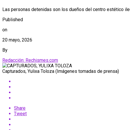
Las personas detenidas son los dueños del centro estético ilega
Published
on
20 mayo, 2026
By
Redacción: Rechismes.com
Capturados, Yulixa Toloza (Imágenes tomadas de prensa)
Share
Tweet