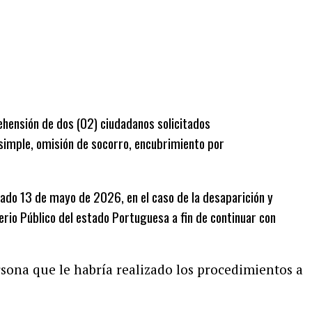
rehensión de dos (02) ciudadanos solicitados
 simple, omisión de socorro, encubrimiento por
sado 13 de mayo de 2026, en el caso de la desaparición y
terio Público del estado Portuguesa a fin de continuar con
ersona que le habría realizado los procedimientos a