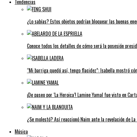
Tendencias
¿Lo sabías? Estos objetos podrían bloquear las buenas ener
Conoce todos los detalles de cómo será la posesión preside
“Mi barriga quedó así, tengo flacidez”: Isabella mostró c
¡De paseo por ‘La Heroica’! Lamine Yamal fue visto en Car
¿Se molestó? Así reaccionó Naim ante la revelación de La 
Música