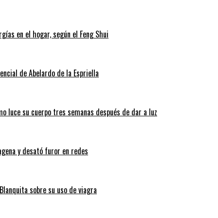
gías en el hogar, según el Feng Shui
ncial de Abelardo de la Espriella
ómo luce su cuerpo tres semanas después de dar a luz
tagena y desató furor en redes
Blanquita sobre su uso de viagra