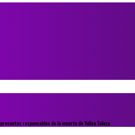
s presuntos responsables de la muerte de Yulixa Toloza