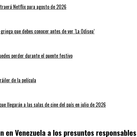
traerá Netflix para agosto de 2026
a griega que debes conocer antes de ver ‘La Odisea’
puedes perder durante el puente festivo
áiler de la película
ue llegarán a las salas de cine del país en julio de 2026
ron en Venezuela a los presuntos responsables