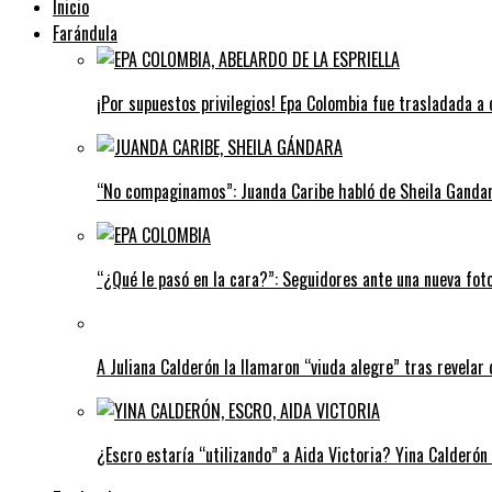
Inicio
Farándula
¡Por supuestos privilegios! Epa Colombia fue trasladada a 
“No compaginamos”: Juanda Caribe habló de Sheila Gandar
“¿Qué le pasó en la cara?”: Seguidores ante una nueva fot
A Juliana Calderón la llamaron “viuda alegre” tras revelar 
¿Escro estaría “utilizando” a Aida Victoria? Yina Calderón