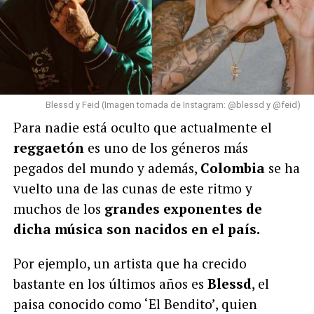
Blessd y Feid (Imagen tomada de Instagram: @blessd y @feid)
Para nadie está oculto que actualmente el
reggaetón
es uno de los géneros más
pegados del mundo y además,
Colombia
se ha
vuelto una de las cunas de este ritmo y
muchos de los
grandes exponentes de
dicha música son nacidos en el país.
Por ejemplo, un artista que ha crecido
bastante en los últimos años es
Blessd
, el
paisa conocido como ‘El Bendito’, quien