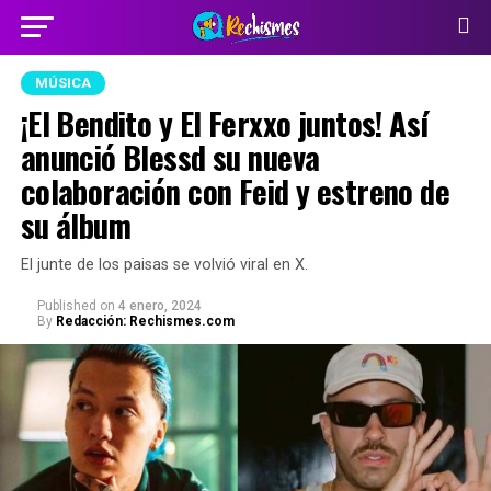
MÚSICA
¡El Bendito y El Ferxxo juntos! Así
anunció Blessd su nueva
colaboración con Feid y estreno de
su álbum
El junte de los paisas se volvió viral en X.
Published
on
4 enero, 2024
By
Redacción: Rechismes.com