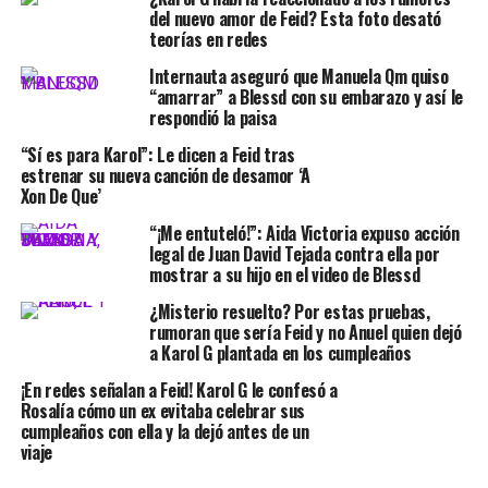
del nuevo amor de Feid? Esta foto desató
teorías en redes
Internauta aseguró que Manuela Qm quiso
“amarrar” a Blessd con su embarazo y así le
respondió la paisa
“Sí es para Karol”: Le dicen a Feid tras
estrenar su nueva canción de desamor ‘A
Xon De Que’
“¡Me entuteló!”: Aida Victoria expuso acción
legal de Juan David Tejada contra ella por
mostrar a su hijo en el video de Blessd
¿Misterio resuelto? Por estas pruebas,
rumoran que sería Feid y no Anuel quien dejó
a Karol G plantada en los cumpleaños
¡En redes señalan a Feid! Karol G le confesó a
Rosalía cómo un ex evitaba celebrar sus
cumpleaños con ella y la dejó antes de un
viaje