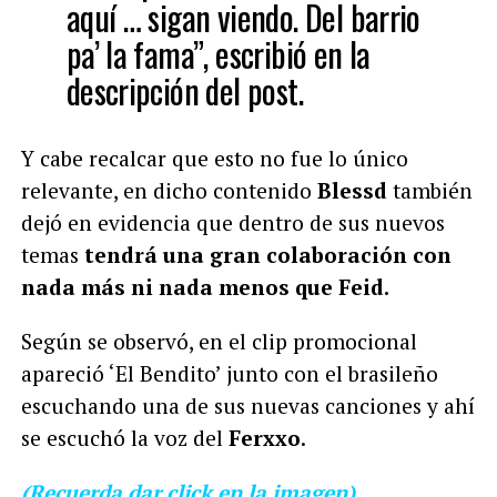
aquí … sigan viendo. Del barrio
pa’ la fama”, escribió en la
descripción del post.
Y cabe recalcar que esto no fue lo único
relevante, en dicho contenido
Blessd
también
dejó en evidencia que dentro de sus nuevos
temas
tendrá una gran colaboración con
nada más ni nada menos que Feid.
Según se observó, en el clip promocional
apareció ‘El Bendito’ junto con el brasileño
escuchando una de sus nuevas canciones y ahí
se escuchó la voz del
Ferxxo
.
(Recuerda dar click en la imagen)