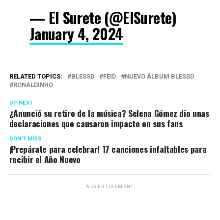
— El Surete (@ElSurete)
January 4, 2024
RELATED TOPICS:
BLESSD
FEID
NUEVO ÁLBUM BLESSD
RONALDINHO
UP NEXT
¿Anunció su retiro de la música? Selena Gómez dio unas
declaraciones que causaron impacto en sus fans
DON'T MISS
¡Prepárate para celebrar! 17 canciones infaltables para
recibir el Año Nuevo
ADVERTISEMENT