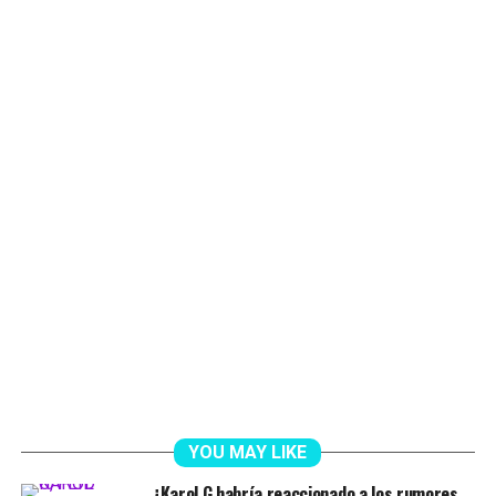
YOU MAY LIKE
¿Karol G habría reaccionado a los rumores