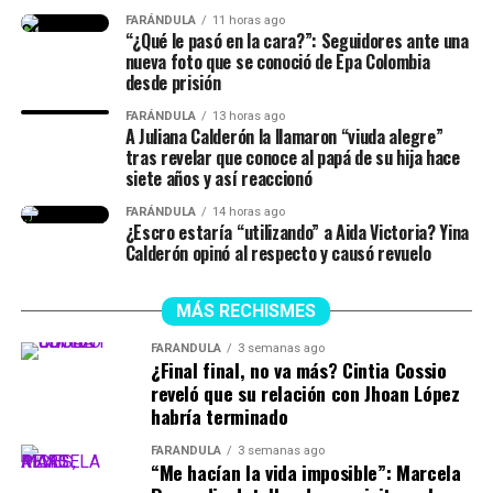
FARÁNDULA
11 horas ago
“¿Qué le pasó en la cara?”: Seguidores ante una
nueva foto que se conoció de Epa Colombia
desde prisión
FARÁNDULA
13 horas ago
A Juliana Calderón la llamaron “viuda alegre”
tras revelar que conoce al papá de su hija hace
siete años y así reaccionó
FARÁNDULA
14 horas ago
¿Escro estaría “utilizando” a Aida Victoria? Yina
Calderón opinó al respecto y causó revuelo
MÁS RECHISMES
FARÁNDULA
3 semanas ago
¿Final final, no va más? Cintia Cossio
reveló que su relación con Jhoan López
habría terminado
FARÁNDULA
3 semanas ago
“Me hacían la vida imposible”: Marcela