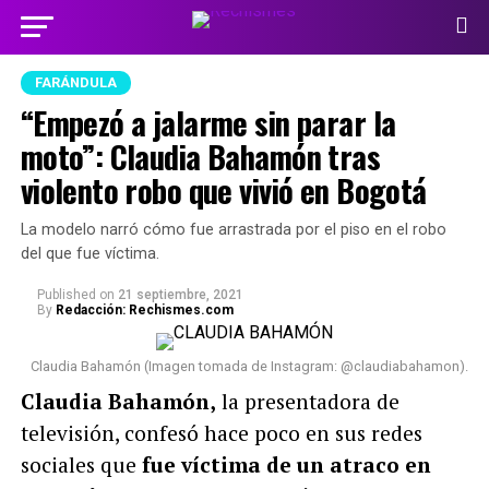
FARÁNDULA
“Empezó a jalarme sin parar la
moto”: Claudia Bahamón tras
violento robo que vivió en Bogotá
La modelo narró cómo fue arrastrada por el piso en el robo
del que fue víctima.
Published
on
21 septiembre, 2021
By
Redacción: Rechismes.com
Claudia Bahamón (Imagen tomada de Instagram: @claudiabahamon).
Claudia Bahamón,
la presentadora de
televisión, confesó hace poco en sus redes
sociales que
fue víctima de un atraco en