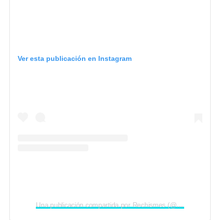
Ver esta publicación en Instagram
Una publicación compartida por Rechismes (@rechismes)