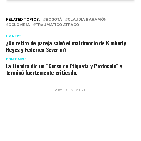
RELATED TOPICS:
BOGOTÁ
CLAUDIA BAHAMÓN
COLOMBIA
TRAUMÁTICO ATRACO
UP NEXT
¿Un retiro de pareja salvó el matrimonio de Kimberly
Reyes y Federico Severini?
DON'T MISS
La Liendra dio un “Curso de Etiqueta y Protocolo” y
terminó fuertemente criticado.
ADVERTISEMENT