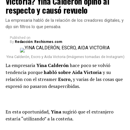
Victoria? Yina Calderón opinó al
respecto y causó revuelo
La empresaria habló de la relación de los creadores digitales, y
dijo sin filtros lo que pensaba.
Published
on
By
Redacción: Rechismes.com
Yina Calderón, Escro y Aida Victoria (Imágenes tomadas de Instagram)
La empresaria
Yina Calderón
hace poco se volvió
tendencia porque
habló sobre Aida Victoria
y su
relación con el streamer
Escro,
y varias de las cosas que
expresó no pasaron desapercibidas.
En esta oportunidad,
Yina
sugirió que el extranjero
estaría “utilizando” a la costeña.