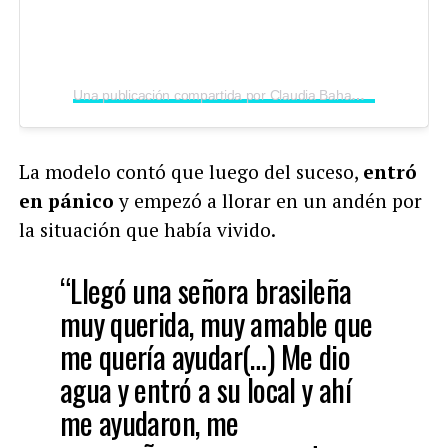
Una publicación compartida por Claudia Bahamon (@claudiabahamon)
La modelo contó que luego del suceso,
entró
en pánico
y empezó a llorar en un andén por
la situación que había vivido.
“Llegó una señora brasileña
muy querida, muy amable que
me quería ayudar(…) Me dio
agua y entró a su local y ahí
me ayudaron, me