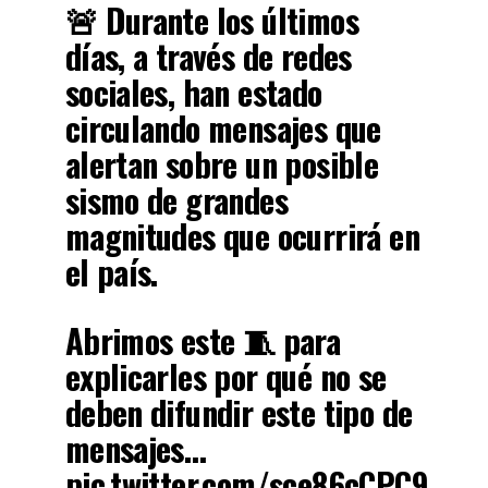
🚨 Durante los últimos
días, a través de redes
sociales, han estado
circulando mensajes que
alertan sobre un posible
sismo de grandes
magnitudes que ocurrirá en
el país.
Abrimos este 🧵 para
explicarles por qué no se
deben difundir este tipo de
mensajes…
pic.twitter.com/sce86cCPC9