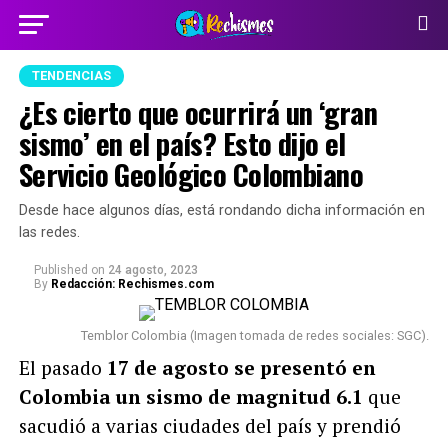
TENDENCIAS
¿Es cierto que ocurrirá un ‘gran
sismo’ en el país? Esto dijo el
Servicio Geológico Colombiano
Desde hace algunos días, está rondando dicha información en
las redes.
Published
on
24 agosto, 2023
By
Redacción: Rechismes.com
Temblor Colombia (Imagen tomada de redes sociales: SGC).
El pasado
17 de agosto se presentó en
Colombia un sismo de magnitud 6.1
que
sacudió a varias ciudades del país y prendió