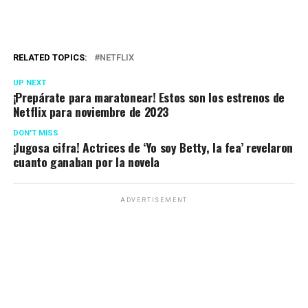
RELATED TOPICS:
NETFLIX
UP NEXT
¡Prepárate para maratonear! Estos son los estrenos de
Netflix para noviembre de 2023
DON'T MISS
¡Jugosa cifra! Actrices de ‘Yo soy Betty, la fea’ revelaron
cuanto ganaban por la novela
ADVERTISEMENT