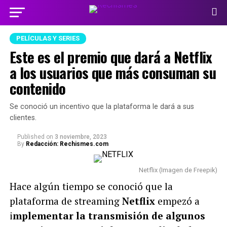
PELÍCULAS Y SERIES
Este es el premio que dará a Netflix
a los usuarios que más consuman su
contenido
Se conoció un incentivo que la plataforma le dará a sus
clientes.
Published
on
3 noviembre, 2023
By
Redacción: Rechismes.com
Netflix (Imagen de Freepik)
Hace algún tiempo se conoció que la
plataforma de streaming
Netflix
empezó a
i
mplementar la transmisión de algunos