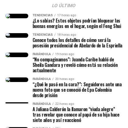
líquidos”, manifestó.
Espriella
LO ÚLTIMO
(@ABDELAESPRIELLA)
TENDENCIAS
17 horas ago
¿Lo sabías? Estos objetos podrían bloquear las
Finalmente, las imágenes de Isabella no tardaron en
August 5, 2026
buenas energías en el hogar, según el Feng Shui
viralizarse, y las personas le agradecieron por mostrar la
realidad que viven muchas mujeres en un postparto.
TENDENCIAS
18 horas ago
Conoce todos los detalles de cómo será la
posesión presidencial de Abelardo de la Espriella
@isalavenezolanaa
te abrazo!! se q es duro no dormir pero
FARÁNDULA
19 horas ago
dar vida es renacer, míralo como una segunda oportunidad
“No compaginamos”: Juanda Caribe habló de
para hacerlo bien, o mejor
Sheila Gandara y reveló cómo está su relación
actualmente
♬ original sound –
FARÁNDULA
20 horas ago
“¿Qué le pasó en la cara?”: Seguidores ante una
ISABELLA LADERA
nueva foto que se conoció de Epa Colombia
desde prisión
FARÁNDULA
22 horas ago
A Juliana Calderón la llamaron “viuda alegre”
tras revelar que conoce al papá de su hija hace
siete años y así reaccionó