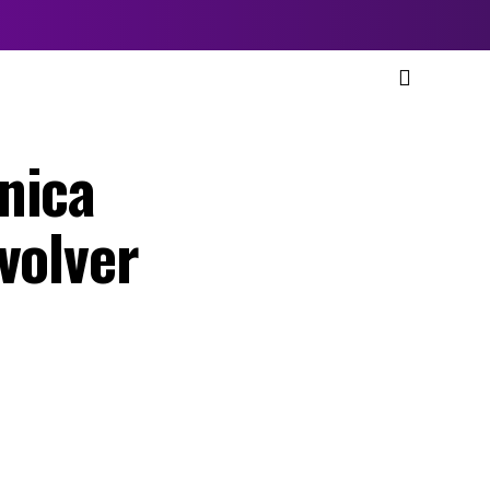
nica
volver