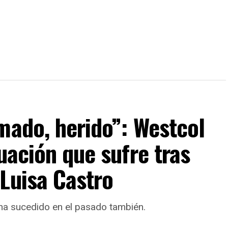
mado, herido”: Westcol
uación que sufre tras
Luisa Castro
 ha sucedido en el pasado también.