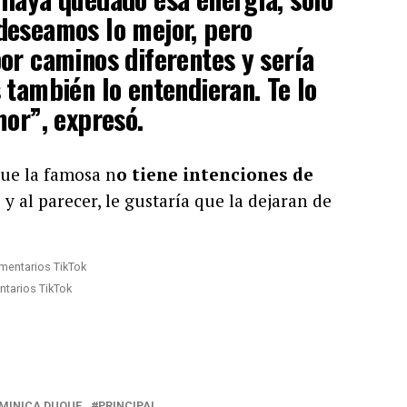
deseamos lo mejor, pero
or caminos diferentes y sería
 también lo entendieran. Te lo
mor”, expresó.
ue la famosa n
o tiene intenciones de
o
y al parecer, le gustaría que la dejaran de
tarios TikTok
MINICA DUQUE
PRINCIPAL