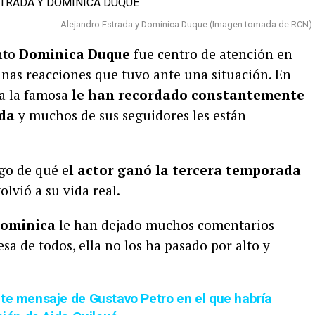
Alejandro Estrada y Dominica Duque (Imagen tomada de RCN)
nto
Dominica Duque
fue centro de atención en
 unas reacciones que tuvo ante una situación. En
a la famosa
le han recordado constantemente
ada
y muchos de sus seguidores les están
go de qué e
l actor ganó la tercera temporada
olvió a su vida real.
ominica
le han dejado muchos comentarios
esa de todos, ella no los ha pasado por alto y
nte mensaje de Gustavo Petro en el que habría