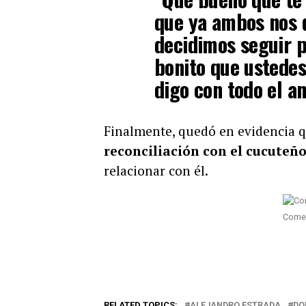
que ya ambos nos 
decidimos seguir p
bonito que ustedes
digo con todo el a
Finalmente, quedó en evidencia q
reconciliación con el cucuteñ
relacionar con él.
Comen
RELATED TOPICS:
ALEJANDRO ESTRADA
DO