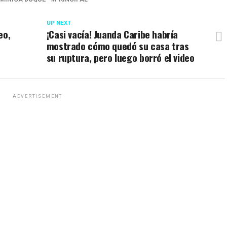
UP NEXT
eo,
¡Casi vacía! Juanda Caribe habría
mostrado cómo quedó su casa tras
su ruptura, pero luego borró el video
ADVERTISEMENT