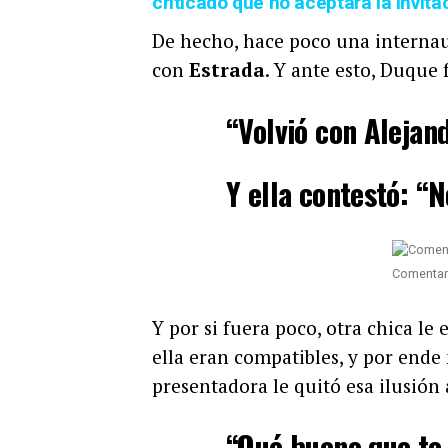
criticado que no aceptara la invita
De hecho, hace poco una internau
con
Estrada
. Y ante esto, Duque
“Volvió con Alejand
Y ella contestó: “
Comentar
Y por si fuera poco, otra chica le 
ella eran compatibles, y por ende 
presentadora le quitó esa ilusión 
“Qué bueno que te 