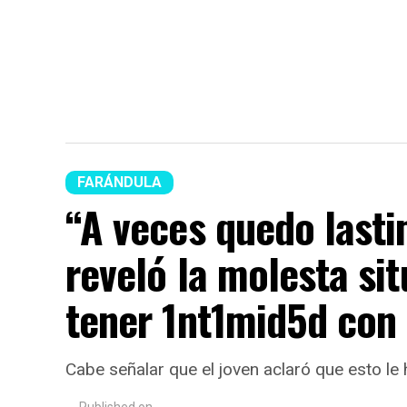
FARÁNDULA
“A veces quedo lasti
reveló la molesta sit
tener 1nt1mid5d con 
Cabe señalar que el joven aclaró que esto le