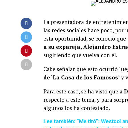
La presentadora de entretenimie
las redes sociales hace poco, por
esta oportunidad, se conoció que 
a su expareja, Alejandro Estr
sugiriendo que vuelva con él.
Cabe señalar que esto ocurrió lue
de ‘La Casa de los Famosos’
y v
Para este caso, se ha visto que a
D
respecto a este tema, y para sorpr
algunos los ha contestado.
Lee también: “Me tiró”: Westcol a