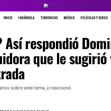
INICIO
FARÁNDULA
TENDENCIAS
MÚSICA
PELÍCULAS Y SERIES
? Así respondió Domi
dora que le sugirió 
trada
rios sobre este tema, y reaccionó.