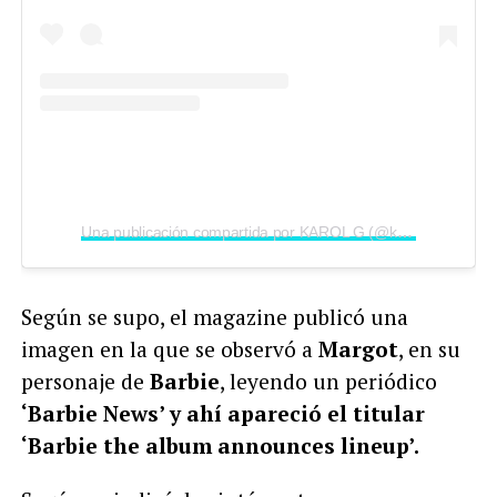
Una publicación compartida por KAROL G (@karolg)
Según se supo, el magazine publicó una
imagen en la que se observó a
Margot
, en su
personaje de
Barbie
, leyendo un periódico
‘Barbie News’ y ahí apareció el titular
‘Barbie the album announces lineup’.