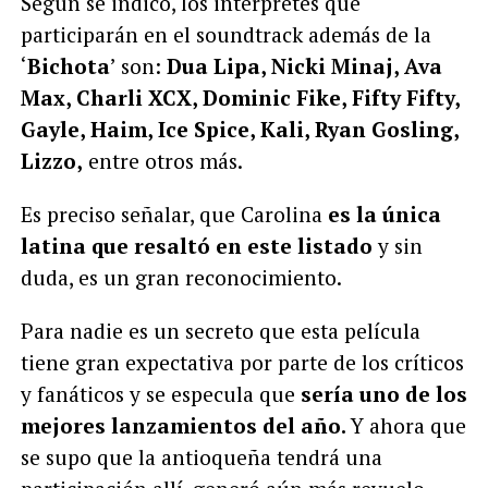
Según se indicó, los intérpretes que
participarán en el soundtrack además de la
‘
Bichota
’ son:
Dua Lipa, Nicki Minaj, Ava
Max, Charli XCX, Dominic Fike, Fifty Fifty,
Gayle, Haim, Ice Spice, Kali, Ryan Gosling,
Lizzo,
entre otros más.
Es preciso señalar, que Carolina
es la única
latina que resaltó en este listado
y sin
duda, es un gran reconocimiento.
Para nadie es un secreto que esta película
tiene gran expectativa por parte de los críticos
y fanáticos y se especula que
sería uno de los
mejores lanzamientos del año.
Y ahora que
se supo que la antioqueña tendrá una