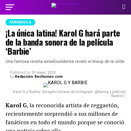
FARÁNDULA
¡La única latina! Karol G hará parte
de la banda sonora de la película
‘Barbie’
Una famosa revista estadounidense reveló el lineup de la cinta.
Published
on
25 mayo, 2023
By
Redacción: Rechismes.com
Karol G y 'Barbie' (Imagen tomada de Instagram: @karolg y película
'Barbie').
Karol G
, la reconocida artista de reggaetón,
recientemente sorprendió a sus millones de
fanáticos en todo el mundo porque se conoció
una noticia sobre ella.