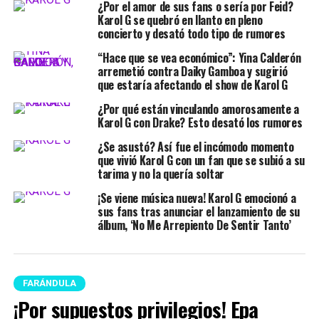
¿Por el amor de sus fans o sería por Feid?
Karol G se quebró en llanto en pleno
concierto y desató todo tipo de rumores
“Hace que se vea económico”: Yina Calderón
arremetió contra Daiky Gamboa y sugirió
que estaría afectando el show de Karol G
¿Por qué están vinculando amorosamente a
Karol G con Drake? Esto desató los rumores
¿Se asustó? Así fue el incómodo momento
que vivió Karol G con un fan que se subió a su
tarima y no la quería soltar
¡Se viene música nueva! Karol G emocionó a
sus fans tras anunciar el lanzamiento de su
álbum, ‘No Me Arrepiento De Sentir Tanto’
FARÁNDULA
¡Por supuestos privilegios! Epa