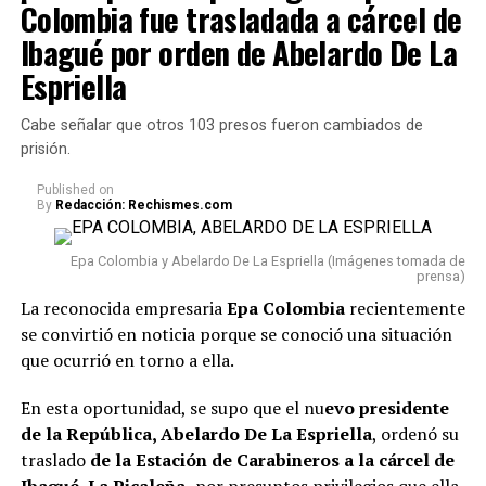
Colombia fue trasladada a cárcel de
Ibagué por orden de Abelardo De La
Espriella
Cabe señalar que otros 103 presos fueron cambiados de
prisión.
Published
on
By
Redacción: Rechismes.com
Epa Colombia y Abelardo De La Espriella (Imágenes tomada de
prensa)
La reconocida empresaria
Epa Colombia
recientemente
se convirtió en noticia porque se conoció una situación
que ocurrió en torno a ella.
En esta oportunidad, se supo que el nu
evo presidente
de la República, Abelardo De La Espriella
, ordenó su
traslado
de la Estación de Carabineros a la cárcel de
Ibagué, La Picaleña,
por presuntos privilegios que ella