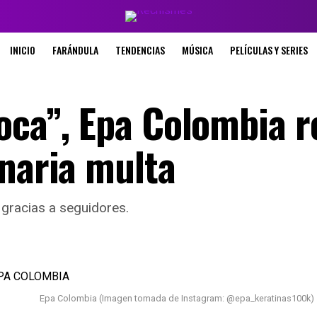
INICIO
FARÁNDULA
TENDENCIAS
MÚSICA
PELÍCULAS Y SERIES
oca”, Epa Colombia r
onaria multa
gracias a seguidores.
Epa Colombia (Imagen tomada de Instagram: @epa_keratinas100k)