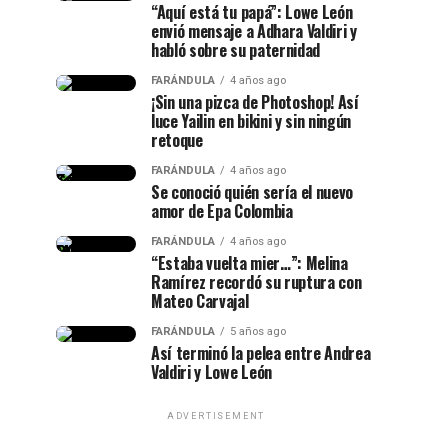
“Aquí está tu papá”: Lowe León
envió mensaje a Adhara Valdiri y
habló sobre su paternidad
FARÁNDULA
4 años ago
¡Sin una pizca de Photoshop! Así
luce Yailin en bikini y sin ningún
retoque
FARÁNDULA
4 años ago
Se conoció quién sería el nuevo
amor de Epa Colombia
FARÁNDULA
4 años ago
“Estaba vuelta mier…”: Melina
Ramírez recordó su ruptura con
Mateo Carvajal
FARÁNDULA
5 años ago
Así terminó la pelea entre Andrea
Valdiri y Lowe León
ADVERTISEMENT