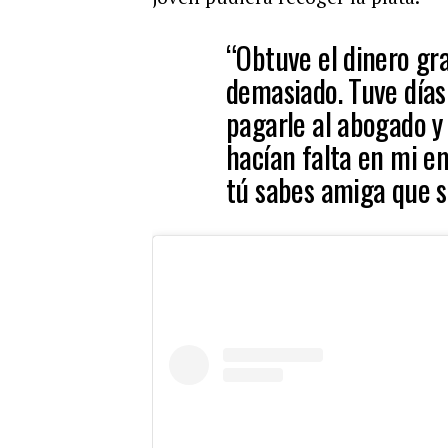
“Obtuve el dinero gra
demasiado. Tuve días
pagarle al abogado y
hacían falta en mi em
tú sabes amiga que s