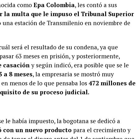
onocida como
Epa Colombia
, les contó a sus
r la multa que le impuso el Tribunal Superior
 una estación de Transmilenio en noviembre de
uál será el resultado de su condena, ya que
pasar 63 meses en prisión, y posteriormente,
e casación
y según indicó, era posible que se le
3 a 8 meses
, la empresaria se mostró muy
 en menos de lo que pensaba los
472 millones de
uisito de su proceso judicial.
e le había impuesto, la bogotana se dedicó a
ó con un nuevo producto
para el crecimiento y
in de tener el dinero antes del 1 de septiembre que