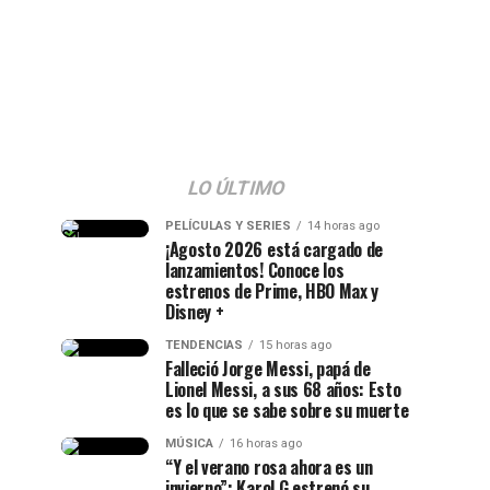
LO ÚLTIMO
PELÍCULAS Y SERIES
14 horas ago
¡Agosto 2026 está cargado de
lanzamientos! Conoce los
estrenos de Prime, HBO Max y
Disney +
TENDENCIAS
15 horas ago
Falleció Jorge Messi, papá de
Lionel Messi, a sus 68 años: Esto
es lo que se sabe sobre su muerte
MÚSICA
16 horas ago
“Y el verano rosa ahora es un
invierno”: Karol G estrenó su