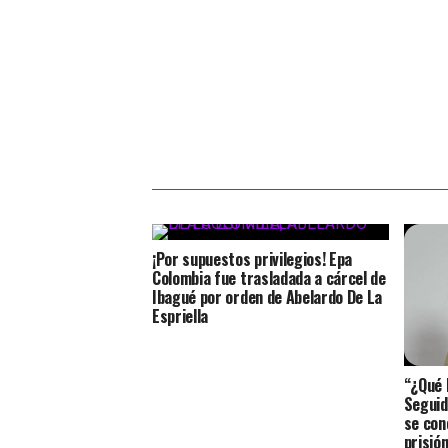
¡Por supuestos privilegios! Epa
Colombia fue trasladada a cárcel de
Ibagué por orden de Abelardo De La
Espriella
“¿Qué 
Seguid
se con
prisió