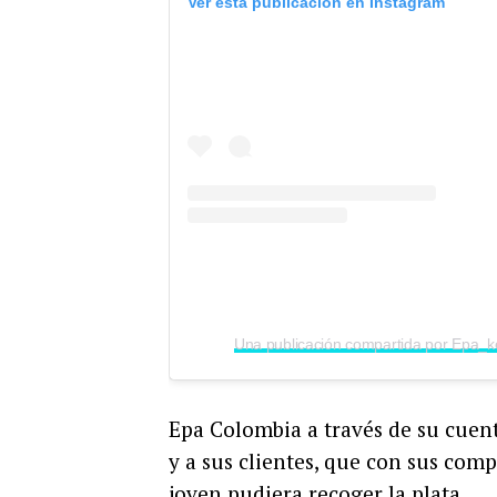
Ver esta publicación en Instagram
Epa Colombia a través de su cuen
y a sus clientes, que con sus com
joven pudiera recoger la plata.