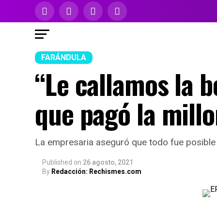
FARÁNDULA
“Le callamos la b
que pagó la mill
La empresaria aseguró que todo fue posible 
Published
on
26 agosto, 2021
By
Redacción: Rechismes.com