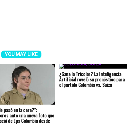
YOU MAY LIKE
¿Gana la Tricolor? La Inteligencia
Artificial reveló su pronóstico para
el partido Colombia vs. Suiza
le pasó en la cara?”:
ores ante una nueva foto que
oció de Epa Colombia desde
n