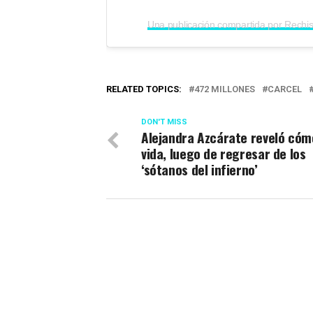
RELATED TOPICS:
472 MILLONES
CARCEL
DON'T MISS
Alejandra Azcárate reveló cóm
vida, luego de regresar de los
‘sótanos del infierno’