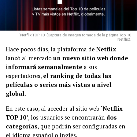
‘Netflix TOP 10’ (Captura de Imagen tomada de la página Top 10
Netflix).
Hace pocos días, la plataforma de
Netflix
lanzó al mercado
un nuevo sitio web donde
informará semanalmente
a sus
espectadores,
el ranking de todas las
películas o series más vistas a nivel
global.
En este caso, al acceder al sitio web
‘Netflix
TOP 10’
, los usuarios se encontrarán
dos
categorías
, que podrán ser configuradas en
el idioma español o inglés.