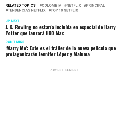
RELATED TOPICS:
COLOMBIA
NETFLIX
PRINCIPAL
TENDENCIAS NETFLIX
TOP 10 NETFLIX
UP NEXT
J. K. Rowling no estaría incluída en especial de Harry
Potter que lanzará HBO Max
DON'T MISS
‘Marry Me’: Este es el tráiler de la nueva película que
protagonizarán Jennifer López y Maluma
ADVERTISEMENT