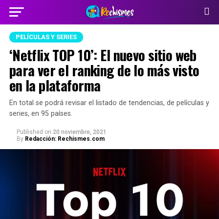
PELÍCULAS Y SERIES
‘Netflix TOP 10’: El nuevo sitio web
para ver el ranking de lo más visto
en la plataforma
En total se podrá revisar el listado de tendencias, de películas y
series, en 95 países.
Published
on
20 noviembre, 2021
By
Redacción: Rechismes.com