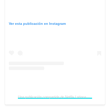
Ver esta publicación en Instagram
Una publicación compartida de Netflix Latinoamérica (@netflixlat)