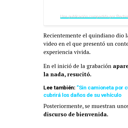
Recientemente el quindiano dio la
video en el que presentó un cont
experiencia vivida.
En el inició de la grabación
apare
la nada, resucitó.
Lee también:
“Sin camioneta por cu
cubrirá los daños de su vehículo
Posteriormente, se muestran uno
discurso de bienvenida.