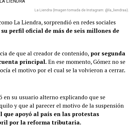
La Liendra (Imagen tomada de Instagram: @la_liendraa).
como La Liendra, sorprendió en redes sociales
 perfil oficial de más de seis millones de
icia de que al creador de contenido,
por segunda
cuenta principal.
En ese momento, Gómez no se
cía el motivo por el cual se la volvieron a cerrar.
ó en su usuario alterno explicando que se
ilo y que al parecer el motivo de la suspensión
l que apoyó al país en las protestas
ril por la reforma tributaria.