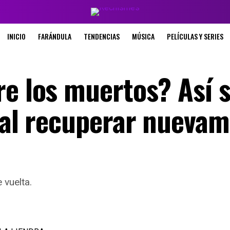
INICIO
FARÁNDULA
TENDENCIAS
MÚSICA
PELÍCULAS Y SERIES
re los muertos? Así 
a al recuperar nueva
 vuelta.