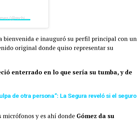
Una publicación compartida por Rechismes (@rechismes)
 bienvenida e inauguró su perfil principal con un
enido original donde quiso representar su
ció enterrado en lo que sería su tumba, y de
lpa de otra persona”: La Segura reveló si el seguro
s micrófonos y es ahí donde
Gómez da su