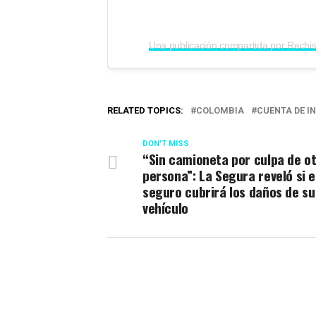
RELATED TOPICS:
COLOMBIA
CUENTA DE 
DON'T MISS
“Sin camioneta por culpa de o
persona”: La Segura reveló si e
seguro cubrirá los daños de su
vehículo