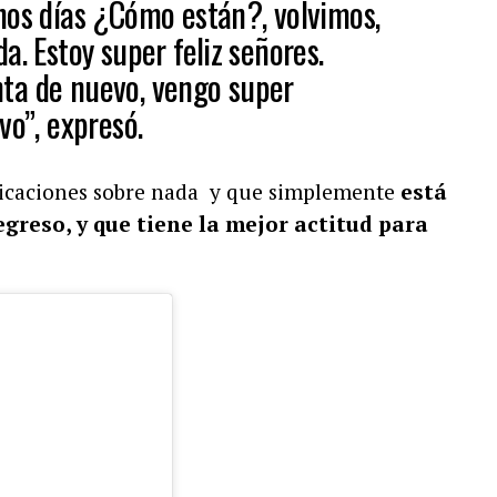
nos días ¿Cómo están?, volvimos,
a. Estoy super feliz señores.
ta de nuevo, vengo super
vo”, expresó.
plicaciones sobre nada y que simplemente
está
greso, y que tiene la mejor actitud para