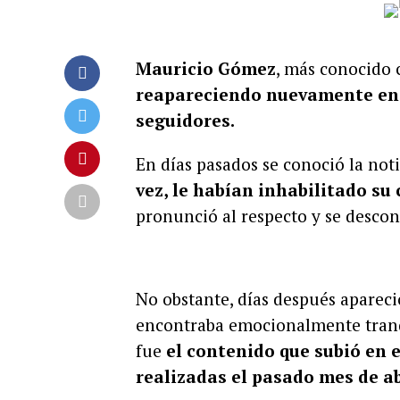
Mauricio Gómez
, más conocido 
reapareciendo nuevamente en su
seguidores.
En días pasados se conoció la not
vez, le habían inhabilitado su 
pronunció al respecto y se descono
No obstante, días después apareci
encontraba emocionalmente tranqu
fue
el contenido que subió en e
realizadas el pasado mes de ab