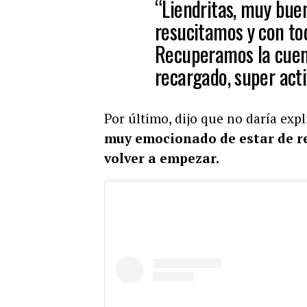
“Liendritas, muy bue
resucitamos y con tod
Recuperamos la cuen
recargado, super acti
Por último, dijo que no daría ex
muy emocionado de estar de re
volver a empezar.