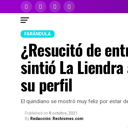
FARÁNDULA
¿Resucitó de ent
sintió La Liendr
su perfil
El quindiano se mostró muy feliz por estar de
Published
on
8 octubre, 2021
By
Redacción: Rechismes.com