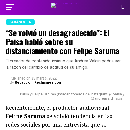
FARÁNDULA
“Se volvió un desagradecido”: El
Paisa habló sobre su
distanciamiento con Felipe Saruma
El creador de contenido insinuó que Andrea Valdiri podría ser
la razón del cambio de actitud de su amigo.
Published
on
23 marzo, 2022
By
Redacción: Rechismes.com
Paisa y Felipe Saruma (Imagen tomada de Instagram: @paisa y
@andreavaldirisos).
Recientemente, el productor audiovisual
Felipe Saruma
se volvió tendencia en las
redes sociales por una entrevista que se