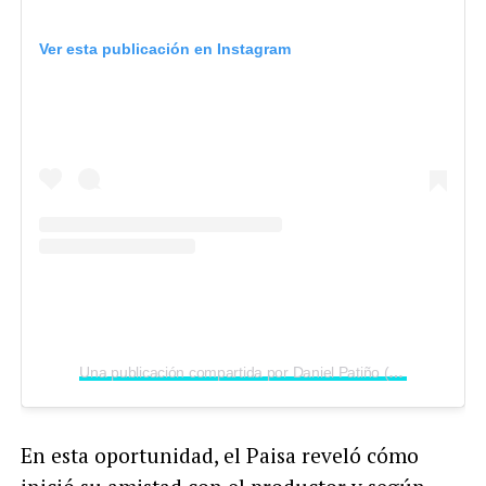
Ver esta publicación en Instagram
Una publicación compartida por Daniel Patiño (@paisa)
En esta oportunidad, el Paisa reveló cómo