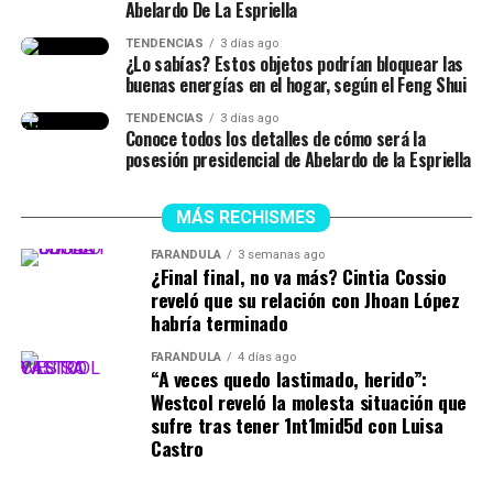
Abelardo De La Espriella
TENDENCIAS
3 días ago
¿Lo sabías? Estos objetos podrían bloquear las
buenas energías en el hogar, según el Feng Shui
TENDENCIAS
3 días ago
Conoce todos los detalles de cómo será la
posesión presidencial de Abelardo de la Espriella
MÁS RECHISMES
FARÁNDULA
3 semanas ago
¿Final final, no va más? Cintia Cossio
reveló que su relación con Jhoan López
habría terminado
FARÁNDULA
4 días ago
“A veces quedo lastimado, herido”:
Westcol reveló la molesta situación que
sufre tras tener 1nt1mid5d con Luisa
Castro