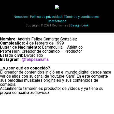
Nosotros
|
Política de privacidad
|
Términos y condiciones
|
Contáctanos
Copyright © 2021 Rechismes |
Design L-ink
Nombre:
Andrés Felipe Camargo González
Cumpleaños:
4 de febrero de 1999
Lugar de Nacimiento:
Barranquilla – Atlántico
Profesión:
Creador de contenido – Productor
Estado civil:
Divorciado
Instagram:
@felipesaruma
…y ¿por qué es conocido?
El creador de contenidos inició en el mundo digital desde hace
varios años con su canal de Youtube ‘Saru’. En este comparte
sus parodias musicales originales y sus contenidos de
comedia.
Actualmente también es productor de videos y ya tiene su
propia compañía audiovisual.