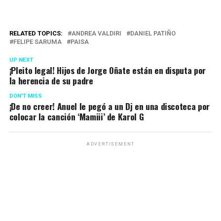
RELATED TOPICS:
ANDREA VALDIRI
DANIEL PATIÑO
FELIPE SARUMA
PAISA
UP NEXT
¡Pleito legal! Hijos de Jorge Oñate están en disputa por
la herencia de su padre
DON'T MISS
¡De no creer! Anuel le pegó a un Dj en una discoteca por
colocar la canción ‘Mamiii’ de Karol G
ADVERTISEMENT