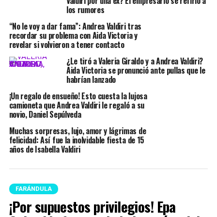
Valdiri por una ex? El empresario se refirió a
los rumores
“No le voy a dar fama”: Andrea Valdiri tras
recordar su problema con Aida Victoria y
revelar si volvieron a tener contacto
¿Le tiró a Valeria Giraldo y a Andrea Valdiri?
Aida Victoria se pronunció ante pullas que le
habrían lanzado
¡Un regalo de ensueño! Esto cuesta la lujosa
camioneta que Andrea Valdiri le regaló a su
novio, Daniel Sepúlveda
Muchas sorpresas, lujo, amor y lágrimas de
felicidad: Así fue la inolvidable fiesta de 15
años de Isabella Valdiri
FARÁNDULA
¡Por supuestos privilegios! Epa