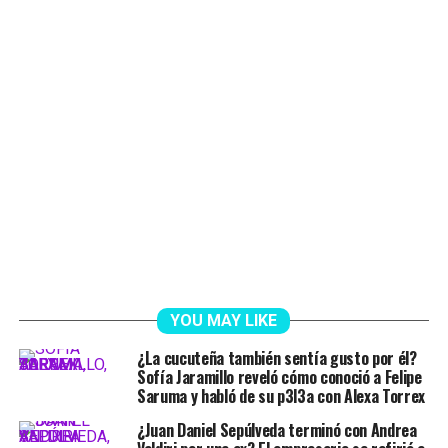
YOU MAY LIKE
¿La cucuteña también sentía gusto por él?
Sofía Jaramillo reveló cómo conoció a Felipe
Saruma y habló de su p3l3a con Alexa Torrex
¿Juan Daniel Sepúlveda terminó con Andrea