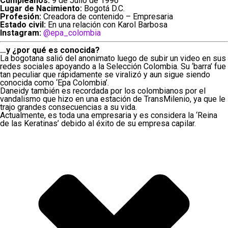
Cumpleaños:
9 de Julio de 1996
Lugar de Nacimiento:
Bogotá D.C.
Profesión:
Creadora de contenido – Empresaria
Estado civil:
En una relación con Karol Barbosa
Instagram:
@epa_colombia
…y ¿por qué es conocida?
La bogotana salió del anonimato luego de subir un video en sus
redes sociales apoyando a la Selección Colombia. Su ‘barra’ fue
tan peculiar que rápidamente se viralizó y aun sigue siendo
conocida como ‘Epa Colombia’.
Daneidy también es recordada por los colombianos por el
vandalismo que hizo en una estación de TransMilenio, ya que le
trajo grandes consecuencias a su vida.
Actualmente, es toda una empresaria y es considera la ‘Reina
de las Keratinas’ debido al éxito de su empresa capilar.