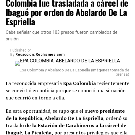
Colombia fue trasladada a cárcel de
Ibagué por orden de Abelardo De La
Espriella
Cabe señalar que otros 103 presos fueron cambiados de
prisión.
Published
on
By
Redacción: Rechismes.com
Epa Colombia y Abelardo De La Espriella (Imágenes tomada de
prensa)
La reconocida empresaria
Epa Colombia
recientemente
se convirtió en noticia porque se conoció una situación
que ocurrió en torno a ella.
En esta oportunidad, se supo que el nu
evo presidente
de la República, Abelardo De La Espriella
, ordenó su
traslado
de la Estación de Carabineros a la cárcel de
Ibagué, La Picaleña,
por presuntos privilegios que ella