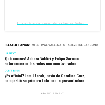
Una publicación compartida por Festival Vallenato Oficial (@fesvallenato)
RELATED TOPICS:
FESTIVAL VALLENATO
SILVSTRE DANGOND
UP NEXT
¡Qué amores! Adhara Valdiri y Felipe Saruma
enternecieron las redes con emotivo video
DON'T MISS
¿Es oficial? Jamil Farah, novio de Carolina Cruz,
compartió su primera foto con la presentadora
ADVERTISEMENT