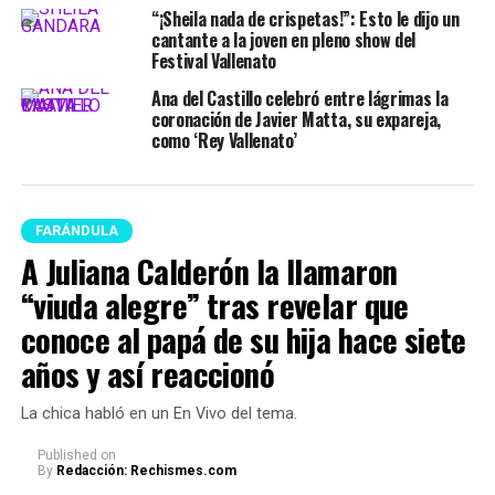
“¡Sheila nada de crispetas!”: Esto le dijo un
cantante a la joven en pleno show del
Festival Vallenato
Ana del Castillo celebró entre lágrimas la
coronación de Javier Matta, su expareja,
como ‘Rey Vallenato’
FARÁNDULA
A Juliana Calderón la llamaron
“viuda alegre” tras revelar que
conoce al papá de su hija hace siete
años y así reaccionó
La chica habló en un En Vivo del tema.
Published
on
By
Redacción: Rechismes.com