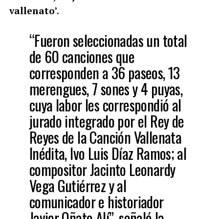
vallenato’.
“Fueron seleccionadas un total
de 60 canciones que
corresponden a 36 paseos, 13
merengues, 7 sones y 4 puyas,
cuya labor les correspondió al
jurado integrado por el Rey de
Reyes de la Canción Vallenata
Inédita, Ivo Luis Díaz Ramos; al
compositor Jacinto Leonardy
Vega Gutiérrez y al
comunicador e historiador
Javier Oñate Alí”, señaló la