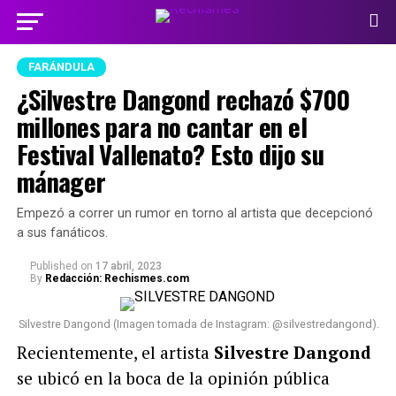
FARÁNDULA
¿Silvestre Dangond rechazó $700
millones para no cantar en el
Festival Vallenato? Esto dijo su
mánager
Empezó a correr un rumor en torno al artista que decepcionó
a sus fanáticos.
Published
on
17 abril, 2023
By
Redacción: Rechismes.com
Silvestre Dangond (Imagen tomada de Instagram: @silvestredangond).
Recientemente, el artista
Silvestre Dangond
se ubicó en la boca de la opinión pública