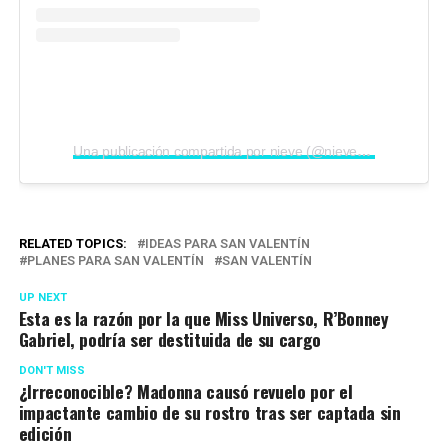
Una publicación compartida por nieve (@nieve_diary)
RELATED TOPICS:
IDEAS PARA SAN VALENTÍN
PLANES PARA SAN VALENTÍN
SAN VALENTÍN
UP NEXT
Esta es la razón por la que Miss Universo, R’Bonney
Gabriel, podría ser destituida de su cargo
DON'T MISS
¿Irreconocible? Madonna causó revuelo por el
impactante cambio de su rostro tras ser captada sin
edición