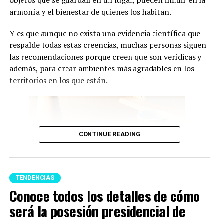
armonía y el bienestar de quienes los habitan.
Y es que aunque no exista una evidencia científica que
respalde todas estas creencias, muchas personas siguen
las recomendaciones porque creen que son verídicas y
además, para crear ambientes más agradables en los
territorios en los que están.
CONTINUE READING
TENDENCIAS
Conoce todos los detalles de cómo
será la posesión presidencial de
Feng Shui (Imagen tomada de Pinterest)