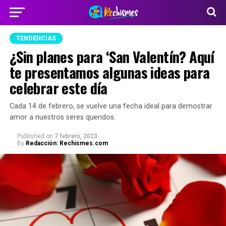
TENDENCIAS
¿Sin planes para ‘San Valentín? Aquí
te presentamos algunas ideas para
celebrar este día
Cada 14 de febrero, se vuelve una fecha ideal para demostrar
amor a nuestros seres queridos.
Published
on
7 febrero, 2023
By
Redacción: Rechismes.com