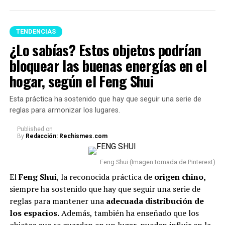
TENDENCIAS
¿Lo sabías? Estos objetos podrían
bloquear las buenas energías en el
hogar, según el Feng Shui
Esta práctica ha sostenido que hay que seguir una serie de
reglas para armonizar los lugares.
Published
on
By
Redacción: Rechismes.com
Feng Shui (Imagen tomada de Pinterest)
El
Feng Shui
, la reconocida práctica de
origen chino,
siempre ha sostenido que hay que seguir una serie de
reglas para mantener una
adecuada
distribución de
los espacios.
Además, también ha enseñado que los
objetos que se guardan en un lugar, pueden influir en la