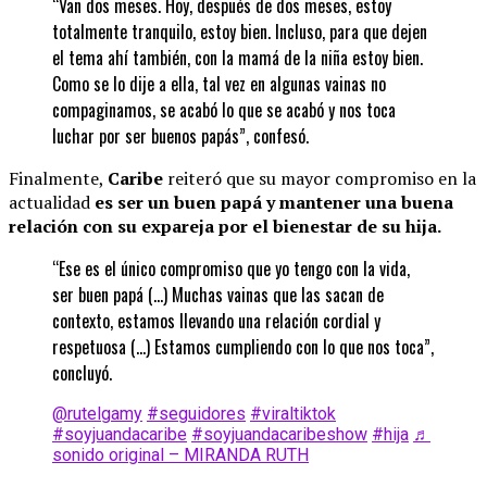
“Van dos meses. Hoy, después de dos meses, estoy
totalmente tranquilo, estoy bien. Incluso, para que dejen
el tema ahí también, con la mamá de la niña estoy bien.
Como se lo dije a ella, tal vez en algunas vainas no
compaginamos, se acabó lo que se acabó y nos toca
luchar por ser buenos papás”, confesó.
Finalmente,
Caribe
reiteró que su mayor compromiso en la
actualidad
es ser un buen papá y mantener una buena
relación con su expareja por el bienestar de su hija.
“Ese es el único compromiso que yo tengo con la vida,
ser buen papá (…) Muchas vainas que las sacan de
contexto, estamos llevando una relación cordial y
respetuosa (…) Estamos cumpliendo con lo que nos toca”,
concluyó.
@rutelgamy
#seguidores
#viraltiktok
#soyjuandacaribe
#soyjuandacaribeshow
#hija
♬
sonido original – MIRANDA RUTH