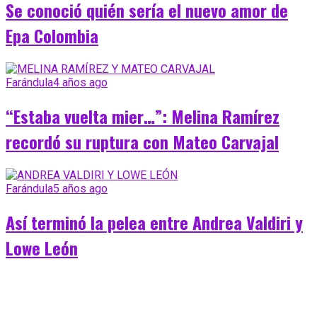
Se conoció quién sería el nuevo amor de
Epa Colombia
Farándula
4 años ago
“Estaba vuelta mier…”: Melina Ramírez
recordó su ruptura con Mateo Carvajal
Farándula
5 años ago
Así terminó la pelea entre Andrea Valdiri y
Lowe León