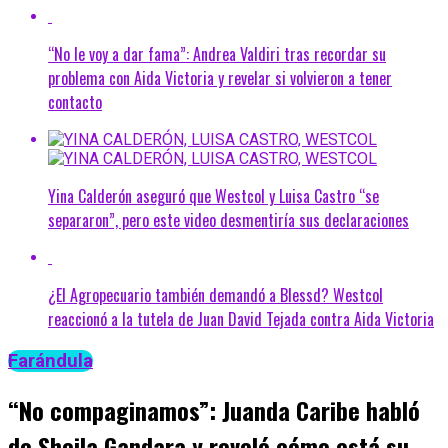
“No le voy a dar fama”: Andrea Valdiri tras recordar su
problema con Aida Victoria y revelar si volvieron a tener
contacto
Yina Calderón aseguró que Westcol y Luisa Castro “se
separaron”, pero este video desmentiría sus declaraciones
¿El Agropecuario también demandó a Blessd? Westcol
reaccionó a la tutela de Juan David Tejada contra Aida Victoria
Farándula
“No compaginamos”: Juanda Caribe habló
de Sheila Gandara y reveló cómo está su