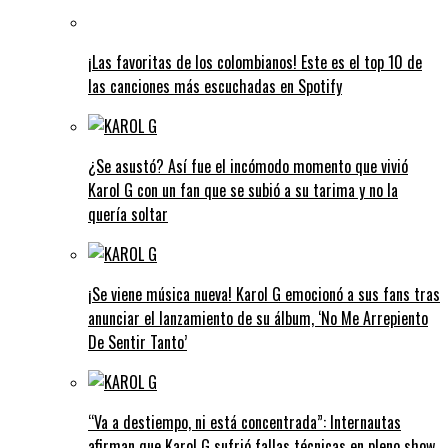
¡Las favoritas de los colombianos! Este es el top 10 de
las canciones más escuchadas en Spotify
¿Se asustó? Así fue el incómodo momento que vivió
Karol G con un fan que se subió a su tarima y no la
quería soltar
¡Se viene música nueva! Karol G emocionó a sus fans tras
anunciar el lanzamiento de su álbum, ‘No Me Arrepiento
De Sentir Tanto’
“Va a destiempo, ni está concentrada”: Internautas
afirman que Karol G sufrió fallas técnicas en pleno show