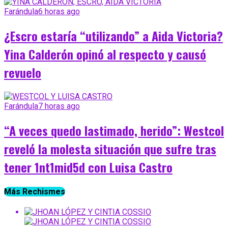
Farándula
6 horas ago
¿Escro estaría “utilizando” a Aida Victoria?
Yina Calderón opinó al respecto y causó
revuelo
Farándula
7 horas ago
“A veces quedo lastimado, herido”: Westcol
reveló la molesta situación que sufre tras
tener 1nt1mid5d con Luisa Castro
Más Rechismes