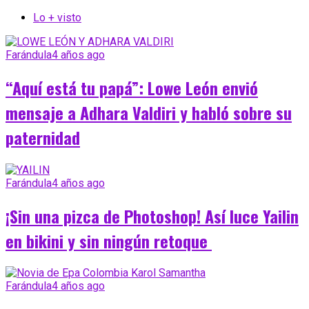
Lo + visto
Farándula
4 años ago
“Aquí está tu papá”: Lowe León envió
mensaje a Adhara Valdiri y habló sobre su
paternidad
Farándula
4 años ago
¡Sin una pizca de Photoshop! Así luce Yailin
en bikini y sin ningún retoque
Farándula
4 años ago