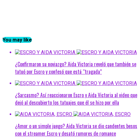
You may like
¿Confirmaron su noviazgo? Aida Victoria reveló que también se
tatuó por Escro y confesó que está “tragada”
¿Sarcasmo? Así reaccionaron Escro y Aida Victoria al video que
dejó al descubierto los tatuajes que él se hizo por ella
¿Amor o un simple juego? Aida Victoria se dio candentes besos
con el streamer Escro y desató rumores de romance