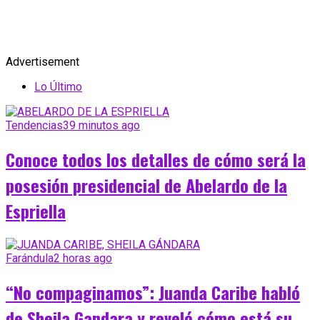
Advertisement
Lo Último
Tendencias
39 minutos ago
Conoce todos los detalles de cómo será la
posesión presidencial de Abelardo de la
Espriella
Farándula
2 horas ago
“No compaginamos”: Juanda Caribe habló
de Sheila Gandara y reveló cómo está su