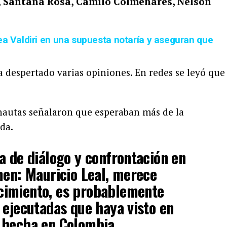
, Santana Rosa, Camilo Colmenares, Nelson
ea Valdiri en una supuesta notaría y aseguran que
 despertado varias opiniones. En redes se leyó que
nautas señalaron que esperaban más de la
da.
a de diálogo y confrontación en
men: Mauricio Leal, merece
imiento, es probablemente
 ejecutadas que haya visto en
 hecha en Colombia.