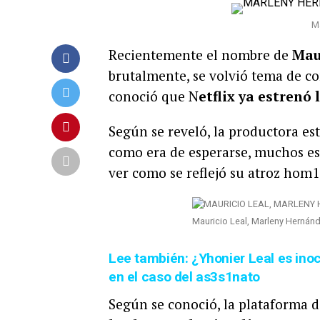
M
Recientemente el nombre de
Mau
brutalmente, se volvió tema de co
conoció que N
etflix ya estrenó 
Según se reveló, la productora e
como era de esperarse, muchos es
ver como se reflejó su atroz hom1
Mauricio Leal, Marleny Hernánd
Lee también: ¿Yhonier Leal es ino
en el caso del as3s1nato
Según se conoció, la plataforma d