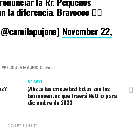
pronunciar la Rr. Pequeños
 la diferencia. Bravoooo 👌🏼
(@camilapujana)
November 22,
PELÍCULA MAURICIO LEAL
UP NEXT
as?
¡Alista las crispetas! Estos son los
lanzamientos que traerá Netflix para
diciembre de 2023
ADVERTISEMENT