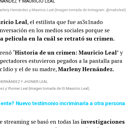
arleny Hernández y Mauricio Leal (Imagen tomada de Instagram: @maitoleal).
ricio Leal
, el estilista que fue as3s1nado
nversación en los medios sociales porque se
la película en la cuál se retrató su crimen.
strenó
‘Historia de un crimen: Mauricio Leal’
y
pectadores estuvieron pegados a la pantalla para
c1dio y el de su madre,
Marleny Hernández.
ez y Yhonier Leal (Imagen tomada de IG Mauricio Leal).
cente? Nuevo testimonio incriminaría a otra persona
e streaming se basó en todas las
investigaciones