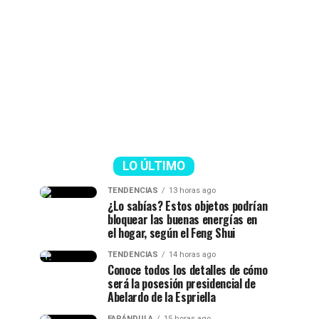
LO ÚLTIMO
TENDENCIAS
13 horas ago
¿Lo sabías? Estos objetos podrían
bloquear las buenas energías en
el hogar, según el Feng Shui
TENDENCIAS
14 horas ago
Conoce todos los detalles de cómo
será la posesión presidencial de
Abelardo de la Espriella
FARÁNDULA
15 horas ago