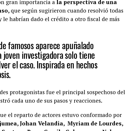
on gran importancia a
la perspectiva de una
aso,
que según sugirieron cuando resolvió todas
y le habrían dado el crédito a otro fiscal de más
 de famosos aparece apuñalado
 joven investigadora solo tiene
lver el caso. Inspirada en hechos
psis.
es protagonistas fue el principal sospechoso del
stró cada uno de sus pasos y reacciones.
que el reparto de actores estuvo conformado por
jumea, Johan Velandia, Myriam de Lourdes,