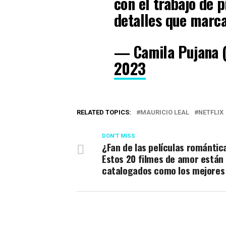
con el trabajo de 
detalles que marcan
— Camila Pujana 
2023
RELATED TOPICS:
MAURICIO LEAL
NETFLIX
DON'T MISS
¿Fan de las películas romántic
Estos 20 filmes de amor están
catalogados como los mejores