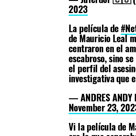
2023
La película de
#Net
de Mauricio Leal 
centraron en el am
escabroso, sino se
el perfil del ases
investigativa que e
— ANDRES ANDY P
November 23, 202
Vi la película de M