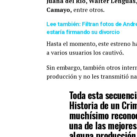
Juana del Río, Walter Lenguas
Camayo,
entre otros.
Lee también: Filtran fotos de Andr
estaría firmando su divorcio
Hasta el momento, este estreno ha
a varios usuarios los cautivó.
Sin embargo, también otros inter
producción y no les transmitió na
Toda esta secuenci
Historia de un Cri
muchísimo reconoc
una de las mejores
alguna producción