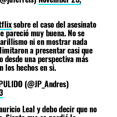
flix
sobre el caso del asesinato
me pareció muy buena. No se
arillismo ni en mostrar nada
 limitaron a presentar casi que
ino desde una perspectiva más
n los hechos en si.
ULIDO (@JP_Andres)
3
auricio Leal y debo decir que no