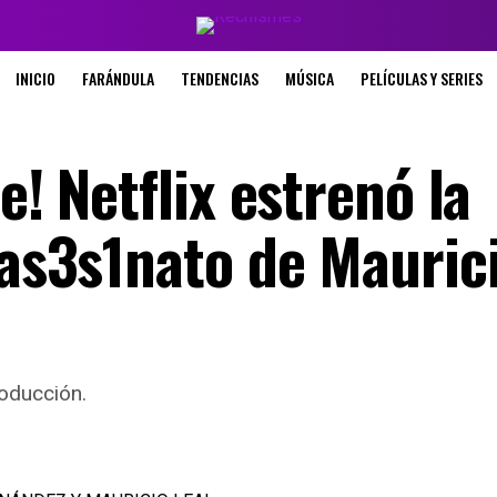
INICIO
FARÁNDULA
TENDENCIAS
MÚSICA
PELÍCULAS Y SERIES
e! Netflix estrenó la
 as3s1nato de Mauric
roducción.