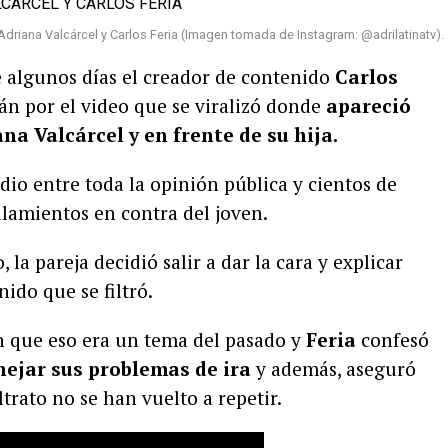
Adriana Valcárcel y Carlos Feria (Imagen tomada de Instagram: @adrilatinatv).
 algunos días el creador de contenido
Carlos
cán por el video que se viralizó donde
apareció
a Valcárcel y en frente de su hija.
dio entre toda la opinión pública y cientos de
lamientos en contra del joven.
 la pareja decidió salir a dar la cara y explicar
ido que se filtró.
on que eso era un tema del pasado y
Feria
confesó
ejar sus problemas de ira
y además, aseguró
trato no se han vuelto a repetir.