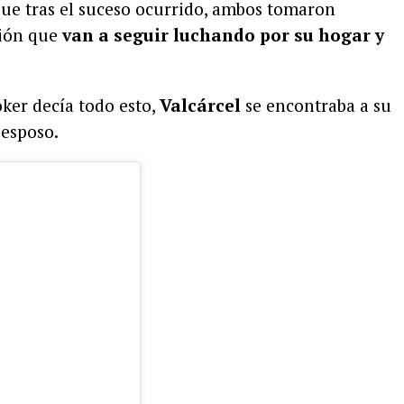
que tras el suceso ocurrido, ambos tomaron
sión que
van a seguir luchando por su hogar y
oker decía todo esto,
Valcárcel
se encontraba a su
 esposo.