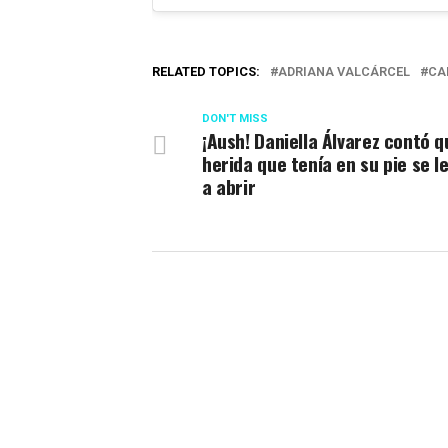
RELATED TOPICS:
ADRIANA VALCÁRCEL
CA
DON'T MISS
¡Aush! Daniella Álvarez contó q
herida que tenía en su pie se le
a abrir