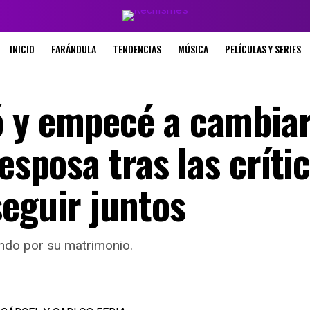
INICIO
FARÁNDULA
TENDENCIAS
MÚSICA
PELÍCULAS Y SERIES
 y empecé a cambiar
esposa tras las críti
seguir juntos
ndo por su matrimonio.