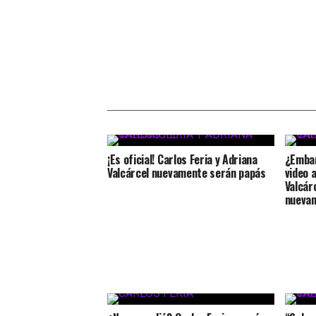
¡Es oficial! Carlos Feria y Adriana
¿Embar
Valcárcel nuevamente serán papás
video 
Valcár
nueva