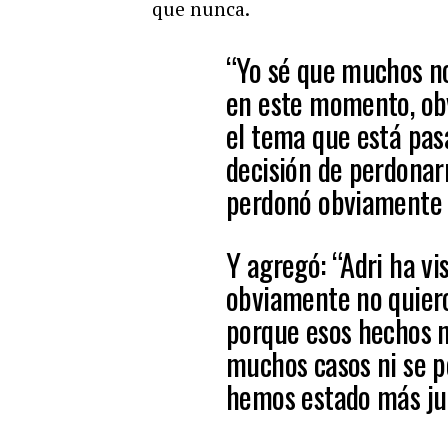
que nunca.
“Yo sé que muchos no
en este momento, ob
el tema que está pas
decisión de perdonar
perdonó obviamente y
Y agregó: “Adri ha vi
obviamente no quiero
porque esos hechos n
muchos casos ni se p
hemos estado más ju