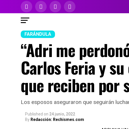
FARÁNDULA
“Adri me perdonó
Carlos Feria y su 
que reciben por 
Los esposos aseguraron que seguirán lucha
Published
on
24 junio, 2022
By
Redacción: Rechismes.com