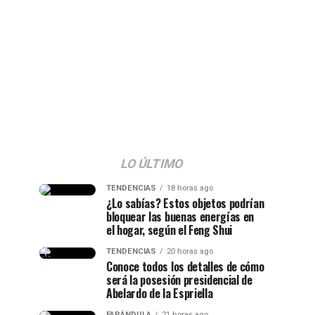
LO ÚLTIMO
TENDENCIAS
18 horas ago
¿Lo sabías? Estos objetos podrían
bloquear las buenas energías en
el hogar, según el Feng Shui
TENDENCIAS
20 horas ago
Conoce todos los detalles de cómo
será la posesión presidencial de
Abelardo de la Espriella
FARÁNDULA
21 horas ago