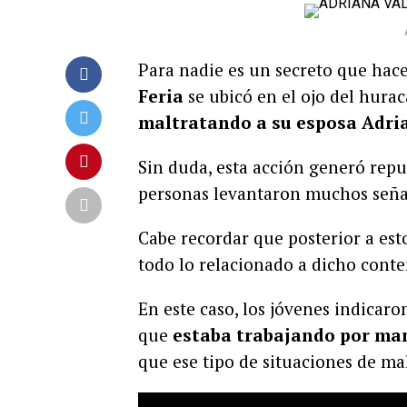
Para nadie es un secreto que hace
Feria
se ubicó en el ojo del hura
maltratando a su esposa Adrian
Sin duda, esta acción generó repu
personas levantaron muchos seña
Cabe recordar que posterior a esto,
todo lo relacionado a dicho conten
En este caso, los jóvenes indicar
que
estaba trabajando por man
que ese tipo de situaciones de mal