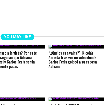
YOU MAY LIKE
azo a la vista? Por este
“¿Qué es esa vaina?”: Nicolás
aseguran que Adriana
Arrieta tras ver un video donde
cel y Carlos Feria serán
Carlos Feria golpeó a su esposa
mente papás
Adriana