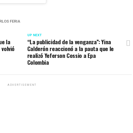
RLOS FERIA
UP NEXT
ue la
“La publicidad de la venganza”: Yina
 volvió
Calderón reaccionó a la pauta que le
realizó Yeferson Cossio a Epa
Colombia
ADVERTISEMENT