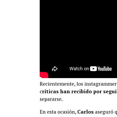
Recientemente, los instagrammers 
c
ríticas han recibido por segu
separarse.
En esta ocasión,
Carlos
aseguró q