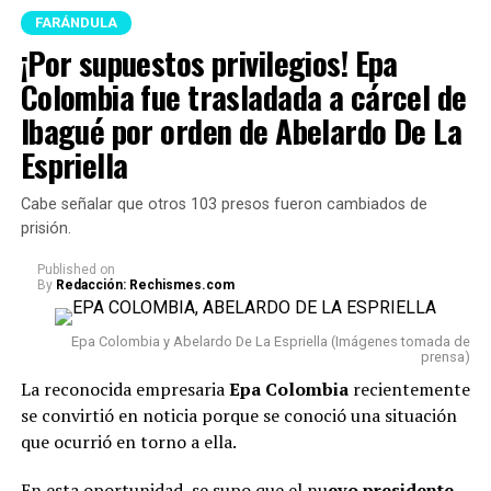
FARÁNDULA
¡Por supuestos privilegios! Epa
Colombia fue trasladada a cárcel de
Ibagué por orden de Abelardo De La
Espriella
Cabe señalar que otros 103 presos fueron cambiados de
prisión.
Published
on
By
Redacción: Rechismes.com
Epa Colombia y Abelardo De La Espriella (Imágenes tomada de
prensa)
La reconocida empresaria
Epa Colombia
recientemente
se convirtió en noticia porque se conoció una situación
que ocurrió en torno a ella.
En esta oportunidad, se supo que el nu
evo presidente