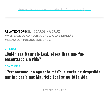
Una publicación compartida de Rechismes (@rechismes)
RELATED TOPICS:
CAROLINA CRUZ
MENSAJE DE CAROLINA CRUZ A LAS MAMÁS
SALVADOR PALOQUEME CRUZ
UP NEXT
¿Quién era Mauricio Leal, el estilista que fue
encontrado sin vida?
DON'T MISS
“Perdónenme, no aguanto más”: la carta de despedida
que indicaría que Mauricio Leal se quitó la vida
ADVERTISEMENT