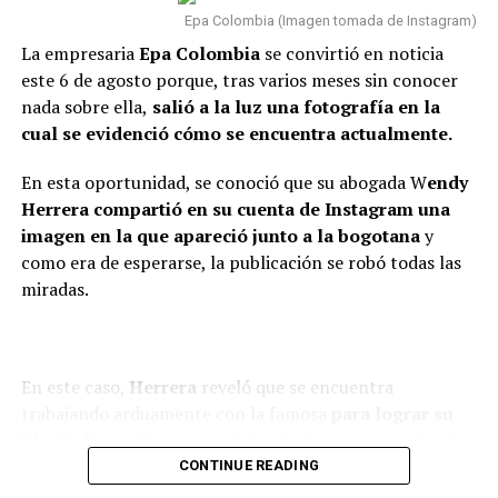
(@ColombiaOscura)
de dos meses, estoy
Epa Colombia (Imagen tomada de Instagram)
August 8, 2026
totalmente tranquilo, estoy
La empresaria
Epa Colombia
se convirtió en noticia
este 6 de agosto porque, tras varios meses sin conocer
bien. Incluso, para que dejen el
nada sobre ella,
salió a la luz una fotografía en la
tema ahí también, con la
cual se evidenció cómo se encuentra actualmente.
Por el momento, esta noticia ha causado sorpresa en la
mamá de la niña estoy bien.
opinión pública y se está a la espera de que los familiares
En esta oportunidad, se conoció que su abogada W
endy
Como se lo dije a ella, tal vez
o la abogada de la empresaria se pronuncien sobre la
Herrera compartió en su cuenta de Instagram una
decisión y entreguen más detalles acerca de su nuevo
en algunas vainas no
imagen en la que apareció junto a la bogotana
y
traslado.
como era de esperarse, la publicación se robó todas las
compaginamos, se acabó lo
miradas.
que se acabó y nos toca luchar
#COLOMBIA
: EPA
por ser buenos papás”,
COLOMBIA FUE LA
confesó.
PRIMERA EN SABER LO
En este caso,
Herrera
reveló que se encuentra
trabajando arduamente con la famosa
para lograr su
DURO QUE MUERDE EL
libertad
y envió un mensaje bastante esperanzador al
TIGRE
Finalmente,
Caribe
reiteró que su mayor compromiso
respecto.
CONTINUE READING
en la actualidad
es ser un buen papá y mantener una