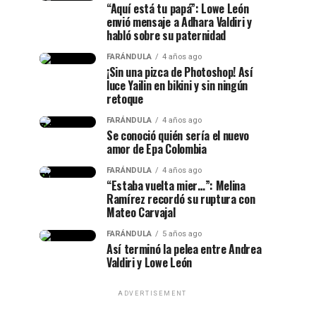
“Aquí está tu papá”: Lowe León
envió mensaje a Adhara Valdiri y
habló sobre su paternidad
FARÁNDULA
4 años ago
¡Sin una pizca de Photoshop! Así
luce Yailin en bikini y sin ningún
retoque
FARÁNDULA
4 años ago
Se conoció quién sería el nuevo
amor de Epa Colombia
FARÁNDULA
4 años ago
“Estaba vuelta mier…”: Melina
Ramírez recordó su ruptura con
Mateo Carvajal
FARÁNDULA
5 años ago
Así terminó la pelea entre Andrea
Valdiri y Lowe León
ADVERTISEMENT