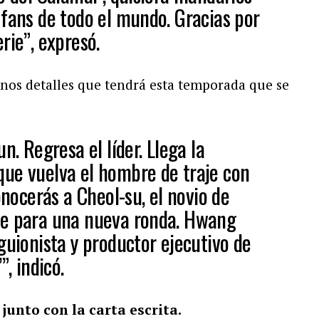
 fans de todo el mundo. Gracias por
rie”, expresó.
gunos detalles que tendrá esta temporada que se
n. Regresa el líder. Llega la
ue vuelva el hombre de traje con
onocerás a Cheol-su, el novio de
te para una nueva ronda. Hwang
guionista y productor ejecutivo de
”, indicó.
junto con la carta escrita.