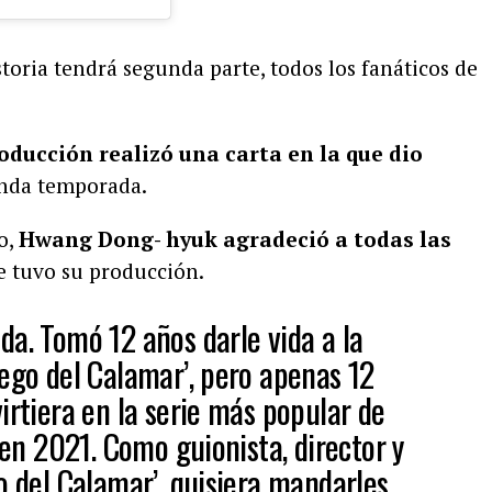
storia tendrá segunda parte, todos los fanáticos de
oducción realizó una carta en la que dio
unda temporada.
o,
Hwang Dong- hyuk agradeció a todas las
e tuvo su producción.
da. Tomó 12 años darle vida a la
uego del Calamar’, pero apenas 12
irtiera en la serie más popular de
x en 2021. Como guionista, director y
o del Calamar’, quisiera mandarles