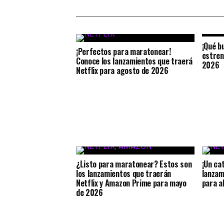
¡Qué b
¡Perfectos para maratonear!
estreno
Conoce los lanzamientos que traerá
2026
Netflix para agosto de 2026
¿Listo para maratonear? Estos son
¡Un cat
los lanzamientos que traerán
lanzam
Netflix y Amazon Prime para mayo
para a
de 2026