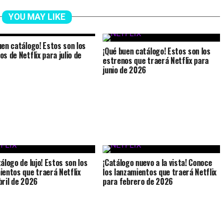
YOU MAY LIKE
uen catálogo! Estos son los
¡Qué buen catálogo! Estos son los
s de Netflix para julio de
estrenos que traerá Netflix para
junio de 2026
álogo de lujo! Estos son los
¡Catálogo nuevo a la vista! Conoce
ientos que traerá Netflix
los lanzamientos que traerá Netflix
bril de 2026
para febrero de 2026