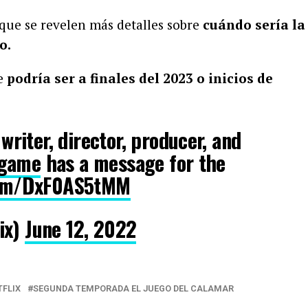
ue se revelen más detalles sobre
cuándo sería la
o.
ue
podría ser a finales del 2023 o inicios de
iter, director, producer, and
game
has a message for the
.com/DxF0AS5tMM
ix)
June 12, 2022
TFLIX
SEGUNDA TEMPORADA EL JUEGO DEL CALAMAR