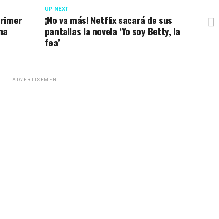
UP NEXT
primer
¡No va más! Netflix sacará de sus
ina
pantallas la novela ‘Yo soy Betty, la
fea’
ADVERTISEMENT