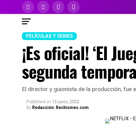
PELÍCULAS Y SERIES
¡Es oficial! ‘El J
segunda temporad
El director y guionista de la producción, fue
Published
on
13 junio, 2022
By
Redacción: Rechismes.com