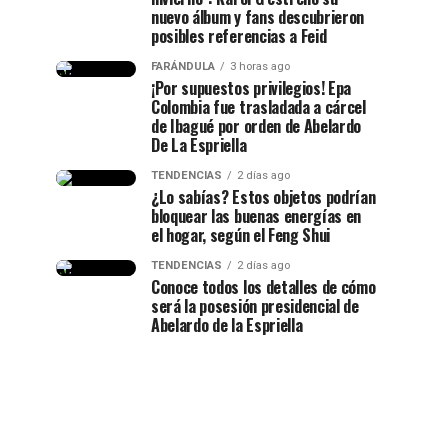
nuevo álbum y fans descubrieron
posibles referencias a Feid
FARÁNDULA
3 horas ago
¡Por supuestos privilegios! Epa
Colombia fue trasladada a cárcel
de Ibagué por orden de Abelardo
De La Espriella
TENDENCIAS
2 días ago
¿Lo sabías? Estos objetos podrían
bloquear las buenas energías en
el hogar, según el Feng Shui
TENDENCIAS
2 días ago
Conoce todos los detalles de cómo
será la posesión presidencial de
Abelardo de la Espriella