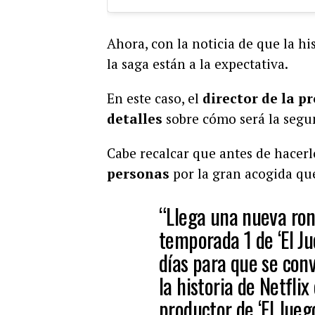
Ahora, con la noticia de que la hi
la saga están a la expectativa.
En este caso, el
director de la pr
detalles
sobre cómo será la seg
Cabe recalcar que antes de hacerl
personas
por la gran acogida qu
“Llega una nueva ron
temporada 1 de ‘El J
días para que se conv
la historia de Netfli
productor de ‘El Jueg