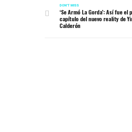
DON'T MISS
‘Se Armó La Gorda’: Así fue el 
capítulo del nuevo reality de Y
Calderón