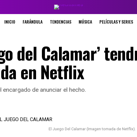
INICIO
FARÁNDULA
TENDENCIAS
MÚSICA
PELÍCULAS Y SERIES
uego del Calamar’ tend
a en Netflix
 el encargado de anunciar el hecho.
El Juego Del Calamar (Imagen tomada de Netflix).