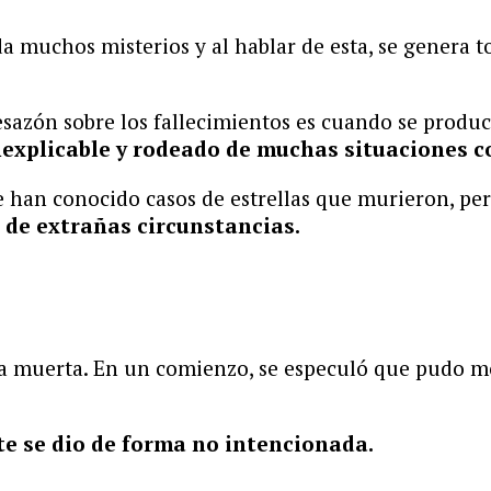
 muchos misterios y al hablar de esta, se genera to
desazón sobre los fallecimientos es cuando se prod
nexplicable y rodeado de muchas situaciones c
e han conocido casos de estrellas que murieron, p
 de extrañas circunstancias.
a muerta. En un comienzo, se especuló que pudo mor
e se dio de forma no intencionada.