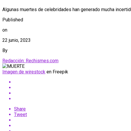
Algunas muertes de celebridades han generado mucha incertidu
Published
on
22 junio, 2023
By
Redacción: Rechismes.com
Imagen de wirestock
en Freepik
Share
Tweet