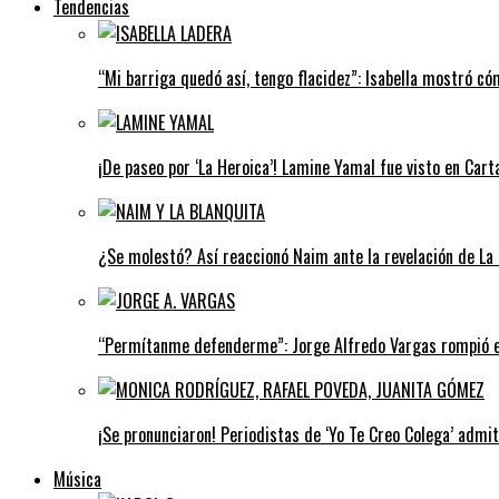
Tendencias
“Mi barriga quedó así, tengo flacidez”: Isabella mostró c
¡De paseo por ‘La Heroica’! Lamine Yamal fue visto en Car
¿Se molestó? Así reaccionó Naim ante la revelación de La 
“Permítanme defenderme”: Jorge Alfredo Vargas rompió el 
¡Se pronunciaron! Periodistas de ‘Yo Te Creo Colega’ admi
Música