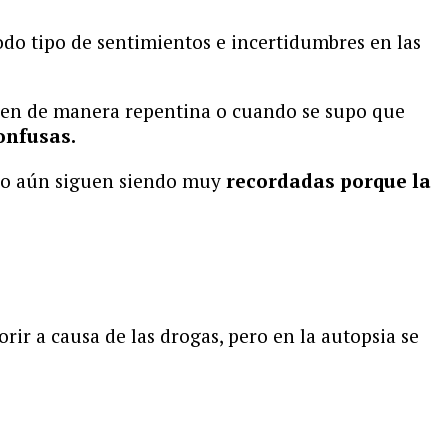
do tipo de sentimientos e incertidumbres en las
ucen de manera repentina o cuando se supo que
onfusas.
ero aún siguen siendo muy
recordadas porque la
ir a causa de las drogas, pero en la autopsia se