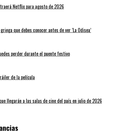
traerá Netflix para agosto de 2026
a griega que debes conocer antes de ver ‘La Odisea’
puedes perder durante el puente festivo
áiler de la película
ue llegarán a las salas de cine del país en julio de 2026
ancias