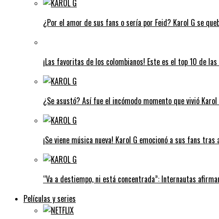
¿Por el amor de sus fans o sería por Feid? Karol G se que
¡Las favoritas de los colombianos! Este es el top 10 de l
¿Se asustó? Así fue el incómodo momento que vivió Karol G
¡Se viene música nueva! Karol G emocionó a sus fans tras 
“Va a destiempo, ni está concentrada”: Internautas afirman
Películas y series