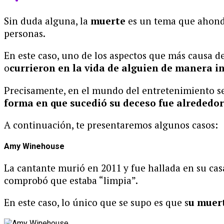
Sin duda alguna, la
muerte
es un tema que ahonda
personas.
En este caso, uno de los aspectos que más causa 
o
currieron en la vida de alguien de manera i
Precisamente, en el mundo del entretenimiento s
forma en que sucedió su deceso fue alrededor
A continuación, te presentaremos algunos casos:
Amy Winehouse
La cantante murió en 2011 y fue hallada en su cas
comprobó que estaba “limpia”.
En este caso, lo único que se supo es que s
u muert