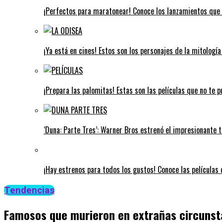
¡Perfectos para maratonear! Conoce los lanzamientos que 
¡Ya está en cines! Estos son los personajes de la mitologí
¡Prepara las palomitas! Estas son las películas que no te 
‘Duna: Parte Tres’: Warner Bros estrenó el impresionante tr
¡Hay estrenos para todos los gustos! Conoce las películas q
Tendencias
Famosos que murieron en extrañas circunst