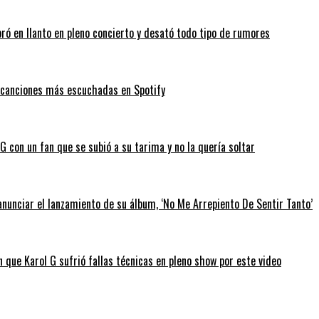
bró en llanto en pleno concierto y desató todo tipo de rumores
as canciones más escuchadas en Spotify
 con un fan que se subió a su tarima y no la quería soltar
anunciar el lanzamiento de su álbum, ‘No Me Arrepiento De Sentir Tanto’
 que Karol G sufrió fallas técnicas en pleno show por este video