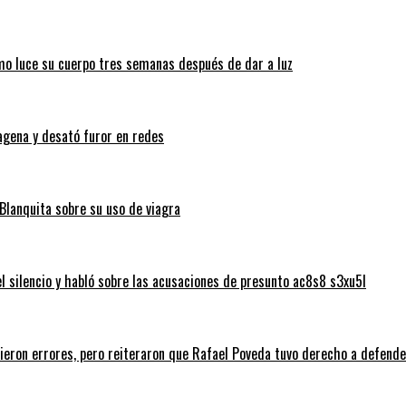
ómo luce su cuerpo tres semanas después de dar a luz
tagena y desató furor en redes
Blanquita sobre su uso de viagra
silencio y habló sobre las acusaciones de presunto ac8s8 s3xu5l
tieron errores, pero reiteraron que Rafael Poveda tuvo derecho a defend