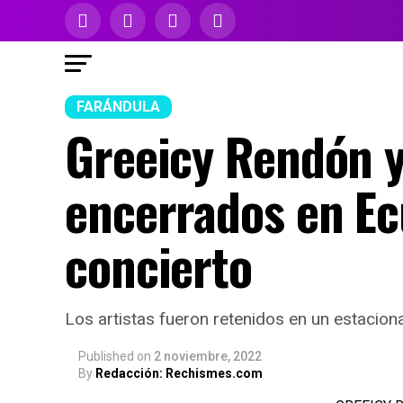
FARÁNDULA
Greeicy Rendón y
encerrados en Ecu
concierto
Los artistas fueron retenidos en un estacion
Published
on
2 noviembre, 2022
By
Redacción: Rechismes.com