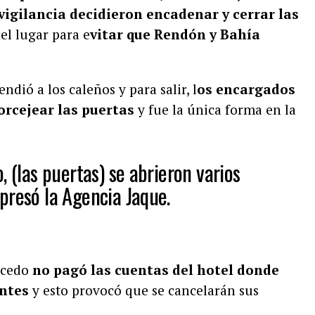
vigilancia decidieron encadenar y cerrar las
el lugar para e
vitar que Rendón y Bahía
ndió a los caleños y para salir, l
os encargados
orcejear las puertas
y fue la única forma en la
, (las puertas) se abrieron varios
presó la Agencia Jaque.
lcedo
no pagó las cuentas del hotel donde
ntes
y esto provocó que se cancelarán sus