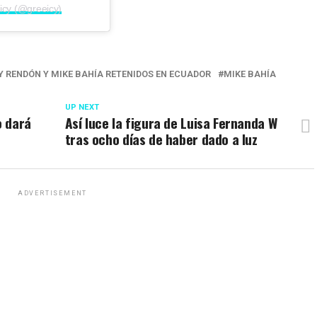
icy (@greeicy)
Y RENDÓN Y MIKE BAHÍA RETENIDOS EN ECUADOR
MIKE BAHÍA
UP NEXT
o dará
Así luce la figura de Luisa Fernanda W
tras ocho días de haber dado a luz
ADVERTISEMENT