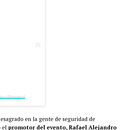
icy (@greeicy)
desagrado en la gente de seguridad de
 el
promotor del evento, Rafael Alejandro