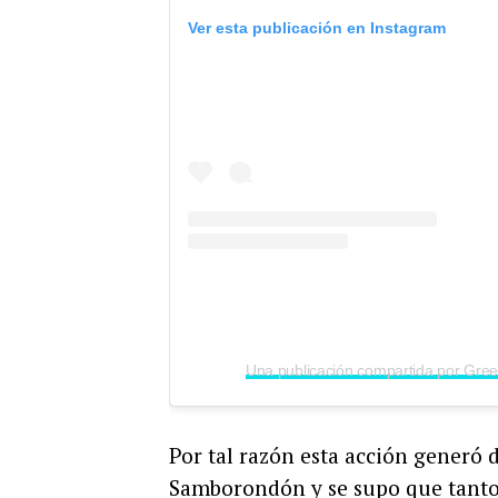
Ver esta publicación en Instagram
Una publicación compartida por Gree
Por tal razón esta acción generó 
Samborondón y se supo que tanto