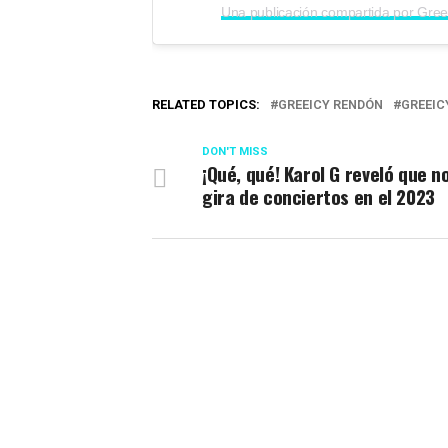
Una publicación compartida por Gree
RELATED TOPICS:
GREEICY RENDÓN
GREEIC
DON'T MISS
¡Qué, qué! Karol G reveló que n
gira de conciertos en el 2023