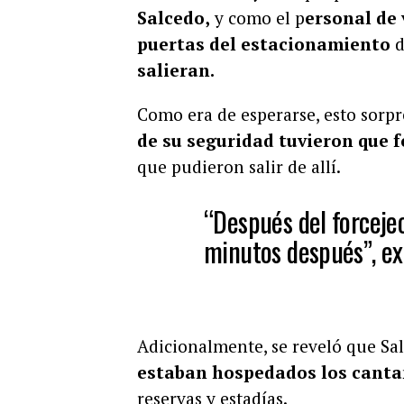
Salcedo,
y como el p
ersonal de 
puertas del estacionamiento
d
salieran.
Como era de esperarse, esto sorpre
de su seguridad tuvieron que f
que pudieron salir de allí.
“Después del forcejeo
minutos después”, ex
Adicionalmente, se reveló que Sa
estaban hospedados los canta
reservas y estadías.