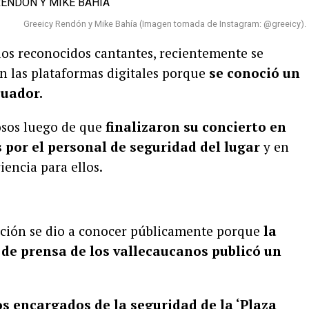
Greeicy Rendón y Mike Bahía (Imagen tomada de Instagram: @greeicy).
los reconocidos cantantes, recientemente se
n las plataformas digitales porque
se conoció un
cuador.
mosos luego de que
finalizaron su concierto en
 por el personal de seguridad del lugar
y en
iencia para ellos.
ción se dio a conocer públicamente porque
la
de prensa de los vallecaucanos publicó un
s encargados de la seguridad de la ‘Plaza