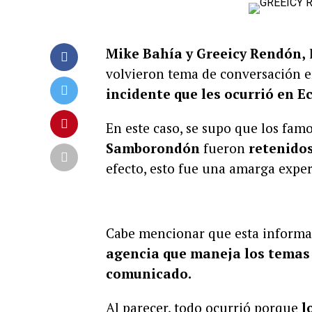
Mike Bahía y Greeicy Rendón,
volvieron tema de conversación e
incidente que les ocurrió en E
En este caso, se supo que los fa
Samborondón
fueron
retenidos
efecto, esto fue una amarga exper
Cabe mencionar que esta informa
agencia que maneja los temas 
comunicado.
Al parecer, todo ocurrió porque
lo