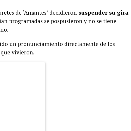
pretes de ‘Amantes’ decidieron
suspender su gira
nían programadas se pospusieron y no se tiene
o no.
ido un pronunciamiento directamente de los
 que vivieron.