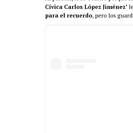
Cívica Carlos López Jiménez’
l
para el recuerdo
, pero los guar