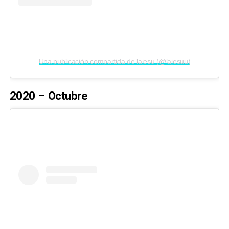
Una publicación compartida de lajesu (@lajesuu)
2020 – Octubre