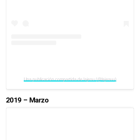
Una publicación compartida de lajesu (@lajesuu)
2019 – Marzo