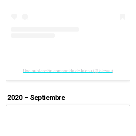
Una publicación compartida de lajesu (@lajesuu)
2020 – Septiembre