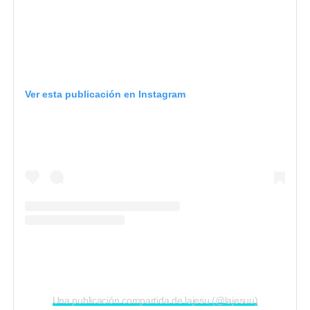
Ver esta publicación en Instagram
Una publicación compartida de lajesu (@lajesuu)