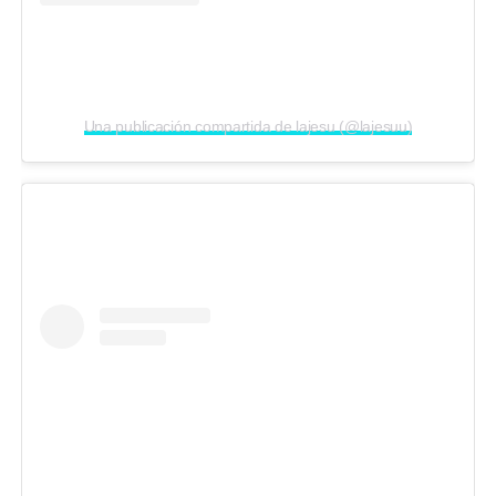
Una publicación compartida de lajesu (@lajesuu)