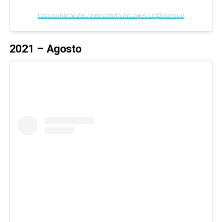
Una publicación compartida de lajesu (@lajesuu)
2021 – Agosto