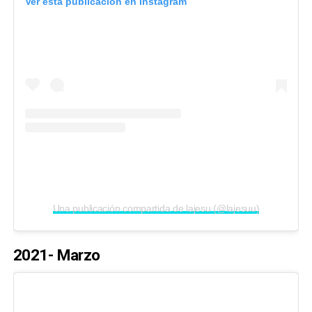
Ver esta publicación en Instagram
Una publicación compartida de lajesu (@lajesuu)
2021- Marzo