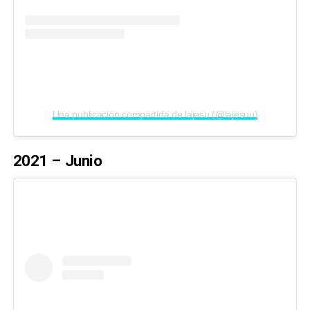
Una publicación compartida de lajesu (@lajesuu)
2021 – Junio