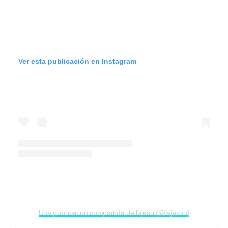
Ver esta publicación en Instagram
Una publicación compartida de lajesu (@lajesuu)