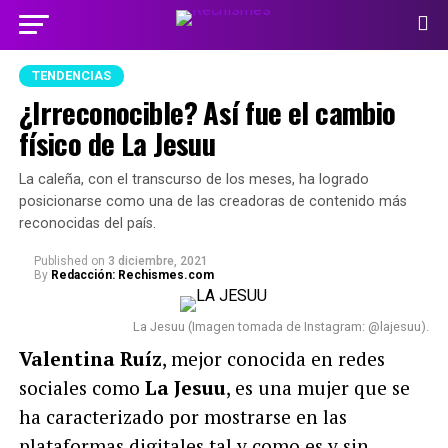
TENDENCIAS
¿Irreconocible? Así fue el cambio
físico de La Jesuu
La caleña, con el transcurso de los meses, ha logrado
posicionarse como una de las creadoras de contenido más
reconocidas del país.
Published
on
3 diciembre, 2021
By
Redacción: Rechismes.com
La Jesuu (Imagen tomada de Instagram: @lajesuu).
Valentina Ruíz
, mejor conocida en redes
sociales como
La Jesuu
, es una mujer que se
ha caracterizado por mostrarse en las
plataformas digitales tal y como es y sin