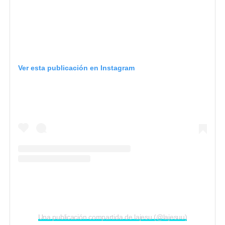
Ver esta publicación en Instagram
Una publicación compartida de lajesu (@lajesuu)