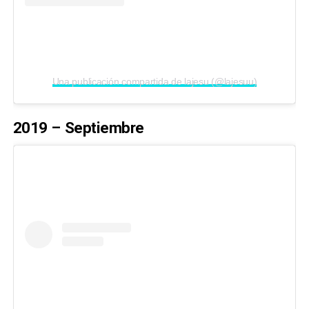
Una publicación compartida de lajesu (@lajesuu)
2019 – Septiembre