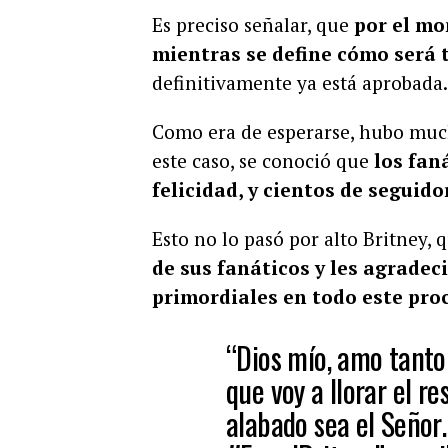
Es preciso señalar, que
por el mo
mientras se define cómo será 
definitivamente ya está aprobada.
Como era de esperarse, hubo mucha
este caso, se conoció que
los faná
felicidad, y cientos de seguid
Esto no lo pasó por alto Britney,
de sus fanáticos y les agradec
primordiales en todo este pro
“Dios mío, amo tanto 
que voy a llorar el re
alabado sea el Seño