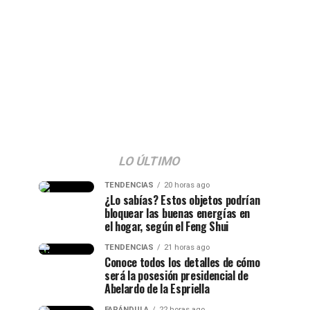
LO ÚLTIMO
TENDENCIAS
20 horas ago
¿Lo sabías? Estos objetos podrían
bloquear las buenas energías en
el hogar, según el Feng Shui
TENDENCIAS
21 horas ago
Conoce todos los detalles de cómo
será la posesión presidencial de
Abelardo de la Espriella
FARÁNDULA
22 horas ago