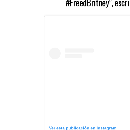
#FreedBritney”, escri
Ver esta publicación en Instagram