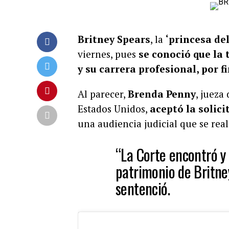
Britney Spears
, la
‘princesa del
viernes, pues
se conoció que la 
y su carrera profesional, por f
Al parecer,
Brenda Penny
, jueza
Estados Unidos,
aceptó la solici
una audiencia judicial que se real
“La Corte encontró y 
patrimonio de Britne
sentenció.