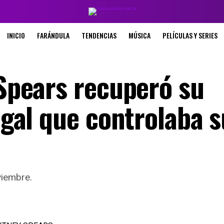
INICIO
FARÁNDULA
TENDENCIAS
MÚSICA
PELÍCULAS Y SERIES
 Spears recuperó su
legal que controlaba s
viembre.