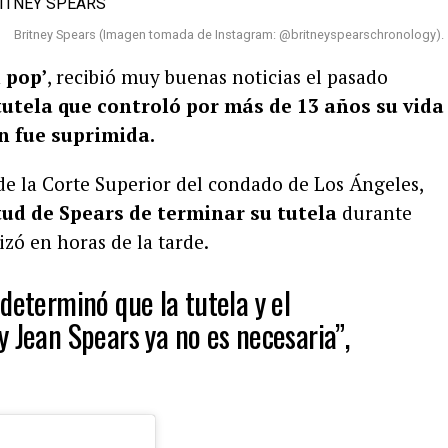
Britney Spears (Imagen tomada de Instagram: @britneyspearschronology).
 pop’
, recibió muy buenas noticias el pasado
tutela que controló por más de 13 años su vida
in fue suprimida.
 de la Corte Superior del condado de Los Ángeles,
tud de Spears de terminar su tutela
durante
izó en horas de la tarde.
determinó que la tutela y el
y Jean Spears ya no es necesaria”,