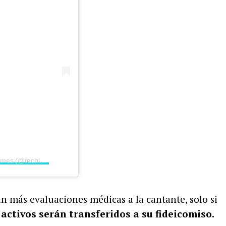
Una publicación compartida por Rechismes (@rechismes)
án más evaluaciones médicas a la cantante, solo si
activos serán transferidos a su fideicomiso.