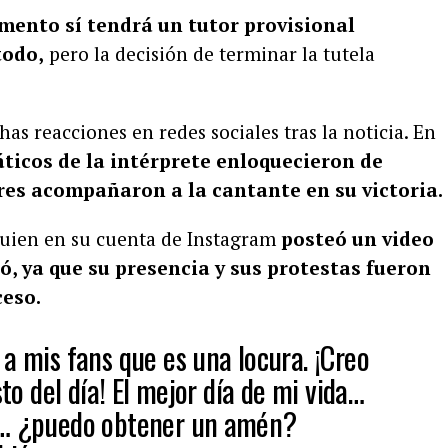
mento sí tendrá un tutor provisional
todo,
pero la decisión de terminar la tutela
s reacciones en redes sociales tras la noticia. En
ticos de la intérprete enloquecieron de
ores acompañaron a la cantante en su victoria.
 quien en su cuenta de Instagram
posteó un video
ió, ya que su presencia y sus protestas fueron
ceso.
a mis fans que es una locura. ¡Creo
sto del día! El mejor día de mi vida…
r… ¿puedo obtener un amén?