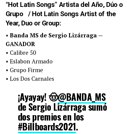
“Hot Latin Songs” Artista del Año, Dúo o
Grupo / Hot Latin Songs Artist of the
Year, Duo or Group:
•
Banda MS de Sergio Lizárraga —
GANADOR
• Calibre 50
• Eslabon Armado
• Grupo Firme
• Los Dos Carnales
¡Ayayay! 🤠
@BANDA_MS
de Sergio Lizárraga sumó
dos premios en los
#Billboards2021
.