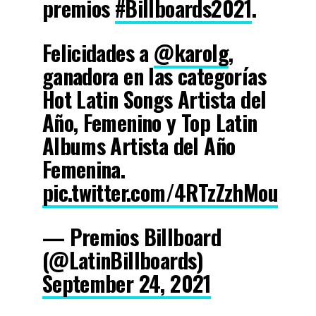
premios
#Billboards2021
.
Felicidades a
@karolg
,
ganadora en las categorías
Hot Latin Songs Artista del
Año, Femenino y Top Latin
Albums Artista del Año
Femenina.
pic.twitter.com/4RTzZzhMou
— Premios Billboard
(@LatinBillboards)
September 24, 2021