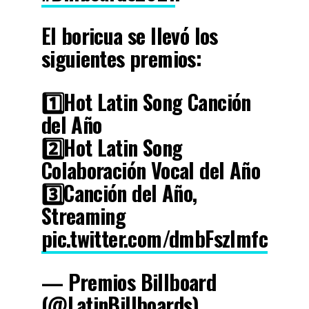
El boricua se llevó los
siguientes premios:
1️⃣Hot Latin Song Canción
del Año
2️⃣Hot Latin Song
Colaboración Vocal del Año
3️⃣Canción del Año,
Streaming
pic.twitter.com/dmbFszlmfc
— Premios Billboard
(@LatinBillboards)