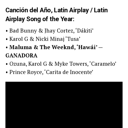
Canción del Año, Latin Airplay / Latin
Airplay Song of the Year:
• Bad Bunny & Jhay Cortez, ‘Dákiti’
• Karol G & Nicki Minaj ‘Tusa’
•
Maluma & The Weeknd, ‘Hawái’ —
GANADORA
• Ozuna, Karol G & Myke Towers, ‘Caramelo’
• Prince Royce, ‘Carita de Inocente’