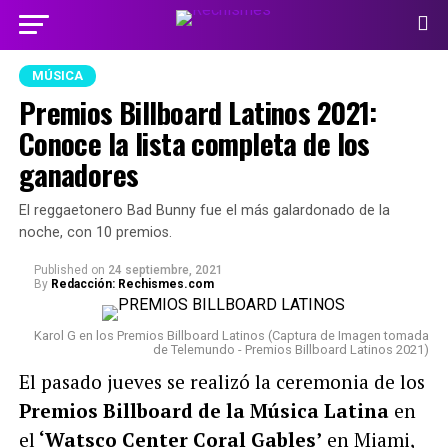
MÚSICA
Premios Billboard Latinos 2021:
Conoce la lista completa de los
ganadores
El reggaetonero Bad Bunny fue el más galardonado de la
noche, con 10 premios.
Published
on
24 septiembre, 2021
By
Redacción: Rechismes.com
Karol G en los Premios Billboard Latinos (Captura de Imagen tomada
de Telemundo - Premios Billboard Latinos 2021)
El pasado jueves se realizó la ceremonia de los
Premios Billboard de la Música Latina
en
el
‘Watsco Center Coral Gables’
en Miami,