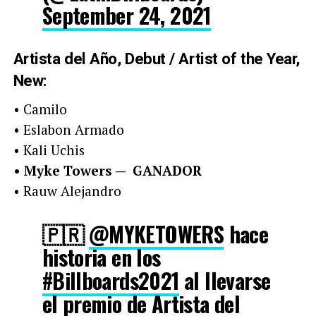
September 24, 2021
Artista del Año, Debut / Artist of the Year,
New:
• Camilo
• Eslabon Armado
• Kali Uchis
• Myke Towers — GANADOR
• Rauw Alejandro
🇵🇷
@MYKETOWERS
hace
historia en los
#Billboards2021
al llevarse
el premio de Artista del