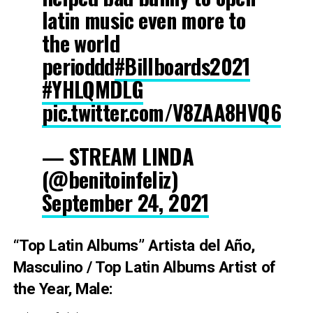
latin music even more to
the world
perioddd
#Billboards2021
#YHLQMDLG
pic.twitter.com/V8ZAA8HVQ6
— STREAM LINDA
(@benitoinfeliz)
September 24, 2021
“Top Latin Albums” Artista del Año,
Masculino / Top Latin Albums Artist of
the Year, Male: