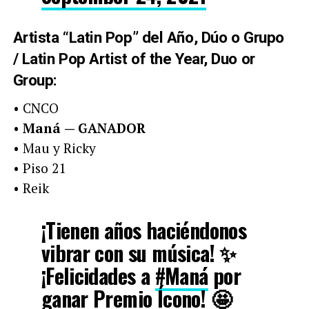
Artista “Latin Pop” del Año, Dúo o Grupo
/ Latin Pop Artist of the Year, Duo or
Group:
• CNCO
•
Maná
— GANADOR
• Mau y Ricky
• Piso 21
• Reik
¡Tienen años haciéndonos
vibrar con su música! ✨
¡Felicidades a
#Maná
por
ganar Premio Ícono! 🤩