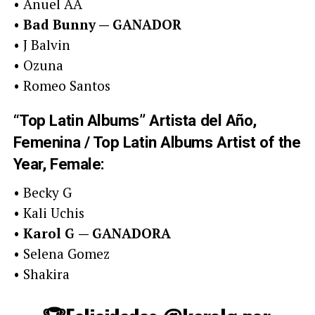
• Anuel AA
•
Bad Bunny — GANADOR
• J Balvin
• Ozuna
• Romeo Santos
“Top Latin Albums” Artista del Año,
Femenina / Top Latin Albums Artist of the
Year, Female:
• Becky G
• Kali Uchis
•
Karol G
— GANADORA
• Selena Gomez
• Shakira