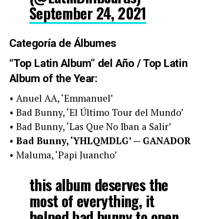
September 24, 2021
Categoría de Álbumes
“Top Latin Album” del Año / Top Latin
Album of the Year:
• Anuel AA, ‘Emmanuel’
• Bad Bunny, ‘El Último Tour del Mundo’
• Bad Bunny, ‘Las Que No Iban a Salir’
•
Bad Bunny, ‘YHLQMDLG’ — GANADOR
• Maluma, ‘Papi Juancho’
this album deserves the
most of everything, it
helped bad bunny to open