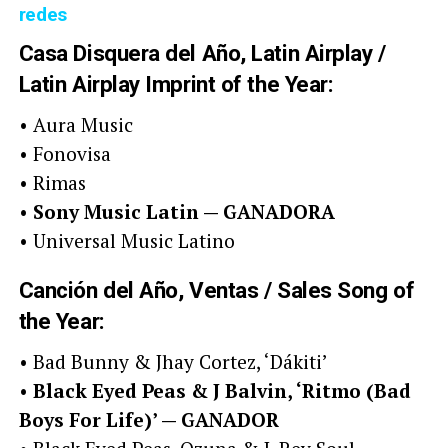
redes
Casa Disquera del Año, Latin Airplay /
Latin Airplay Imprint of the Year:
• Aura Music
• Fonovisa
• Rimas
•
Sony Music Latin — GANADORA
• Universal Music Latino
Canción del Año, Ventas / Sales Song of
the Year:
• Bad Bunny & Jhay Cortez, ‘Dákiti’
•
Black Eyed Peas & J Balvin, ‘Ritmo (Bad
Boys For Life)’ — GANADOR