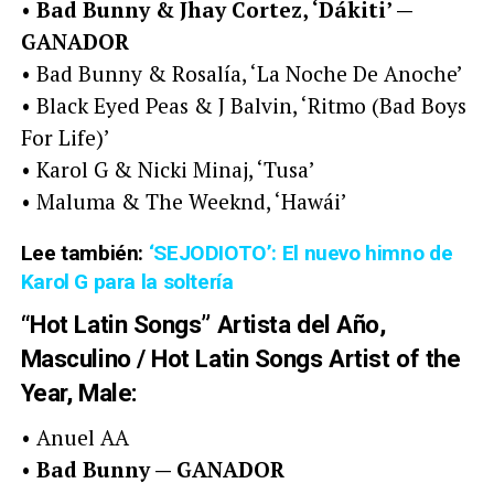
•
Bad Bunny & Jhay Cortez, ‘Dákiti’ —
GANADOR
• Bad Bunny & Rosalía, ‘La Noche De Anoche’
• Black Eyed Peas & J Balvin, ‘Ritmo (Bad Boys
For Life)’
• Karol G & Nicki Minaj, ‘Tusa’
• Maluma & The Weeknd, ‘Hawái’
Lee también:
‘SEJODIOTO’: El nuevo himno de
Karol G para la soltería
“Hot Latin Songs” Artista del Año,
Masculino / Hot Latin Songs Artist of the
Year, Male:
• Anuel AA
•
Bad Bunny — GANADOR