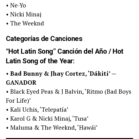
• Ne-Yo
• Nicki Minaj
• The Weeknd
Categorías de Canciones
“Hot Latin Song” Canción del Año / Hot
Latin Song of the Year:
•
Bad Bunny & Jhay Cortez, ‘Dákiti’ —
GANADOR
• Black Eyed Peas & J Balvin, ‘Ritmo (Bad Boys
For Life)’
• Kali Uchis, ‘Telepatía’
• Karol G & Nicki Minaj, ‘Tusa’
• Maluma & The Weeknd, ‘Hawái’