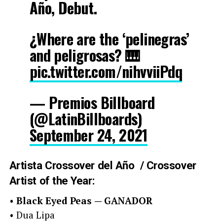
Año, Debut.
¿Where are the ‘pelinegras’
and peligrosas? 🎹
pic.twitter.com/nihvviiPdq
— Premios Billboard
(@LatinBillboards)
September 24, 2021
Artista Crossover del Año / Crossover
Artist of the Year:
•
Black Eyed Peas
— GANADOR
• Dua Lipa