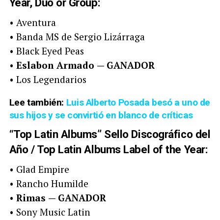
Year, Duo or Group:
• Aventura
• Banda MS de Sergio Lizárraga
• Black Eyed Peas
•
Eslabon Armado
— GANADOR
• Los Legendarios
Lee también:
Luis Alberto Posada besó a uno de
sus hijos y se convirtió en blanco de críticas
“Top Latin Albums” Sello Discográfico del
Año / Top Latin Albums Label of the Year:
• Glad Empire
• Rancho Humilde
•
Rimas
— GANADOR
• Sony Music Latin