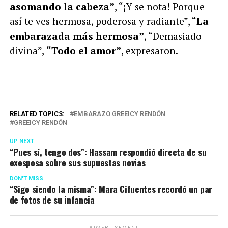
asomando la cabeza”
, “¡Y se nota! Porque
así te ves hermosa, poderosa y radiante”, “
La
embarazada más hermosa”
, “Demasiado
divina”,
“Todo el amor”
, expresaron.
RELATED TOPICS:
EMBARAZO GREEICY RENDÓN
GREEICY RENDÓN
UP NEXT
“Pues sí, tengo dos”: Hassam respondió directa de su
exesposa sobre sus supuestas novias
DON'T MISS
“Sigo siendo la misma”: Mara Cifuentes recordó un par
de fotos de su infancia
ADVERTISEMENT