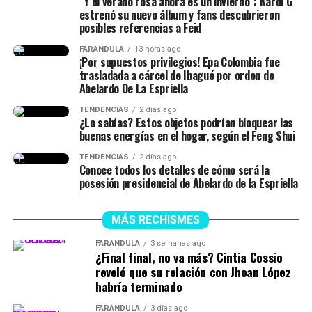
“Y el verano rosa ahora es un invierno”: Karol G
estrenó su nuevo álbum y fans descubrieron
posibles referencias a Feid
FARÁNDULA
13 horas ago
¡Por supuestos privilegios! Epa Colombia fue
trasladada a cárcel de Ibagué por orden de
Abelardo De La Espriella
TENDENCIAS
2 días ago
¿Lo sabías? Estos objetos podrían bloquear las
buenas energías en el hogar, según el Feng Shui
TENDENCIAS
2 días ago
Conoce todos los detalles de cómo será la
posesión presidencial de Abelardo de la Espriella
MÁS RECHISMES
FARÁNDULA
3 semanas ago
¿Final final, no va más? Cintia Cossio
reveló que su relación con Jhoan López
habría terminado
FARÁNDULA
3 días ago