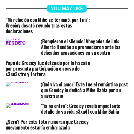
YOU MAY LIKE
“Mi relación con Mike se terminó, por Tini”:
Greeicy desató revuelo tras estas
declaraciones
¡Rompieron el silencio! Abogados de Luis
Alberto Rendón se pronunciaron ante las
delicadas acusaciones en su contra
Papá de Greeicy fue detenido por la Fiscalía
por presunta participación en caso de
s3cu3stro y tortura
¡Qué viva el amor! Este fue el romántico post
que Greeicy le dedicó a Mike Bahía por su
aniversario
“Ya no entra”: Greeicy reveló impactante
detalle de su vida s3xu4l con Mike Bahía
¿Será? Por esta foto rumoran que Greeicy
nuevamente estaría embarazada