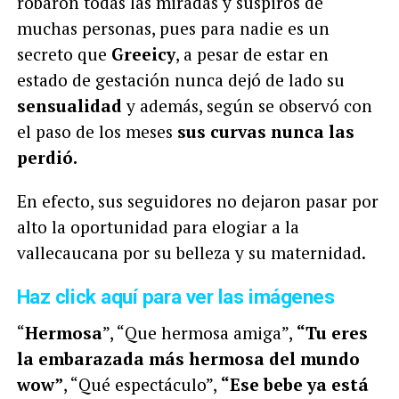
robaron todas las miradas y suspiros de
muchas personas, p
ues para nadie es un
secreto que
Greeicy
, a pesar de estar en
estado de gestación nunca dejó de lado su
sensualidad
y además, según se observó con
el paso de los meses
sus curvas nunca las
perdió.
En efecto, sus seguidores no dejaron pasar por
alto la oportunidad para elogiar a la
vallecaucana por su belleza y su maternidad.
Haz click aquí para ver las imágenes
“
Hermosa
”, “Que hermosa amiga”,
“Tu eres
la embarazada más hermosa del mundo
wow”
, “Qué espectáculo”,
“Ese bebe ya está