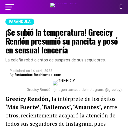
FARÁNDULA
¡Se subió la temperatura! Greeicy
Rendón presumió su pancita y posó
en sensual lencería
La caleña robó cientos de suspiros de sus seguidores.
Published
on
14 abril, 2022
By
Redacción: Rechismes.com
Greeicy Rendón (Imagen tomada de Instagram: @greeicy).
Greeicy Rendón,
la intérprete de los éxitos
‘Más Fuerte’, ‘Bailemos’, ‘Amantes’,
entre
otros, recientemente acaparó la atención de
todos sus seguidores de Instagram, pues